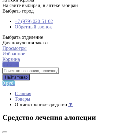
На сайте выбирай, в аптеке забирай
Выбрать город
+7 (979) 020-51-02
Обратный звонок
Выбрать отделение
Для получения заказа
Просмотры
Избранное
Корзина
Каталог
Найти товар
0 руб.
Главная
Товары
Органотропное средство
▼
Средство лечения алопеции