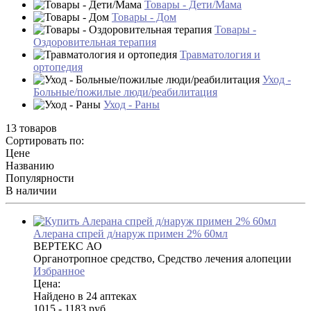
Товары - Дети/Мама
Товары - Дом
Товары -
Оздоровительная терапия
Травматология и
ортопедия
Уход -
Больные/пожилые люди/реабилитация
Уход - Раны
13 товаров
Сортировать по:
Цене
Названию
Популярности
В наличии
Алерана спрей д/наруж примен 2% 60мл
ВЕРТЕКС АО
Органотропное средство, Средство лечения алопеции
Избранное
Цена:
Найдено в 24 аптеках
1015 - 1183 руб.