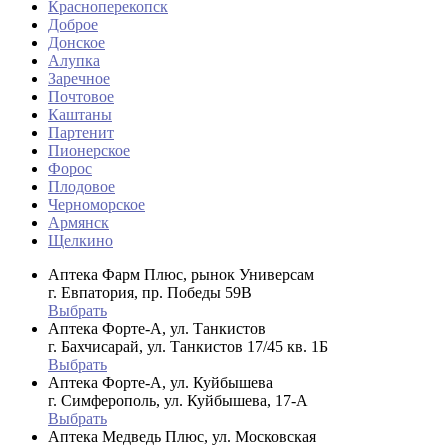
Красноперекопск
Доброе
Донское
Алупка
Заречное
Почтовое
Каштаны
Партенит
Пионерское
Форос
Плодовое
Черноморское
Армянск
Щелкино
Аптека Фарм Плюс, рынок Универсам
г. Евпатория, пр. Победы 59В
Выбрать
Аптека Форте-А, ул. Танкистов
г. Бахчисарай, ул. Танкистов 17/45 кв. 1Б
Выбрать
Аптека Форте-А, ул. Куйбышева
г. Симферополь, ул. Куйбышева, 17-А
Выбрать
Аптека Медведь Плюс, ул. Московская