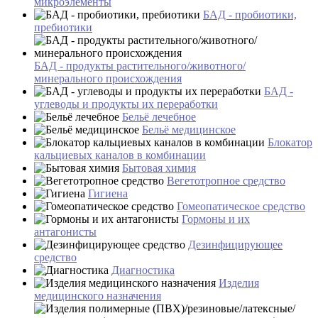
микроэлементы
БАД - пробиотики,
пребиотики
БАД - продукты растительного/животного/
минерального происхождения
БАД -
углеводы и продукты их переработки
Бельё лечебное
Бельё медицинское
Блокатор
кальциевых каналов в комбинации
Бытовая химия
Вегетотропное средство
Гигиена
Гомеопатическое средство
Гормоны и их
антагонисты
Дезинфицирующее
средство
Диагностика
Изделия
медицинского назначения