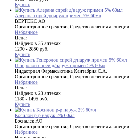
Купить
Алерана спрей д/наруж примен 5% 60мл
ВЕРТЕКС АО
Органотропное средство, Средство лечения алопеции
Избранное
Цена:
Найдено в 35 аптеках
1290 - 2850 руб.
Купить
Генеролон спрей д/наруж примен 5% 60мл
Индастриал Фармасьютика Кантабрия С.А.
Органотропное средство, Средство лечения алопеции
Избранное
Цена:
Найдено в 23 аптеках
1180 - 1495 руб.
Купить
Косилон р-р наруж 2% 60мл
Босналек АО
Органотропное средство, Средство лечения алопеции
Избранное
Нет в наличии