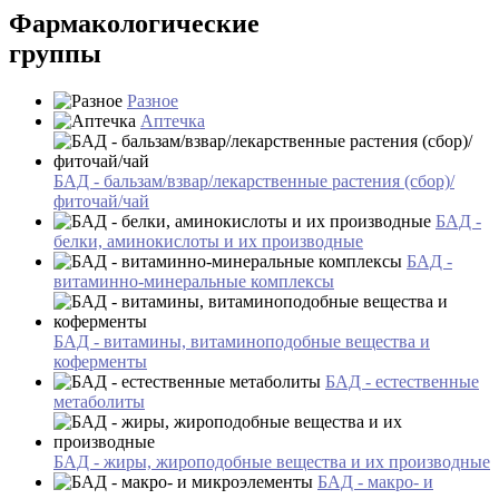
Фармакологические
группы
Разное
Аптечка
БАД - бальзам/взвар/лекарственные растения (сбор)/
фиточай/чай
БАД -
белки, аминокислоты и их производные
БАД -
витаминно-минеральные комплексы
БАД - витамины, витаминоподобные вещества и
коферменты
БАД - естественные
метаболиты
БАД - жиры, жироподобные вещества и их производные
БАД - макро- и