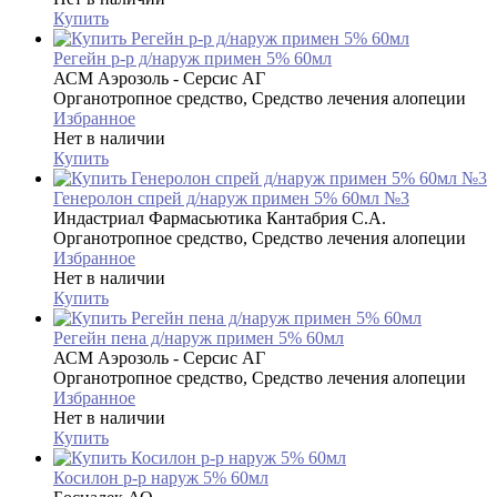
Купить
Регейн р-р д/наруж примен 5% 60мл
АСМ Аэрозоль - Серсис АГ
Органотропное средство, Средство лечения алопеции
Избранное
Нет в наличии
Купить
Генеролон спрей д/наруж примен 5% 60мл №3
Индастриал Фармасьютика Кантабрия С.А.
Органотропное средство, Средство лечения алопеции
Избранное
Нет в наличии
Купить
Регейн пена д/наруж примен 5% 60мл
АСМ Аэрозоль - Серсис АГ
Органотропное средство, Средство лечения алопеции
Избранное
Нет в наличии
Купить
Косилон р-р наруж 5% 60мл