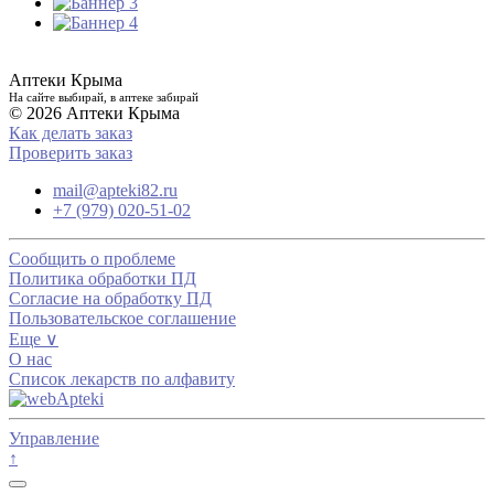
Аптеки Крыма
На сайте выбирай, в аптеке забирай
© 2026 Аптеки Крыма
Как делать заказ
Проверить заказ
mail@apteki82.ru
+7 (979) 020-51-02
Сообщить о проблеме
Политика обработки ПД
Согласие на обработку ПД
Пользовательское соглашение
Еще ∨
О нас
Список лекарств по алфавиту
Управление
↑