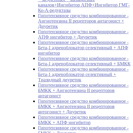
каналов+Ингибитор АПФ+Ингибитор ГМГ-
Ко-А-редуктазы
Гипотензивное средство комбинированное -
Ангиотензина II рецепторов антагонист +
Диуретик
Гипотензивное средство комбинированное -
АПФ ингибитор + Диуретик
Гипотензивное средство комбинированное -
Бета-1 адреноблокатор селективный + АПФ
ингибитор
Гипотензивное средство комбинированное -
Бета-1 адреноблокатор селективный + БМКК
Гипотензивное средство комбинированное -
Бета-1 адреноблокатор селективный +
Тиазидный диуретик
Гипотензивное средство комбинированное -
БМКК + Ангиотензина II рецепторов
антагонист
Гипотензивное средство комбинированное -
БМКК + Ангиотензина II рецепторов
антогонист + Диуретик
Гипотензивное средство комбинированное -
БМКК + АПФ ингибитор
Гипотензивное средство комбинированное -