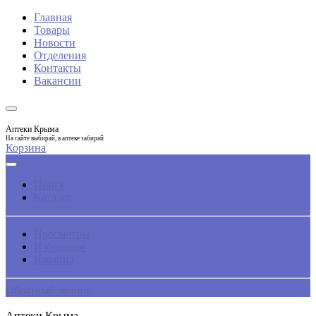
Главная
Товары
Новости
Отделения
Контакты
Вакансии
Аптеки Крыма
На сайте выбирай, в аптеке забирай
Корзина
Поиск
Каталог
Просмотры
Избранное
Корзина
Обратный звонок
Аптеки Крыма