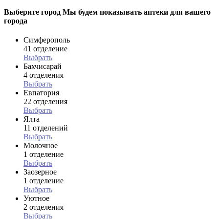
Выберите город
Мы будем показывать аптеки для вашего
города
Симферополь
41 отделение
Выбрать
Бахчисарай
4 отделения
Выбрать
Евпатория
22 отделения
Выбрать
Ялта
11 отделений
Выбрать
Молочное
1 отделение
Выбрать
Заозерное
1 отделение
Выбрать
Уютное
2 отделения
Выбрать