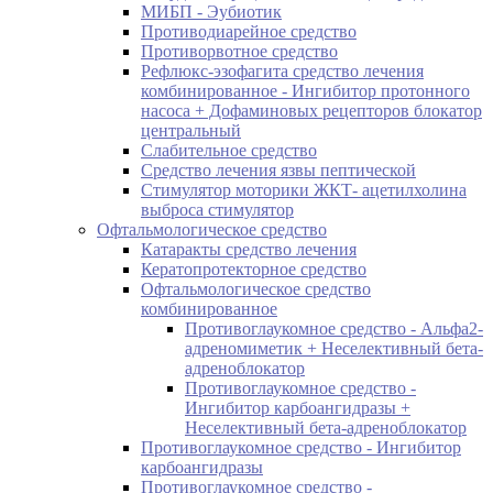
МИБП - Эубиотик
Противодиарейное средство
Противорвотное средство
Рефлюкс-эзофагита средство лечения
комбинированное - Ингибитор протонного
насоса + Дофаминовых рецепторов блокатор
центральный
Слабительное средство
Средство лечения язвы пептической
Стимулятор моторики ЖКТ- ацетилхолина
выброса стимулятор
Офтальмологическое средство
Катаракты средство лечения
Кератопротекторное средство
Офтальмологическое средство
комбинированное
Противоглаукомное средство - Альфа2-
адреномиметик + Неселективный бета-
адреноблокатор
Противоглаукомное средство -
Ингибитор карбоангидразы +
Неселективный бета-адреноблокатор
Противоглаукомное средство - Ингибитор
карбоангидразы
Противоглаукомное средство -