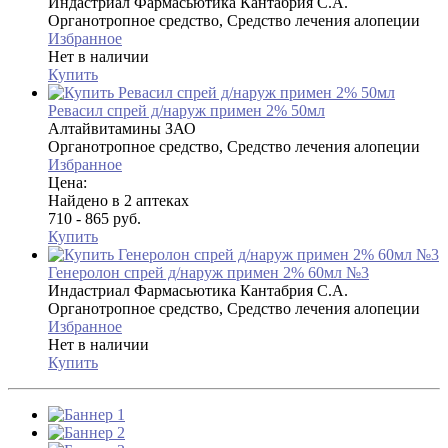
Индастриал Фармасьютика Кантабрия С.А.
Органотропное средство, Средство лечения алопеции
Избранное
Нет в наличии
Купить
Ревасил спрей д/наруж примен 2% 50мл
Алтайвитамины ЗАО
Органотропное средство, Средство лечения алопеции
Избранное
Цена:
Найдено в 2 аптеках
710 - 865 руб.
Купить
Генеролон спрей д/наруж примен 2% 60мл №3
Индастриал Фармасьютика Кантабрия С.А.
Органотропное средство, Средство лечения алопеции
Избранное
Нет в наличии
Купить