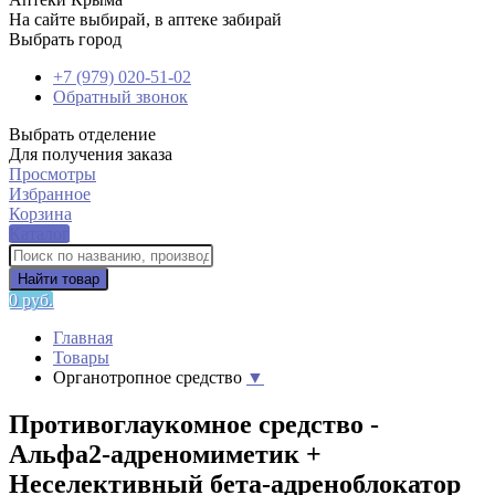
На сайте выбирай, в аптеке забирай
Выбрать город
+7 (979) 020-51-02
Обратный звонок
Выбрать отделение
Для получения заказа
Просмотры
Избранное
Корзина
Каталог
Найти товар
0 руб.
Главная
Товары
Органотропное средство
▼
Противоглаукомное средство -
Альфа2-адреномиметик +
Неселективный бета-адреноблокатор