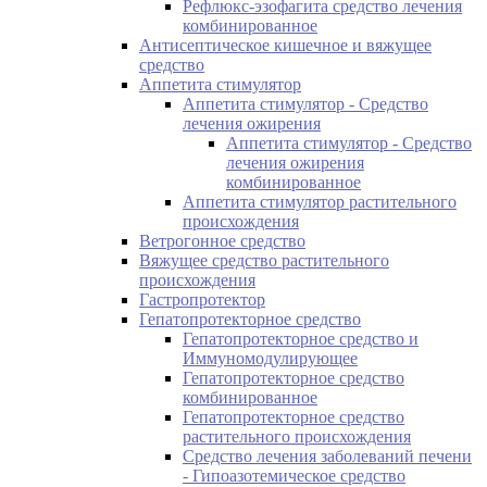
Рефлюкс-эзофагита средство лечения
комбинированное
Антисептическое кишечное и вяжущее
средство
Аппетита стимулятор
Аппетита стимулятор - Средство
лечения ожирения
Аппетита стимулятор - Средство
лечения ожирения
комбинированное
Аппетита стимулятор растительного
происхождения
Ветрогонное средство
Вяжущее средство растительного
происхождения
Гастропротектор
Гепатопротекторное средство
Гепатопротекторное средство и
Иммуномодулирующее
Гепатопротекторное средство
комбинированное
Гепатопротекторное средство
растительного происхождения
Средство лечения заболеваний печени
- Гипоазотемическое средство