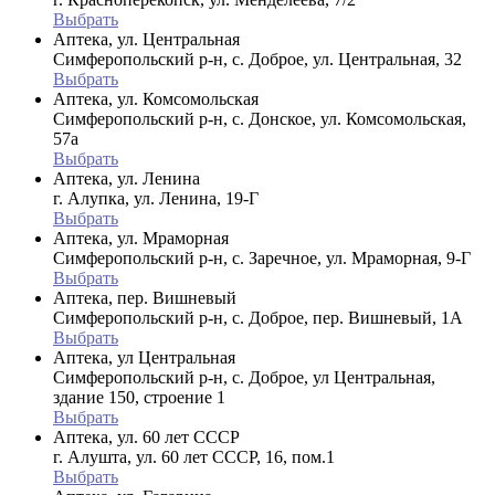
Выбрать
Аптека, ул. Центральная
Симферопольский р-н, с. Доброе, ул. Центральная, 32
Выбрать
Аптека, ул. Комсомольская
Симферопольский р-н, с. Донское, ул. Комсомольская,
57а
Выбрать
Аптека, ул. Ленина
г. Алупка, ул. Ленина, 19-Г
Выбрать
Аптека, ул. Мраморная
Симферопольский р-н, с. Заречное, ул. Мраморная, 9-Г
Выбрать
Аптека, пер. Вишневый
Симферопольский р-н, с. Доброе, пер. Вишневый, 1А
Выбрать
Аптека, ул Центральная
Симферопольский р-н, с. Доброе, ул Центральная,
здание 150, строение 1
Выбрать
Аптека, ул. 60 лет СССР
г. Алушта, ул. 60 лет СССР, 16, пом.1
Выбрать