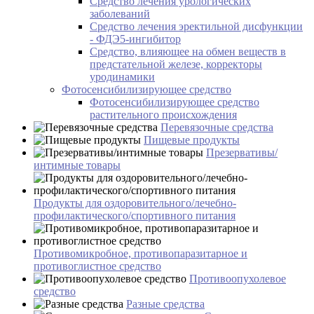
Средство лечения урологических
заболеваний
Средство лечения эректильной дисфункции
- ФДЭ5-ингибитор
Средство, влияющее на обмен веществ в
предстательной железе, корректоры
уродинамики
Фотосенсибилизирующее средство
Фотосенсибилизирующее средство
растительного происхождения
Перевязочные средства
Пищевые продукты
Презервативы/
интимные товары
Продукты для оздоровительного/лечебно-
профилактического/спортивного питания
Противомикробное, противопаразитарное и
противоглистное средство
Противоопухолевое
средство
Разные средства