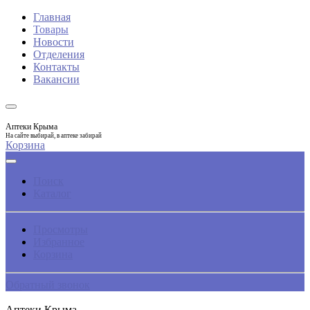
Главная
Товары
Новости
Отделения
Контакты
Вакансии
Аптеки Крыма
На сайте выбирай, в аптеке забирай
Корзина
Поиск
Каталог
Просмотры
Избранное
Корзина
Обратный звонок
Аптеки Крыма