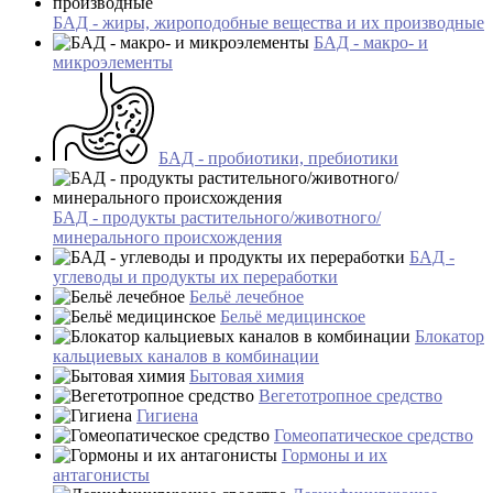
БАД - жиры, жироподобные вещества и их производные
БАД - макро- и
микроэлементы
БАД - пробиотики, пребиотики
БАД - продукты растительного/животного/
минерального происхождения
БАД -
углеводы и продукты их переработки
Бельё лечебное
Бельё медицинское
Блокатор
кальциевых каналов в комбинации
Бытовая химия
Вегетотропное средство
Гигиена
Гомеопатическое средство
Гормоны и их
антагонисты