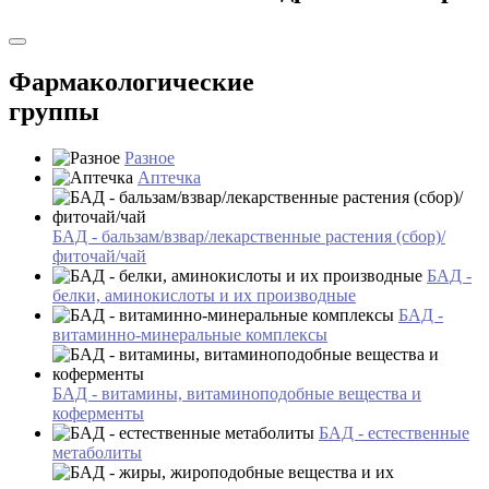
Фармакологические
группы
Разное
Аптечка
БАД - бальзам/взвар/лекарственные растения (сбор)/
фиточай/чай
БАД -
белки, аминокислоты и их производные
БАД -
витаминно-минеральные комплексы
БАД - витамины, витаминоподобные вещества и
коферменты
БАД - естественные
метаболиты