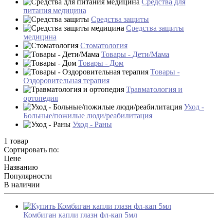
Средства для
питания медицина
Средства защиты
Средства защиты
медицина
Стоматология
Товары - Дети/Мама
Товары - Дом
Товары -
Оздоровительная терапия
Травматология и
ортопедия
Уход -
Больные/пожилые люди/реабилитация
Уход - Раны
1 товар
Сортировать по:
Цене
Названию
Популярности
В наличии
Комбиган капли глазн фл-кап 5мл