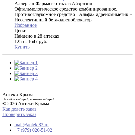
Аллерган Фармасьютикэлз Айэрлэнд
Офтальмологическое средство комбинированное,
Противоглаукомное средство - Альфа2-адреномиметик +
Неселективный бета-адреноблокатор
Избранное
Цена:
Найдено в 28 аптеках
1255 - 1647 руб.
Купить
Аптеки Крыма
На сайте выбирай, в аптеке забирай
© 2026 Аптеки Крыма
Как делать заказ
Проверить заказ
mail@apteki82.ru
+7 (979) 020-51-02