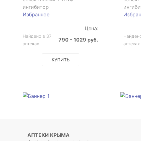
ингибитор
ингиби
Избранное
Избра
Цена:
Найдено в 37
Найдено
790 - 1029 руб.
аптеках
аптеках
КУПИТЬ
АПТЕКИ КРЫМА