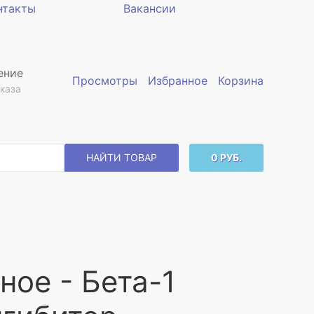
нтакты
Вакансии
ение
Просмотры
Избранное
Корзина
каза
НАЙТИ ТОВАР
0 РУБ.
ое - Бета-1