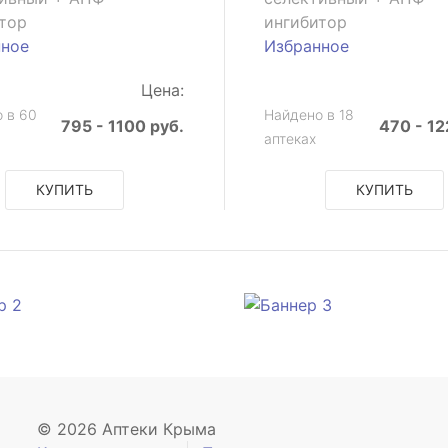
тор
ингибитор
нное
Избранное
Цена:
 в 60
Найдено в 18
795 - 1100 руб.
470 - 12
аптеках
КУПИТЬ
КУПИТЬ
© 2026 Аптеки Крыма