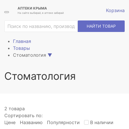
АПТЕКИ КРЫМА
Корзина
На сайте выбирай, в аптеке забирай
ие
НАЙТИ ТОВАР
Главная
Товары
Стоматология
▼
Стоматология
2 товара
Сортировать по:
Цене
Названию
Популярности
В наличии