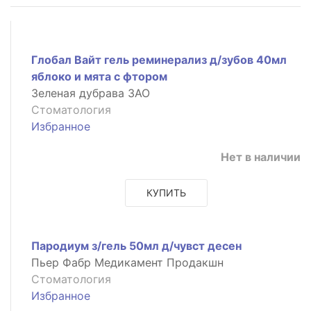
Глобал Вайт гель реминерализ д/зубов 40мл
яблоко и мята с фтором
Зеленая дубрава ЗАО
Стоматология
Избранное
Нет в наличии
КУПИТЬ
Пародиум з/гель 50мл д/чувст десен
Пьер Фабр Медикамент Продакшн
Стоматология
Избранное