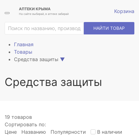
АПТЕКИ КРЫМА
Корзина
На сайте выбирай, в аптеке забирай
ие
НАЙТИ ТОВАР
Главная
Товары
Средства защиты
▼
Средства защиты
19 товаров
Сортировать по:
Цене
Названию
Популярности
В наличии