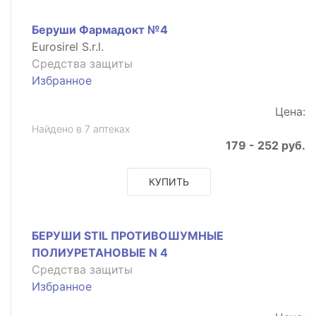
Беруши Фармадокт №4
Eurosirel S.r.l.
Средства защиты
Избранное
Цена:
Найдено в 7 аптеках
179 - 252 руб.
КУПИТЬ
БЕРУШИ STIL ПРОТИВОШУМНЫЕ
ПОЛИУРЕТАНОВЫЕ N 4
Средства защиты
Избранное