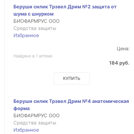
Беруши силик Трэвел Дрим №2 защита от
шума с шнурком
БИОФАРМРУС ООО
Средства защиты
Избранное
Цена:
Найдено в 1 аптеке
184 руб.
КУПИТЬ
Беруши силик Трэвел Дрим №4 анатомическая
форма
БИОФАРМРУС ООО
Средства защиты
Избранное