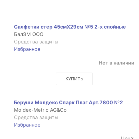
Салфетки стер 45смX29см №5 2-х слойные
БалЭМ ООО
Средства защиты
Избранное
Нет в наличии
КУПИТЬ
Беруши Молдекс Спарк Плаг Арт.7800 №2
Moldex-Metric AG&Co
Средства защиты
Избранное
Цена: