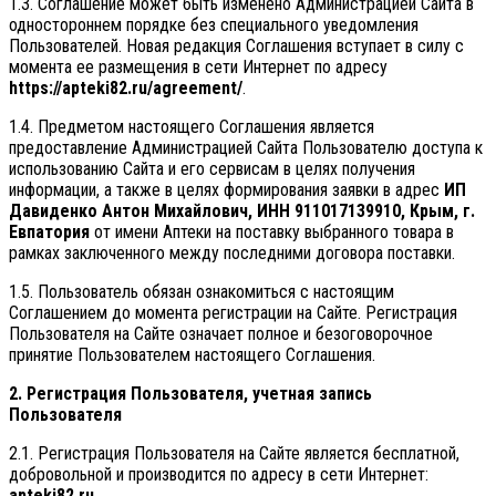
1.3. Соглашение может быть изменено Администрацией Сайта в
одностороннем порядке без специального уведомления
Пользователей. Новая редакция Соглашения вступает в силу с
момента ее размещения в сети Интернет по адресу
https://apteki82.ru/agreement/
.
1.4. Предметом настоящего Соглашения является
предоставление Администрацией Сайта Пользователю доступа к
использованию Сайта и его сервисам в целях получения
информации, а также в целях формирования заявки в адрес
ИП
Давиденко Антон Михайлович, ИНН 911017139910, Крым, г.
Евпатория
от имени Аптеки на поставку выбранного товара в
рамках заключенного между последними договора поставки.
1.5. Пользователь обязан ознакомиться с настоящим
Соглашением до момента регистрации на Сайте. Регистрация
Пользователя на Сайте означает полное и безоговорочное
принятие Пользователем настоящего Соглашения.
2. Регистрация Пользователя, учетная запись
Пользователя
2.1. Регистрация Пользователя на Сайте является бесплатной,
добровольной и производится по адресу в сети Интернет:
apteki82.ru
.