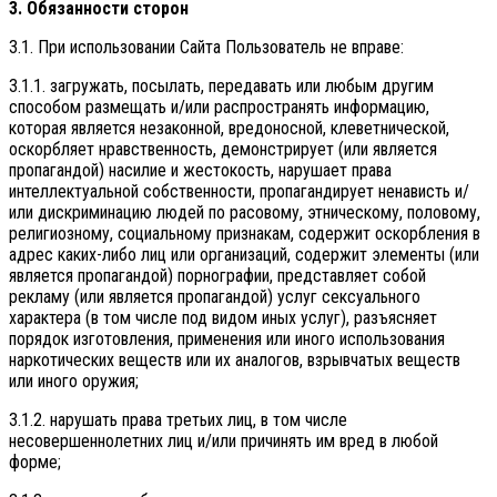
3. Обязанности сторон
3.1. При использовании Сайта Пользователь не вправе:
3.1.1. загружать, посылать, передавать или любым другим
способом размещать и/или распространять информацию,
которая является незаконной, вредоносной, клеветнической,
оскорбляет нравственность, демонстрирует (или является
пропагандой) насилие и жестокость, нарушает права
интеллектуальной собственности, пропагандирует ненависть и/
или дискриминацию людей по расовому, этническому, половому,
религиозному, социальному признакам, содержит оскорбления в
адрес каких-либо лиц или организаций, содержит элементы (или
является пропагандой) порнографии, представляет собой
рекламу (или является пропагандой) услуг сексуального
характера (в том числе под видом иных услуг), разъясняет
порядок изготовления, применения или иного использования
наркотических веществ или их аналогов, взрывчатых веществ
или иного оружия;
3.1.2. нарушать права третьих лиц, в том числе
несовершеннолетних лиц и/или причинять им вред в любой
форме;