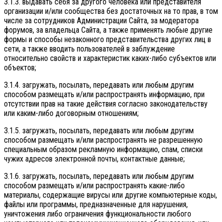
3.1.3. выдавать себя за другого человека или представителя
организации и/или сообщества без достаточных на то прав, в том
числе за сотрудников Администрации Сайта, за модератора
форумов, за владельца Сайта, а также применять любые другие
формы и способы незаконного представительства других лиц в
сети, а также вводить пользователей в заблуждение
относительно свойств и характеристик каких-либо субъектов или
объектов;
3.1.4. загружать, посылать, передавать или любым другим
способом размещать и/или распространять информацию, при
отсутствии прав на такие действия согласно законодательству
или каким-либо договорным отношениям;
3.1.5. загружать, посылать, передавать или любым другим
способом размещать и/или распространять не разрешенную
специальным образом рекламную информацию, спам, списки
чужих адресов электронной почты, контактные данные;
3.1.6. загружать, посылать, передавать или любым другим
способом размещать и/или распространять какие-либо
материалы, содержащие вирусы или другие компьютерные коды,
файлы или программы, предназначенные для нарушения,
уничтожения либо ограничения функциональности любого