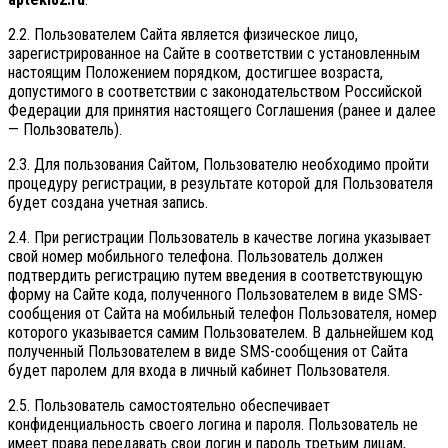
2.2. Пользователем Сайта является физическое лицо,
зарегистрированное на Сайте в соответствии с установленным
настоящим Положением порядком, достигшее возраста,
допустимого в соответствии с законодательством Российской
Федерации для принятия настоящего Соглашения (ранее и далее
— Пользователь).
2.3. Для пользования Сайтом, Пользователю необходимо пройти
процедуру регистрации, в результате которой для Пользователя
будет создана учетная запись.
2.4. При регистрации Пользователь в качестве логина указывает
свой номер мобильного телефона. Пользователь должен
подтвердить регистрацию путем введения в соответствующую
форму на Сайте кода, полученного Пользователем в виде SMS-
сообщения от Сайта на мобильный телефон Пользователя, номер
которого указывается самим Пользователем. В дальнейшем код
полученный Пользователем в виде SMS-сообщения от Сайта
будет паролем для входа в личный кабинет Пользователя.
2.5. Пользователь самостоятельно обеспечивает
конфиденциальность своего логина и пароля. Пользователь не
имеет права передавать свои логин и пароль третьим лицам,