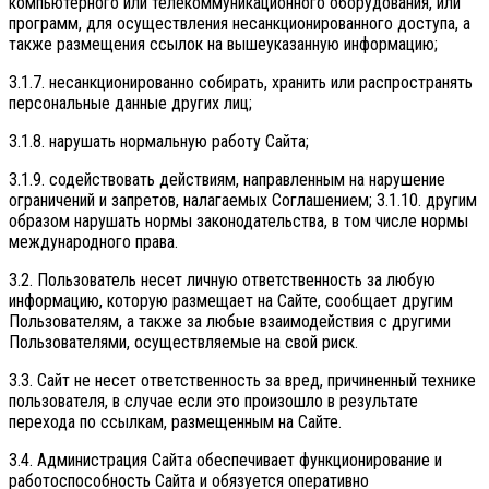
компьютерного или телекоммуникационного оборудования, или
программ, для осуществления несанкционированного доступа, а
также размещения ссылок на вышеуказанную информацию;
3.1.7. несанкционированно собирать, хранить или распространять
персональные данные других лиц;
3.1.8. нарушать нормальную работу Сайта;
3.1.9. содействовать действиям, направленным на нарушение
ограничений и запретов, налагаемых Соглашением; 3.1.10. другим
образом нарушать нормы законодательства, в том числе нормы
международного права.
3.2. Пользователь несет личную ответственность за любую
информацию, которую размещает на Сайте, сообщает другим
Пользователям, а также за любые взаимодействия с другими
Пользователями, осуществляемые на свой риск.
3.3. Сайт не несет ответственность за вред, причиненный технике
пользователя, в случае если это произошло в результате
перехода по ссылкам, размещенным на Сайте.
3.4. Администрация Сайта обеспечивает функционирование и
работоспособность Сайта и обязуется оперативно