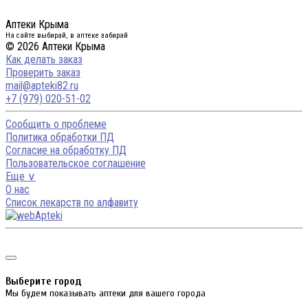
Аптеки Крыма
На сайте выбирай, в аптеке забирай
© 2026 Аптеки Крыма
Как делать заказ
Проверить заказ
mail@apteki82.ru
+7 (979) 020-51-02
Сообщить о проблеме
Политика обработки ПД
Согласие на обработку ПД
Пользовательское соглашение
Еще ∨
О нас
Список лекарств по алфавиту
Выберите город
Мы будем показывать аптеки для вашего города