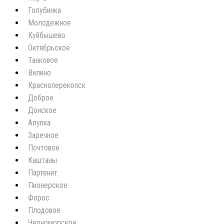
Голубинка
Молодежное
Куйбышево
Октябрьское
Танковое
Вилино
Красноперекопск
Доброе
Донское
Алупка
Заречное
Почтовое
Каштаны
Партенит
Пионерское
Форос
Плодовое
Черноморское