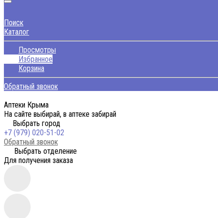
Поиск
Каталог
Просмотры
Избранное
Корзина
Обратный звонок
Аптеки Крыма
На сайте выбирай, в аптеке забирай
Выбрать город
+7 (979) 020-51-02
Обратный звонок
Выбрать отделение
Для получения заказа