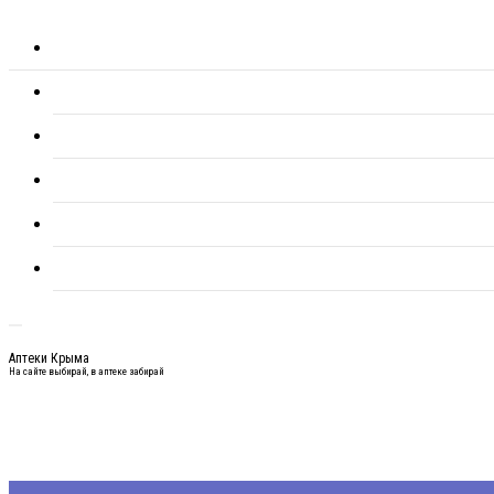
Аптеки Крыма
На сайте выбирай, в аптеке забирай