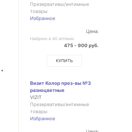
Презервативы/интимные
товары
Избранное
Цена:
Найдено в 40 аптеках
475 - 900 руб.
КУПИТЬ
Визит Колор през-вы №3
разноцветные
VIZIT
Презервативы/интимные
товары
Избранное
Цена: