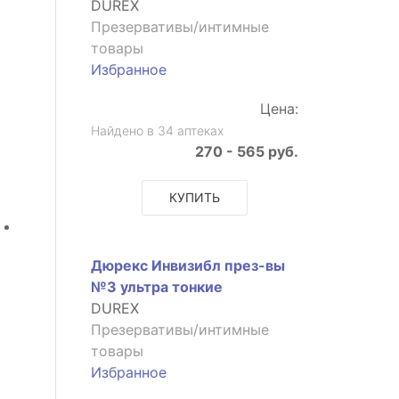
DUREX
Презервативы/интимные
товары
Избранное
Цена:
Найдено в 34 аптеках
270 - 565 руб.
КУПИТЬ
Дюрекс Инвизибл през-вы
№3 ультра тонкие
DUREX
Презервативы/интимные
товары
Избранное