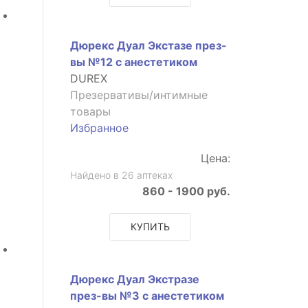
Дюрекс Дуал Экстазе през-
вы №12 с анестетиком
DUREX
Презервативы/интимные
товары
Избранное
Цена:
Найдено в 26 аптеках
860 - 1900 руб.
КУПИТЬ
Дюрекс Дуал Экстразе
през-вы №3 с анестетиком