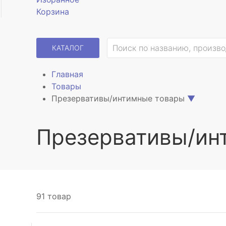
Корзина
КАТАЛОГ
Главная
Товары
Презервативы/интимные товары
▼
Презервативы/ин
91 товар