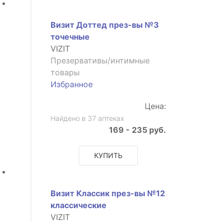
Визит Доттед през-вы №3
точечные
VIZIT
Презервативы/интимные
товары
Избранное
Цена:
Найдено в 37 аптеках
169 - 235 руб.
КУПИТЬ
Визит Классик през-вы №12
классические
VIZIT