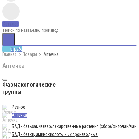
Каталог
0 руб.
Главная
Товары
Аптечка
Аптечка
Фармакологические
группы
Разное
Аптечка
БАД - бальзам/взвар/лекарственные растения (сбор)/фиточай/чай
БАД - белки, аминокислоты и их производные