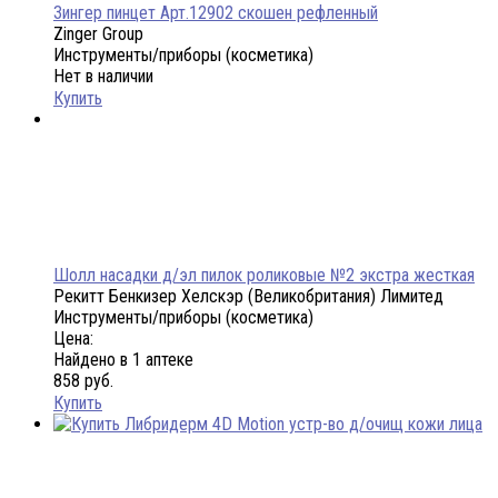
Зингер пинцет Арт.12902 скошен рефленный
Zinger Group
Инструменты/приборы (косметика)
Нет в наличии
Купить
Шолл насадки д/эл пилок роликовые №2 экстра жесткая
Рекитт Бенкизер Хелскэр (Великобритания) Лимитед
Инструменты/приборы (косметика)
Цена:
Найдено в 1 аптеке
858 руб.
Купить