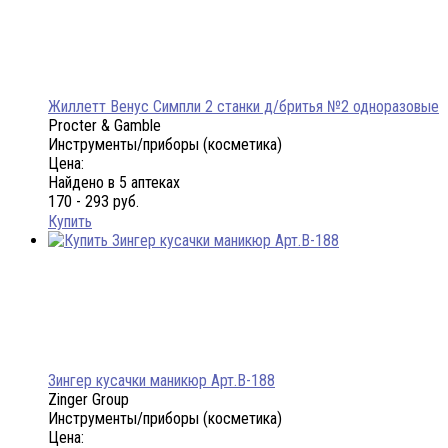
Жиллетт Венус Симпли 2 станки д/бритья №2 одноразовые
Procter & Gamble
Инструменты/приборы (косметика)
Цена:
Найдено в 5 аптеках
170 - 293 руб.
Купить
Зингер кусачки маникюр Арт.B-188
Zinger Group
Инструменты/приборы (косметика)
Цена: