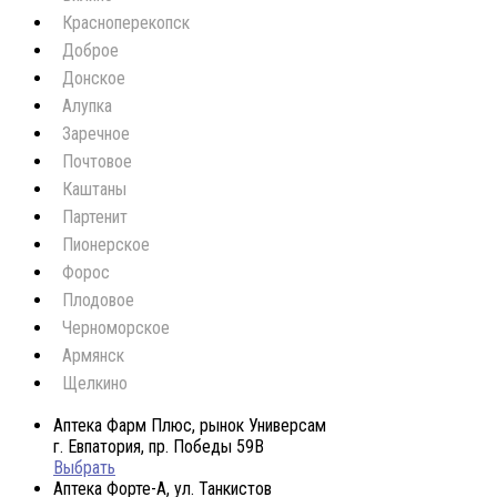
Красноперекопск
Доброе
Донское
Алупка
Заречное
Почтовое
Каштаны
Партенит
Пионерское
Форос
Плодовое
Черноморское
Армянск
Щелкино
Аптека Фарм Плюс, рынок Универсам
г. Евпатория, пр. Победы 59В
Выбрать
Аптека Форте-А, ул. Танкистов