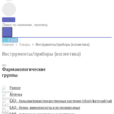
Каталог
0 руб.
Главная
Товары
Инструменты/приборы (косметика)
Инструменты/приборы (косметика)
Фармакологические
группы
Разное
Аптечка
БАД - бальзам/взвар/лекарственные растения (сбор)/фиточай/чай
БАД - белки, аминокислоты и их производные