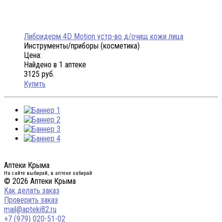
Либридерм 4D Motion устр-во д/очищ кожи лица
Инструменты/приборы (косметика)
Цена:
Найдено в 1 аптеке
3125 руб.
Купить
Аптеки Крыма
На сайте выбирай, в аптеке забирай
© 2026 Аптеки Крыма
Как делать заказ
Проверить заказ
mail@apteki82.ru
+7 (979) 020-51-02