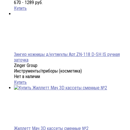
670 - 1289 руб.
Купить
Зингер ножницы д/кутикулы Арт.ZN-118 D-SH IS ручная
заточка
Zinger Group
Инструменты/приборы (косметика)
Нет в наличии
Купить
Жиллетт Мач 3D кассеты сменные №2