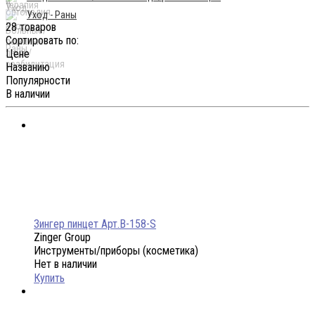
Уход - Раны
28 товаров
Сортировать по:
Цене
Названию
Популярности
В наличии
Зингер пинцет Арт.B-158-S
Zinger Group
Инструменты/приборы (косметика)
Нет в наличии
Купить