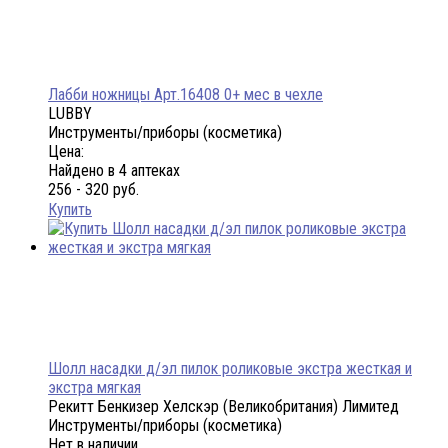
Лабби ножницы Арт.16408 0+ мес в чехле
LUBBY
Инструменты/приборы (косметика)
Цена:
Найдено в 4 аптеках
256 - 320 руб.
Купить
Шолл насадки д/эл пилок роликовые экстра жесткая и
экстра мягкая
Рекитт Бенкизер Хелскэр (Великобритания) Лимитед
Инструменты/приборы (косметика)
Нет в наличии