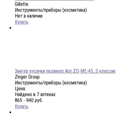
Gillette
Инструменты/приборы (косметика)
Нет в наличии
Купить
Зингер кусачки педикюр Арт.ZD-ME-45_S классик
Zinger Group
Инструменты/приборы (косметика)
Цена:
Найдено в 7 аптеках
865 - 940 руб.
Купить