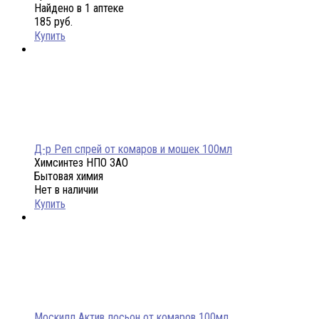
Найдено в 1 аптеке
185 руб.
Купить
Д-р Реп спрей от комаров и мошек 100мл
Химсинтез НПО ЗАО
Бытовая химия
Нет в наличии
Купить
Москилл Актив лосьон от комаров 100мл