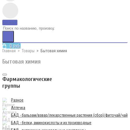
Каталог
0 руб.
Главная
Товары
Бытовая химия
Бытовая химия
Фармакологические
группы
Разное
Аптечка
БАД - бальзам/взвар/лекарственные растения (сбор)/фиточай/чай
БАД - белки, аминокислоты и их производные