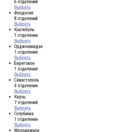
6 отделений
Выбрать
Феодосия
8 отделений
Выбрать
Коктебель
1 отделение
Выбрать
Орджоникидзе
1 отделение
Выбрать
Береговое
1 отделение
Выбрать
Севастополь
4 отделения
Выбрать
Керчь
7 отделений
Выбрать
Голубинка
1 отделение
Выбрать
Молодежное