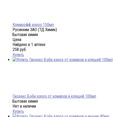
Комарофф аэроз 150мл
Русинхим ЗАО (ТД Химик)
Бытовая химия
Цена:
Найдено в 1 аптеке
258 руб.
Купить
Гардекс Бэби аэроз от комаров и клещей 100мл
Бытовая химия
Нет в наличии
Купить