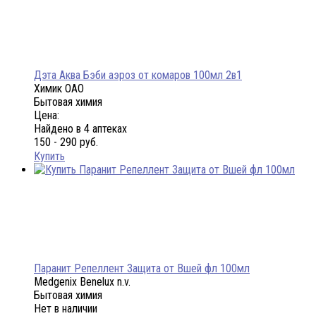
Дэта Аква Бэби аэроз от комаров 100мл 2в1
Химик ОАО
Бытовая химия
Цена:
Найдено в 4 аптеках
150 - 290 руб.
Купить
Паранит Репеллент Защита от Вшей фл 100мл
Medgenix Benelux n.v.
Бытовая химия
Нет в наличии