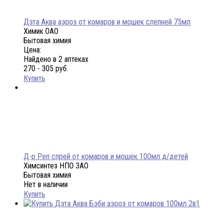
Дэта Аква аэроз от комаров и мошек слепней 75мл
Химик ОАО
Бытовая химия
Цена:
Найдено в 2 аптеках
270 - 305 руб.
Купить
Д-р Реп спрей от комаров и мошек 100мл д/детей
Химсинтез НПО ЗАО
Бытовая химия
Нет в наличии
Купить