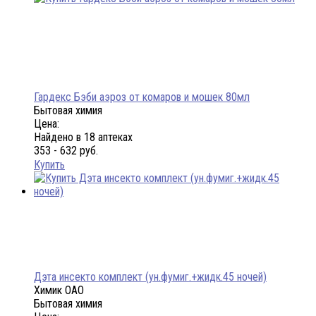
Гардекс Бэби аэроз от комаров и мошек 80мл
Бытовая химия
Цена:
Найдено в 18 аптеках
353 - 632 руб.
Купить
Дэта инсекто комплект (ун.фумиг.+жидк.45 ночей)
Химик ОАО
Бытовая химия