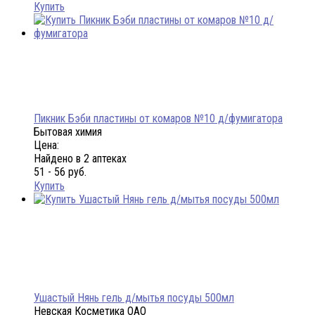
Купить
Пикник Бэби пластины от комаров №10 д/фумигатора
Бытовая химия
Цена:
Найдено в 2 аптеках
51 - 56 руб.
Купить
Ушастый Нянь гель д/мытья посуды 500мл
Невская Косметика ОАО