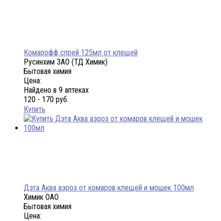
Комарофф спрей 125мл от клещей
Русинхим ЗАО (ТД Химик)
Бытовая химия
Цена:
Найдено в 9 аптеках
120 - 170 руб.
Купить
Дэта Аква аэроз от комаров клещей и мошек 100мл
Химик ОАО
Бытовая химия
Цена: