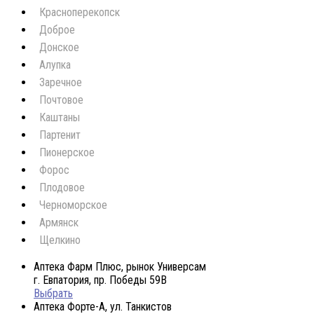
Красноперекопск
Доброе
Донское
Алупка
Заречное
Почтовое
Каштаны
Партенит
Пионерское
Форос
Плодовое
Черноморское
Армянск
Щелкино
Аптека Фарм Плюс, рынок Универсам
г. Евпатория, пр. Победы 59В
Выбрать
Аптека Форте-А, ул. Танкистов