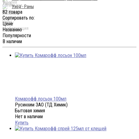
Уход - Раны
82 товара
Сортировать по:
Цене
Названию
Популярности
В наличии
Комарофф лосьон 100мл
Русинхим ЗАО (ТД Химик)
Бытовая химия
Нет в наличии
Купить