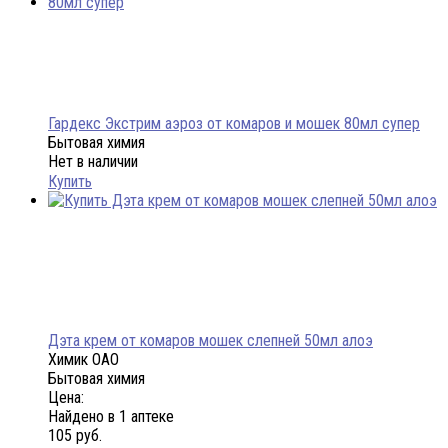
Гардекс Экстрим аэроз от комаров и мошек 80мл супер
Бытовая химия
Нет в наличии
Купить
Дэта крем от комаров мошек слепней 50мл алоэ
Химик ОАО
Бытовая химия
Цена:
Найдено в 1 аптеке
105 руб.