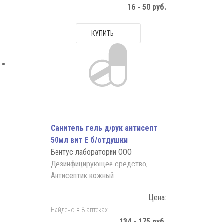
16 - 50 руб.
КУПИТЬ
Санитель гель д/рук антисепт
50мл вит Е б/отдушки
Бентус лаборатории ООО
Дезинфицирующее средство,
Антисептик кожный
Цена:
Найдено в 8 аптеках
134 - 175 руб.