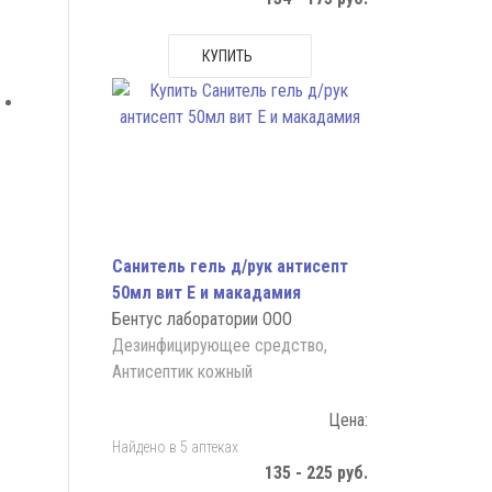
КУПИТЬ
Санитель гель д/рук антисепт
50мл вит Е и макадамия
Бентус лаборатории ООО
Дезинфицирующее средство,
Антисептик кожный
Цена:
Найдено в 5 аптеках
135 - 225 руб.