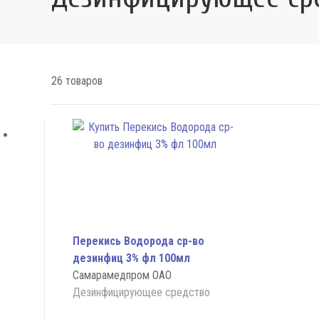
26 товаров
Перекись Водорода ср-во
дезинфиц 3% фл 100мл
Самарамедпром ОАО
Дезинфицирующее средство