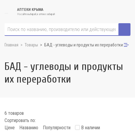
АПТЕКИ КРЫМА
На сайте выбирай, в аптеке забирай
Главная
Товары
БАД - углеводы и продукты их переработки
БАД - углеводы и продукты
их переработки
6 товаров
Сортировать по:
Цене
Названию
Популярности
В наличии