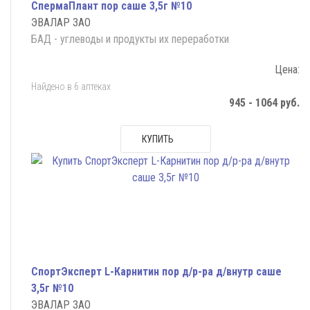
СпермаПлант пор саше 3,5г №10
ЭВАЛАР ЗАО
БАД - углеводы и продукты их переработки
Цена:
Найдено в 6 аптеках
945 - 1064 руб.
КУПИТЬ
СпортЭксперт L-Карнитин пор д/р-ра д/внутр саше
3,5г №10
ЭВАЛАР ЗАО