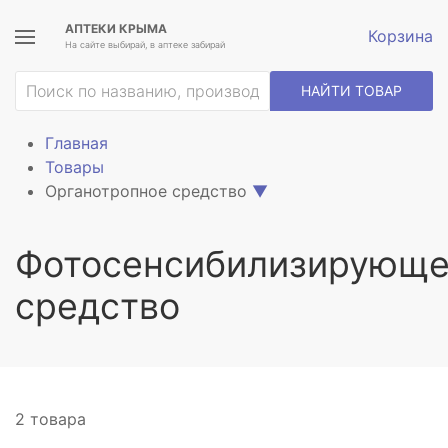
АПТЕКИ КРЫМА
Корзина
На сайте выбирай, в аптеке забирай
НАЙТИ ТОВАР
Главная
Товары
Органотропное средство
▼
Фотосенсибилизирующ
средство
2 товара