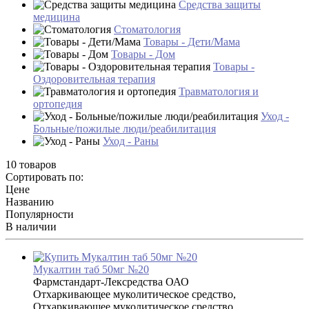
Средства защиты
медицина
Стоматология
Товары - Дети/Мама
Товары - Дом
Товары -
Оздоровительная терапия
Травматология и
ортопедия
Уход -
Больные/пожилые люди/реабилитация
Уход - Раны
10 товаров
Сортировать по:
Цене
Названию
Популярности
В наличии
Мукалтин таб 50мг №20
Фармстандарт-Лексредства ОАО
Отхаркивающее муколитическое средство,
Отхаркивающее муколитическое средство