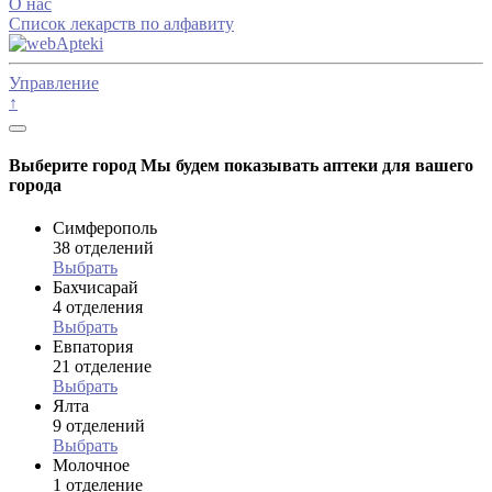
О нас
Список лекарств по алфавиту
Управление
↑
Выберите город
Мы будем показывать аптеки для вашего
города
Симферополь
38 отделений
Выбрать
Бахчисарай
4 отделения
Выбрать
Евпатория
21 отделение
Выбрать
Ялта
9 отделений
Выбрать
Молочное
1 отделение