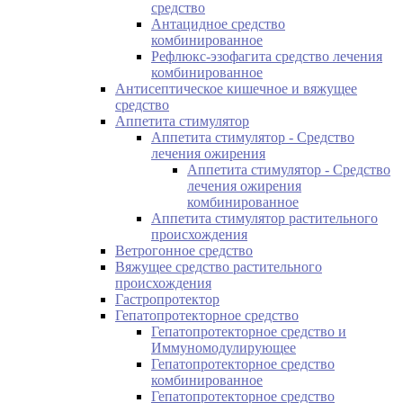
средство
Антацидное средство
комбинированное
Рефлюкс-эзофагита средство лечения
комбинированное
Антисептическое кишечное и вяжущее
средство
Аппетита стимулятор
Аппетита стимулятор - Средство
лечения ожирения
Аппетита стимулятор - Средство
лечения ожирения
комбинированное
Аппетита стимулятор растительного
происхождения
Ветрогонное средство
Вяжущее средство растительного
происхождения
Гастропротектор
Гепатопротекторное средство
Гепатопротекторное средство и
Иммуномодулирующее
Гепатопротекторное средство
комбинированное
Гепатопротекторное средство