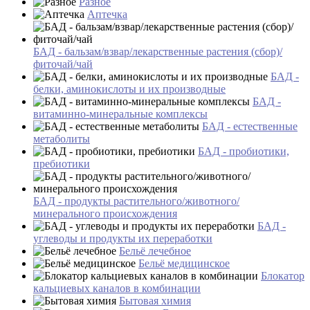
Разное
Аптечка
БАД - бальзам/взвар/лекарственные растения (сбор)/
фиточай/чай
БАД -
белки, аминокислоты и их производные
БАД -
витаминно-минеральные комплексы
БАД - естественные
метаболиты
БАД - пробиотики,
пребиотики
БАД - продукты растительного/животного/
минерального происхождения
БАД -
углеводы и продукты их переработки
Бельё лечебное
Бельё медицинское
Блокатор
кальциевых каналов в комбинации
Бытовая химия