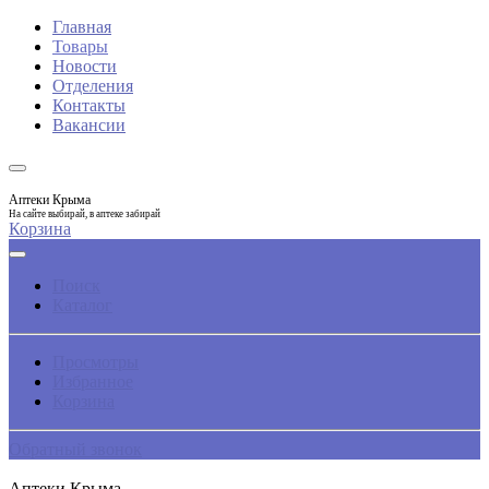
Главная
Товары
Новости
Отделения
Контакты
Вакансии
Аптеки Крыма
На сайте выбирай, в аптеке забирай
Корзина
Поиск
Каталог
Просмотры
Избранное
Корзина
Обратный звонок
Аптеки Крыма