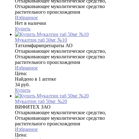
Отхаркивающее муколитическое средство,
Отхаркивающее муколитическое средство
растительного происхождения
Избранное
Нет в наличии
Купить
Мукалтин таб 50мг №10
Татхимфармпрепараты АО
Отхаркивающее муколитическое средство,
Отхаркивающее муколитическое средство
растительного происхождения
Избранное
Цена:
Найдено в 1 аптеке
34 руб.
Купить
Мукалтин таб 50мг №20
ВИФИТЕХ ЗАО
Отхаркивающее муколитическое средство,
Отхаркивающее муколитическое средство
растительного происхождения
Избранное
Цена: