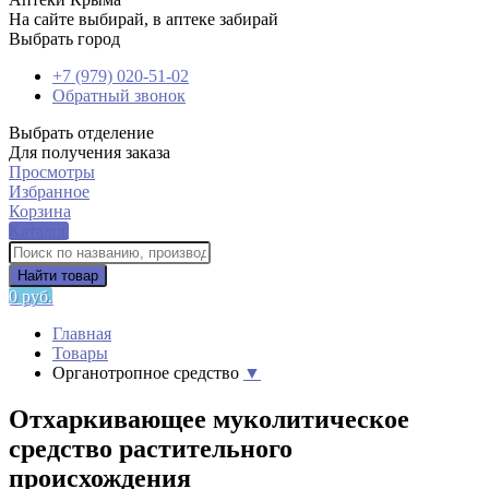
На сайте выбирай, в аптеке забирай
Выбрать город
+7 (979) 020-51-02
Обратный звонок
Выбрать отделение
Для получения заказа
Просмотры
Избранное
Корзина
Каталог
Найти товар
0 руб.
Главная
Товары
Органотропное средство
▼
Отхаркивающее муколитическое
средство растительного
происхождения