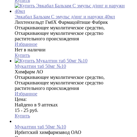
Купить
Эвкабал Бальзам С эмульс д/инг и наружн 40мл
Лихтенхельдт ГмбХ Фармацойтише Фабрик
Отхаркивающее муколитическое средство,
Отхаркивающее муколитическое средство
растительного происхождения
Избранное
Нет в наличии
Купить
Мукалтин таб 50мг №10
Химфарм АО
Отхаркивающее муколитическое средство,
Отхаркивающее муколитическое средство
растительного происхождения
Избранное
Цена:
Найдено в 9 аптеках
15 - 25 руб.
Купить
Мукалтин таб 50мг №10
Ирбитский химфармзавод ОАО