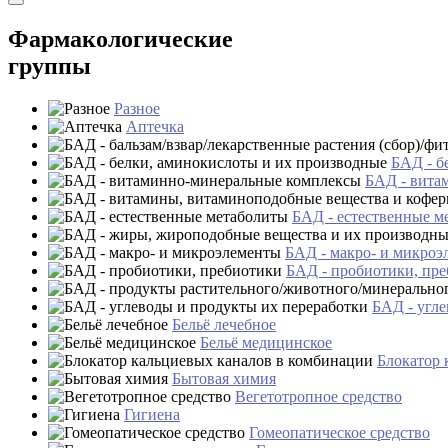
Фармакологические
группы
Разное
Аптечка
БАД - б
БАД - вита
БАД - естественные м
БАД - макро- и микроэ
БАД - пробиотики, пр
БАД - угле
Бельё лечебное
Бельё медицинское
Блокатор 
Бытовая химия
Вегетотропное средство
Гигиена
Гомеопатическое средство