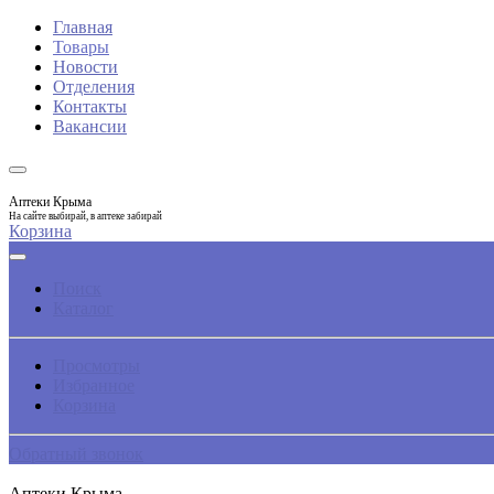
Главная
Товары
Новости
Отделения
Контакты
Вакансии
Аптеки Крыма
На сайте выбирай, в аптеке забирай
Корзина
Поиск
Каталог
Просмотры
Избранное
Корзина
Обратный звонок
Аптеки Крыма