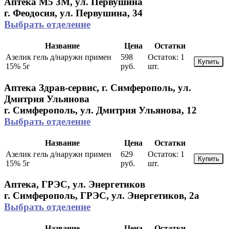
Аптека М5 3М, ул. Первушина
г. Феодосия, ул. Первушина, 34
Выбрать отделение
Название
Цена
Остатки
Азелик гель д/наружн примен
598
Остаток:
1
Купить
15% 5г
руб.
шт.
Аптека Здрав-сервис, г. Симферополь, ул.
Дмитрия Ульянова
г. Симферополь, ул. Дмитрия Ульянова, 12
Выбрать отделение
Название
Цена
Остатки
Азелик гель д/наружн примен
629
Остаток:
1
Купить
15% 5г
руб.
шт.
Аптека, ГРЭС, ул. Энергетиков
г. Симферополь, ГРЭС, ул. Энергетиков, 2а
Выбрать отделение
Название
Цена
Остатки