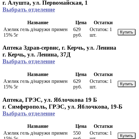
г. Алушта, ул. Первомайская, 1
Выбрать отделение
Название
Цена
Остатки
Азелик гель д/наружн примен
629
Остаток:
1
Купить
15% 5г
руб.
шт.
Аптека Здрав-сервис, г. Керчь, ул. Ленина
г. Керчь, ул. Ленина, 37Д
Выбрать отделение
Название
Цена
Остатки
Азелик гель д/наружн примен
629
Остаток:
1
Купить
15% 5г
руб.
шт.
Аптека, ГРЭС, ул. Яблочкова 19 Б
г. Симферополь, ГРЭС, ул. Яблочкова, 19-Б
Выбрать отделение
Название
Цена
Остатки
Азелик гель д/наружн примен
550
Остаток:
1
Купить
15% 5г
руб.
шт.