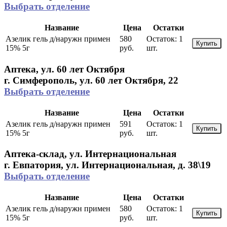
Выбрать отделение
Название
Цена
Остатки
Азелик гель д/наружн примен
580
Остаток:
1
Купить
15% 5г
руб.
шт.
Аптека, ул. 60 лет Октября
г. Симферополь, ул. 60 лет Октября, 22
Выбрать отделение
Название
Цена
Остатки
Азелик гель д/наружн примен
591
Остаток:
1
Купить
15% 5г
руб.
шт.
Аптека-склад, ул. Интернациональная
г. Евпатория, ул. Интернациональная, д. 38\19
Выбрать отделение
Название
Цена
Остатки
Азелик гель д/наружн примен
580
Остаток:
1
Купить
15% 5г
руб.
шт.