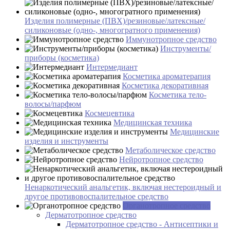
Изделия полимерные (ПВХ)/резиновые/латексные/
силиконовые (одно-, многогратного применения)
Иммунотропное средство
Инструменты/
приборы (косметика)
Интермедиант
Косметика ароматерапия
Косметика декоративная
Косметика тело-
волосы/парфюм
Космецевтика
Медицинская техника
Медицинские
изделия и инструменты
Метаболическое средство
Нейротропное средство
Ненаркотический анальгетик, включая нестероидный и
другое противовоспалительное средство
Органотропное средство
Дерматотропное средство
Дерматотропное средство - Антисептики и