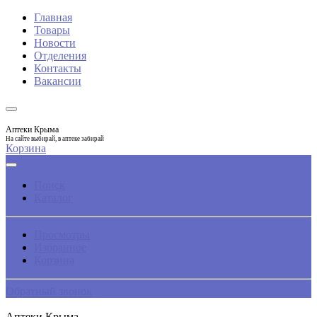
Главная
Товары
Новости
Отделения
Контакты
Вакансии
Аптеки Крыма
На сайте выбирай, в аптеке забирай
Корзина
Поиск
Каталог
Просмотры
Избранное
Корзина
Обратный звонок
Аптеки Крыма