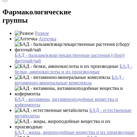
Фармакологические
группы
Разное
Аптечка
БАД - бальзам/взвар/лекарственные растения (сбор)/
фиточай/чай
БАД -
белки, аминокислоты и их производные
БАД -
витаминно-минеральные комплексы
БАД - витамины, витаминоподобные вещества и
коферменты
БАД - естественные
метаболиты
БАД - жиры, жироподобные вещества и их производные