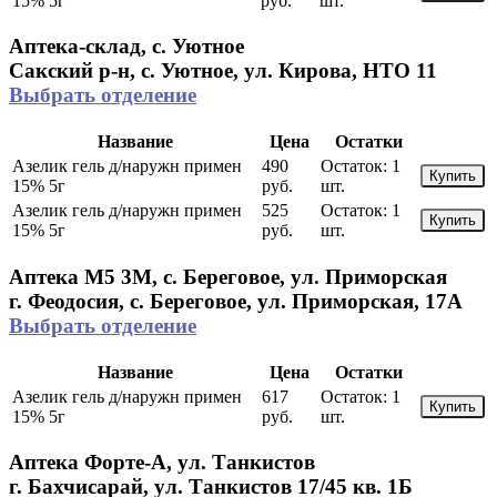
15% 5г
руб.
шт.
Аптека-склад, с. Уютное
Сакский р-н, с. Уютное, ул. Кирова, НТО 11
Выбрать отделение
Название
Цена
Остатки
Азелик гель д/наружн примен
490
Остаток:
1
Купить
15% 5г
руб.
шт.
Азелик гель д/наружн примен
525
Остаток:
1
Купить
15% 5г
руб.
шт.
Аптека М5 3М, с. Береговое, ул. Приморская
г. Феодосия, с. Береговое, ул. Приморская, 17А
Выбрать отделение
Название
Цена
Остатки
Азелик гель д/наружн примен
617
Остаток:
1
Купить
15% 5г
руб.
шт.
Аптека Форте-А, ул. Танкистов
г. Бахчисарай, ул. Танкистов 17/45 кв. 1Б