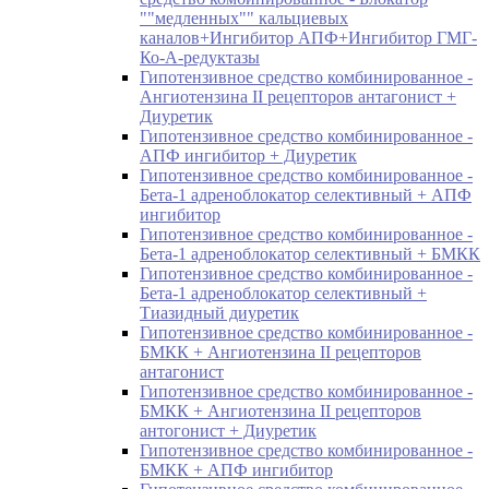
""медленных"" кальциевых
каналов+Ингибитор АПФ+Ингибитор ГМГ-
Ко-А-редуктазы
Гипотензивное средство комбинированное -
Ангиотензина II рецепторов антагонист +
Диуретик
Гипотензивное средство комбинированное -
АПФ ингибитор + Диуретик
Гипотензивное средство комбинированное -
Бета-1 адреноблокатор селективный + АПФ
ингибитор
Гипотензивное средство комбинированное -
Бета-1 адреноблокатор селективный + БМКК
Гипотензивное средство комбинированное -
Бета-1 адреноблокатор селективный +
Тиазидный диуретик
Гипотензивное средство комбинированное -
БМКК + Ангиотензина II рецепторов
антагонист
Гипотензивное средство комбинированное -
БМКК + Ангиотензина II рецепторов
антогонист + Диуретик
Гипотензивное средство комбинированное -
БМКК + АПФ ингибитор