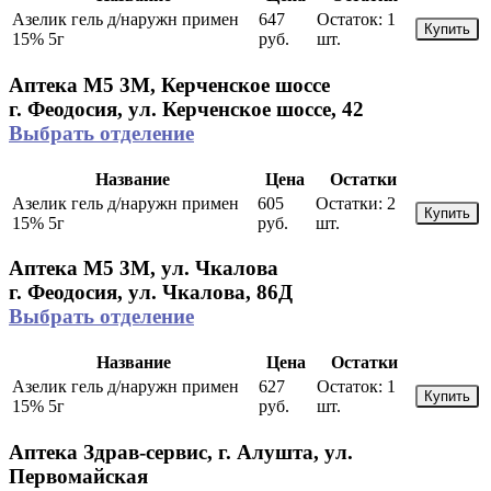
Азелик гель д/наружн примен
647
Остаток:
1
Купить
15% 5г
руб.
шт.
Аптека М5 3М, Керченское шоссе
г. Феодосия, ул. Керченское шоссе, 42
Выбрать отделение
Название
Цена
Остатки
Азелик гель д/наружн примен
605
Остатки:
2
Купить
15% 5г
руб.
шт.
Аптека М5 3М, ул. Чкалова
г. Феодосия, ул. Чкалова, 86Д
Выбрать отделение
Название
Цена
Остатки
Азелик гель д/наружн примен
627
Остаток:
1
Купить
15% 5г
руб.
шт.
Аптека Здрав-сервис, г. Алушта, ул.
Первомайская