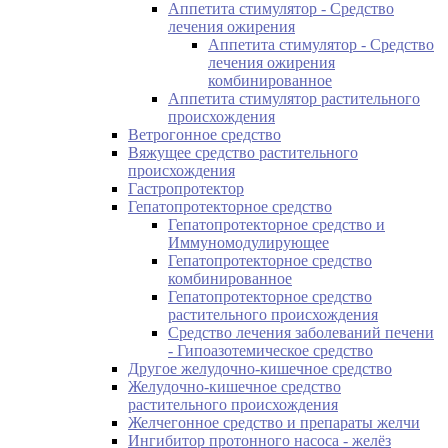
Аппетита стимулятор - Средство
лечения ожирения
Аппетита стимулятор - Средство
лечения ожирения
комбинированное
Аппетита стимулятор растительного
происхождения
Ветрогонное средство
Вяжущее средство растительного
происхождения
Гастропротектор
Гепатопротекторное средство
Гепатопротекторное средство и
Иммуномодулирующее
Гепатопротекторное средство
комбинированное
Гепатопротекторное средство
растительного происхождения
Средство лечения заболеваний печени
- Гипоазотемическое средство
Другое желудочно-кишечное средство
Желудочно-кишечное средство
растительного происхождения
Желчегонное средство и препараты желчи
Ингибитор протонного насоса - желёз