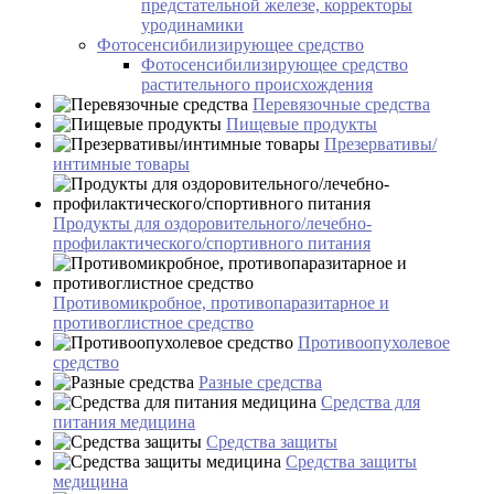
предстательной железе, корректоры
уродинамики
Фотосенсибилизирующее средство
Фотосенсибилизирующее средство
растительного происхождения
Перевязочные средства
Пищевые продукты
Презервативы/
интимные товары
Продукты для оздоровительного/лечебно-
профилактического/спортивного питания
Противомикробное, противопаразитарное и
противоглистное средство
Противоопухолевое
средство
Разные средства
Средства для
питания медицина
Средства защиты
Средства защиты
медицина