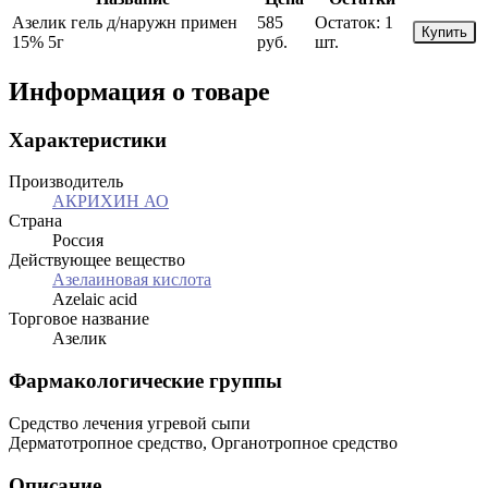
Азелик гель д/наружн примен
585
Остаток:
1
Купить
15% 5г
руб.
шт.
Информация о товаре
Характеристики
Производитель
АКРИХИН АО
Страна
Россия
Действующее вещество
Азелаиновая кислота
Azelaic acid
Торговое название
Азелик
Фармакологические группы
Средство лечения угревой сыпи
Дерматотропное средство, Органотропное средство
Описание