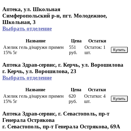
Аптека, ул. Школьная
Симферопольский р-н, пгт. Молодежное,
Школьная, 3
Выбрать отделение
Название
Цена
Остатки
Азелик гель д/наружн примен
551
Остаток:
1
Купить
15% 5г
руб.
шт.
Аптека Здрав-сервис, г. Керчь, ул. Ворошилова
г. Керчь, ул. Ворошилова, 23
Выбрать отделение
Название
Цена
Остатки
Азелик гель д/наружн примен
620
Остатки:
4
Купить
15% 5г
руб.
шт.
Аптека Здрав-сервис, г. Севастополь, пр-т
Генерала Острякова
г. Севастополь, пр-т Генерала Острякова, 69А