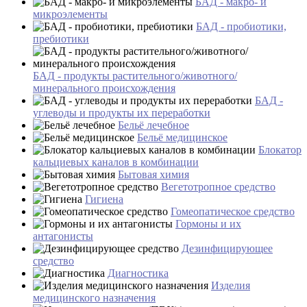
БАД - макро- и
микроэлементы
БАД - пробиотики,
пребиотики
БАД - продукты растительного/животного/
минерального происхождения
БАД -
углеводы и продукты их переработки
Бельё лечебное
Бельё медицинское
Блокатор
кальциевых каналов в комбинации
Бытовая химия
Вегетотропное средство
Гигиена
Гомеопатическое средство
Гормоны и их
антагонисты
Дезинфицирующее
средство
Диагностика
Изделия
медицинского назначения