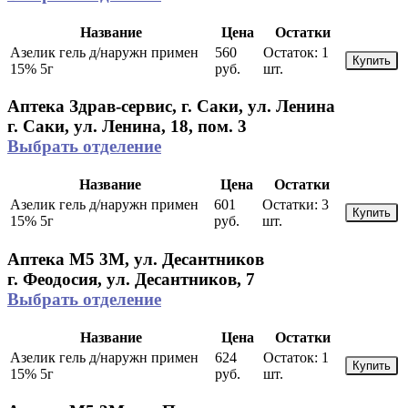
Название
Цена
Остатки
Азелик гель д/наружн примен
560
Остаток:
1
Купить
15% 5г
руб.
шт.
Аптека Здрав-сервис, г. Саки, ул. Ленина
г. Саки, ул. Ленина, 18, пом. 3
Выбрать отделение
Название
Цена
Остатки
Азелик гель д/наружн примен
601
Остатки:
3
Купить
15% 5г
руб.
шт.
Аптека М5 3М, ул. Десантников
г. Феодосия, ул. Десантников, 7
Выбрать отделение
Название
Цена
Остатки
Азелик гель д/наружн примен
624
Остаток:
1
Купить
15% 5г
руб.
шт.