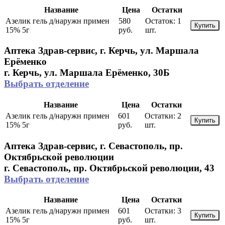
Название
Цена
Остатки
Азелик гель д/наружн примен
580
Остаток:
1
Купить
15% 5г
руб.
шт.
Аптека Здрав-сервис, г. Керчь, ул. Маршала
Ерёменко
г. Керчь, ул. Маршала Ерёменко, 30Б
Выбрать отделение
Название
Цена
Остатки
Азелик гель д/наружн примен
601
Остатки:
2
Купить
15% 5г
руб.
шт.
Аптека Здрав-сервис, г. Севастополь, пр.
Октябрьской революции
г. Севастополь, пр. Октябрьской революции, 43
Выбрать отделение
Название
Цена
Остатки
Азелик гель д/наружн примен
601
Остатки:
3
Купить
15% 5г
руб.
шт.