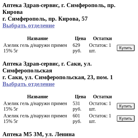
Аптека Здрав-сервис, г. Симферополь, пр.
Кирова
г. Симферополь, пр. Кирова, 57
Выбрать отделение
Название
Цена
Остатки
Азелик гель д/наружн примен
629
Остаток:
1
Купить
15% 5г
руб.
шт.
Аптека Здрав-сервис, г. Саки, ул.
Симферопольская
г. Саки, ул. Симферопольская, 23, пом. 1
Выбрать отделение
Название
Цена
Остатки
Азелик гель д/наружн примен
531
Остаток:
1
Купить
15% 5г
руб.
шт.
Азелик гель д/наружн примен
601
Остаток:
1
Купить
15% 5г
руб.
шт.
Аптека М5 3М, ул. Ленина