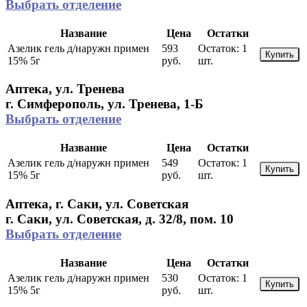
Выбрать отделение
Название
Цена
Остатки
Азелик гель д/наружн примен
593
Остаток:
1
Купить
15% 5г
руб.
шт.
Аптека, ул. Тренева
г. Симферополь, ул. Тренева, 1-Б
Выбрать отделение
Название
Цена
Остатки
Азелик гель д/наружн примен
549
Остаток:
1
Купить
15% 5г
руб.
шт.
Аптека, г. Саки, ул. Советская
г. Саки, ул. Советская, д. 32/8, пом. 10
Выбрать отделение
Название
Цена
Остатки
Азелик гель д/наружн примен
530
Остаток:
1
Купить
15% 5г
руб.
шт.