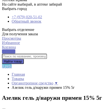
На сайте выбирай, в аптеке забирай
Выбрать город
+7 (979) 020-51-02
Обратный звонок
Выбрать отделение
Для получения заказа
Просмотры
Избранное
Корзина
Каталог
Найти товар
0 руб.
Главная
Товары
Органотропное средство
▼
Азелик гель д/наружн примен 15% 5г
Азелик гель д/наружн примен 15% 5г