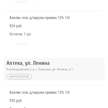
КУПИТЬ
Азелик гель д/наружн примен 15% 15г
924 руб.
Остаток:
1 шт.
КУПИТЬ
Аптека, ул. Ленина
Бахчисарайский р-н, с. Каштаны, ул. Ленина, д 1
ВЫБРАТЬ ОТДЕЛЕНИЕ
Азелик гель д/наружн примен 15% 15г
935 руб.