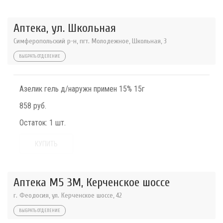
Аптека, ул. Школьная
Симферопольский р-н, пгт. Молодежное, Школьная, 3
ВЫБРАТЬ ОТДЕЛЕНИЕ
Азелик гель д/наружн примен 15% 15г
858 руб.
Остаток:
1 шт.
КУПИТЬ
Аптека М5 3М, Керченское шоссе
г. Феодосия, ул. Керченское шоссе, 42
ВЫБРАТЬ ОТДЕЛЕНИЕ