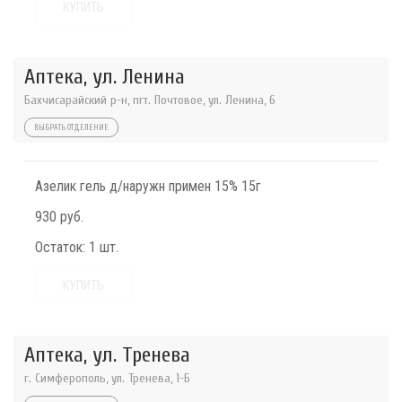
КУПИТЬ
Аптека, ул. Ленина
Бахчисарайский р-н, пгт. Почтовое, ул. Ленина, 6
ВЫБРАТЬ ОТДЕЛЕНИЕ
Азелик гель д/наружн примен 15% 15г
930 руб.
Остаток:
1 шт.
КУПИТЬ
Аптека, ул. Тренева
г. Симферополь, ул. Тренева, 1-Б