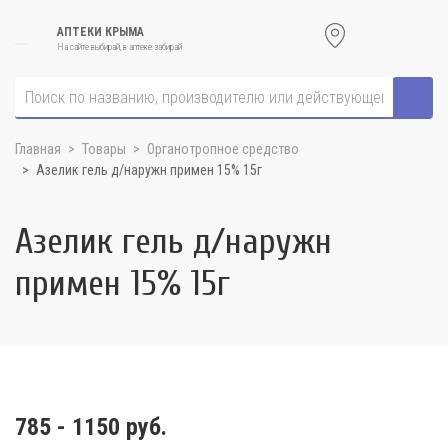
АПТЕКИ КРЫМА
На сайте выбирай, в аптеке забирай
Главная
Товары
Органотропное средство
Азелик гель д/наружн примен 15% 15г
Азелик гель д/наружн
примен 15% 15г
785 - 1150 руб.