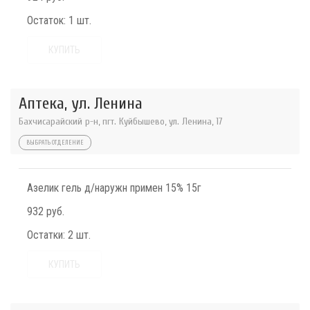
Остаток:
1 шт.
КУПИТЬ
Аптека, ул. Ленина
Бахчисарайский р-н, пгт. Куйбышево, ул. Ленина, 17
ВЫБРАТЬ ОТДЕЛЕНИЕ
Азелик гель д/наружн примен 15% 15г
932 руб.
Остатки:
2 шт.
КУПИТЬ