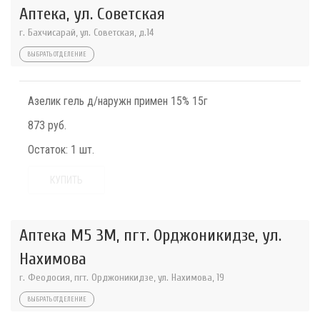
Аптека, ул. Советская
г. Бахчисарай, ул. Советская, д.14
ВЫБРАТЬ ОТДЕЛЕНИЕ
Азелик гель д/наружн примен 15% 15г
873 руб.
Остаток:
1 шт.
КУПИТЬ
Аптека М5 3М, пгт. Орджоникидзе, ул.
Нахимова
г. Феодосия, пгт. Орджоникидзе, ул. Нахимова, 19
ВЫБРАТЬ ОТДЕЛЕНИЕ