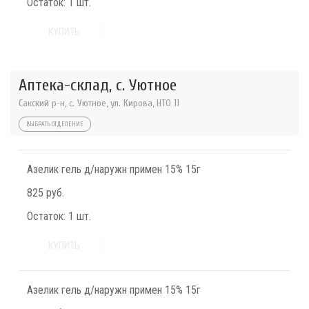
Остаток:
1 шт.
КУПИТЬ
Аптека-склад, с. Уютное
Сакский р-н, с. Уютное, ул. Кирова, НТО 11
ВЫБРАТЬ ОТДЕЛЕНИЕ
Азелик гель д/наружн примен 15% 15г
825 руб.
Остаток:
1 шт.
КУПИТЬ
Азелик гель д/наружн примен 15% 15г