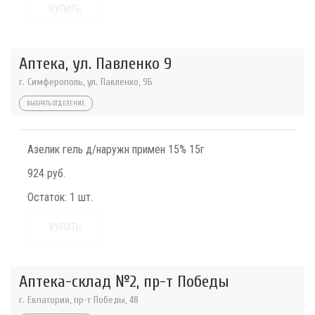
КУПИТЬ
Аптека, ул. Павленко 9
г. Симферополь, ул. Павленко, 9Б
ВЫБРАТЬ ОТДЕЛЕНИЕ
Азелик гель д/наружн примен 15% 15г
924 руб.
Остаток:
1 шт.
КУПИТЬ
Аптека-склад №2, пр-т Победы
г. Евпатория, пр-т Победы, 48