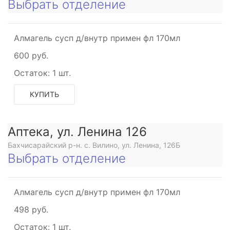
Выбрать отделение
ое
Алмагель сусп д/внутр примен фл 170мл
тивное
600 руб.
Остаток:
1 шт.
ое
КУПИТЬ
Аптека, ул. Ленина 126
Бахчисарайский р-н. с. Вилино, ул. Ленина, 126Б
Выбрать отделение
Алмагель сусп д/внутр примен фл 170мл
498 руб.
Остаток:
1 шт.