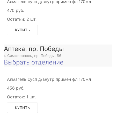
Алмагель сусп д/внутр примен фл 170мл
470 руб.
Остатки:
2 шт.
КУПИТЬ
Аптека, пр. Победы
г. Симферополь, пр. Победы, 56
Выбрать отделение
Алмагель сусп д/внутр примен фл 170мл
456 руб.
ующее
Остаток:
1 шт.
ьное
КУПИТЬ