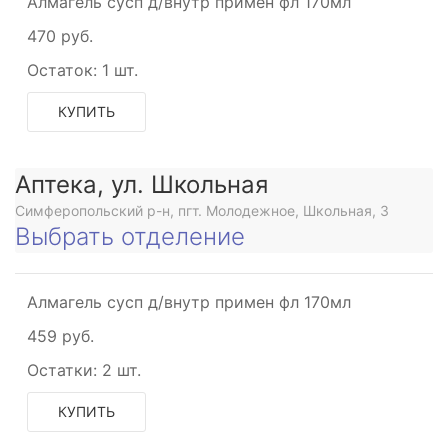
Алмагель сусп д/внутр примен фл 170мл
470 руб.
Остаток:
1 шт.
КУПИТЬ
Аптека, ул. Школьная
Симферопольский р-н, пгт. Молодежное, Школьная, 3
Выбрать отделение
Алмагель сусп д/внутр примен фл 170мл
459 руб.
Остатки:
2 шт.
КУПИТЬ