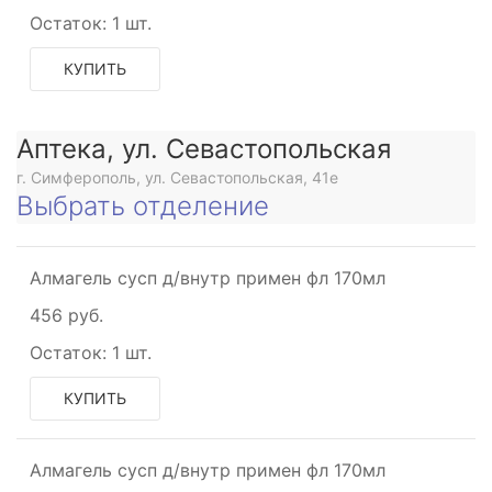
Остаток:
1 шт.
КУПИТЬ
Аптека, ул. Севастопольская
г. Симферополь, ул. Севастопольская, 41е
Выбрать отделение
щее
Алмагель сусп д/внутр примен фл 170мл
щее
456 руб.
Остаток:
1 шт.
КУПИТЬ
ое
Алмагель сусп д/внутр примен фл 170мл