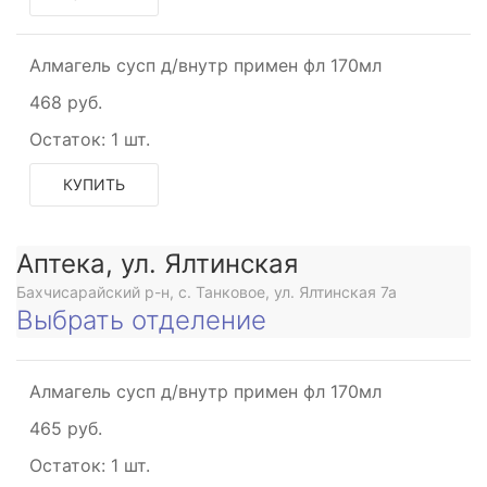
Алмагель сусп д/внутр примен фл 170мл
468 руб.
Остаток:
1 шт.
ое
КУПИТЬ
Аптека, ул. Ялтинская
ое
Бахчисарайский р-н, с. Танковое, ул. Ялтинская 7а
Выбрать отделение
Алмагель сусп д/внутр примен фл 170мл
465 руб.
Остаток:
1 шт.