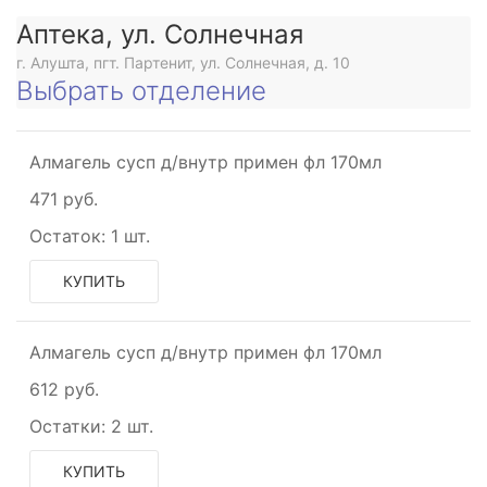
е
Аптека, ул. Солнечная
г. Алушта, пгт. Партенит, ул. Солнечная, д. 10
Выбрать отделение
е
Алмагель сусп д/внутр примен фл 170мл
471 руб.
Остаток:
1 шт.
КУПИТЬ
Алмагель сусп д/внутр примен фл 170мл
612 руб.
Остатки:
2 шт.
КУПИТЬ