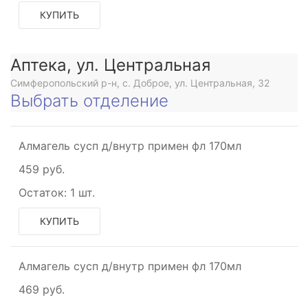
КУПИТЬ
Аптека, ул. Центральная
Симферопольский р-н, с. Доброе, ул. Центральная, 32
Выбрать отделение
Алмагель сусп д/внутр примен фл 170мл
анное
459 руб.
Остаток:
1 шт.
КУПИТЬ
Алмагель сусп д/внутр примен фл 170мл
469 руб.