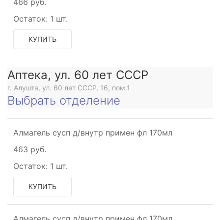
466 руб.
Остаток:
1 шт.
КУПИТЬ
Аптека, ул. 60 лет СССР
г. Алушта, ул. 60 лет СССР, 16, пом.1
Выбрать отделение
Алмагель сусп д/внутр примен фл 170мл
463 руб.
Остаток:
1 шт.
КУПИТЬ
е
Алмагель сусп д/внутр примен фл 170мл