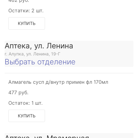
ское
Остатки:
2 шт.
КУПИТЬ
Аптека, ул. Ленина
г. Алупка, ул. Ленина, 19-Г
Выбрать отделение
Алмагель сусп д/внутр примен фл 170мл
477 руб.
Остаток:
1 шт.
КУПИТЬ