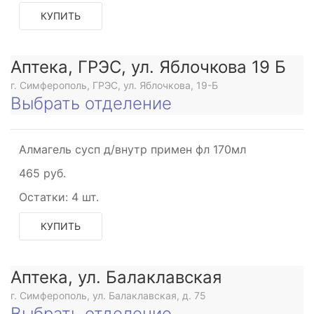
КУПИТЬ
Аптека, ГРЭС, ул. Яблочкова 19 Б
г. Симферополь, ГРЭС, ул. Яблочкова, 19-Б
Выбрать отделение
ащающего
Алмагель сусп д/внутр примен фл 170мл
465 руб.
ющее
Остатки:
4 шт.
КУПИТЬ
Аптека, ул. Балаклавская
г. Симферополь, ул. Балаклавская, д. 75
щее
Выбрать отделение