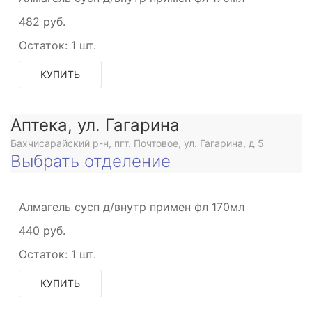
ое
482 руб.
Остаток:
1 шт.
мное
КУПИТЬ
Аптека, ул. Гагарина
Бахчисарайский р-н, пгт. Почтовое, ул. Гагарина, д 5
Выбрать отделение
р
мное
Алмагель сусп д/внутр примен фл 170мл
440 руб.
ы
Остаток:
1 шт.
КУПИТЬ
р