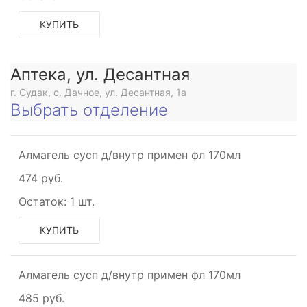
КУПИТЬ
Аптека, ул. Десантная
е
г. Судак, с. Дачное, ул. Десантная, 1а
Выбрать отделение
Алмагель сусп д/внутр примен фл 170мл
474 руб.
Остаток:
1 шт.
КУПИТЬ
Алмагель сусп д/внутр примен фл 170мл
485 руб.