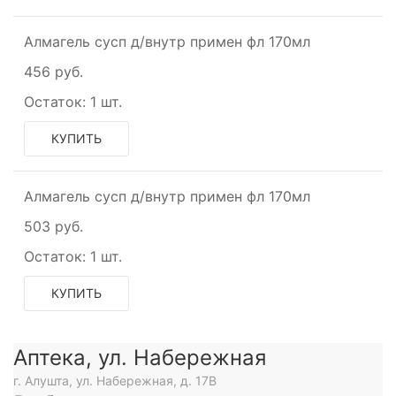
Алмагель сусп д/внутр примен фл 170мл
456 руб.
Остаток:
1 шт.
КУПИТЬ
ое
Алмагель сусп д/внутр примен фл 170мл
ое
503 руб.
Остаток:
1 шт.
ое
КУПИТЬ
е
ое
Аптека, ул. Набережная
г. Алушта, ул. Набережная, д. 17В