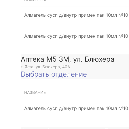
Алмагель сусп д/внутр примен пак 10мл №10
Алмагель сусп д/внутр примен пак 10мл №10
Аптека М5 3М, ул. Блюхера
г. Ялта, ул. Блюхера, 40А
Выбрать отделение
НАЗВАНИЕ
Алмагель сусп д/внутр примен пак 10мл №10