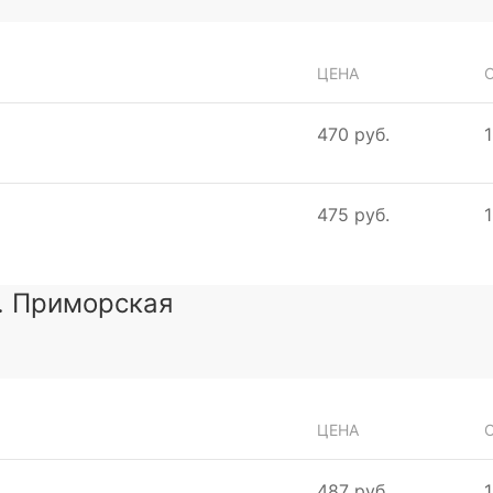
ЦЕНА
470 руб.
1
475 руб.
1
л. Приморская
ЦЕНА
487 руб.
1