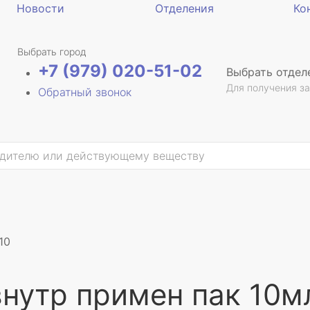
Новости
Отделения
Ко
Выбрать город
+7 (979) 020-51-02
Выбрать отдел
Для получения за
Обратный звонок
10
внутр примен пак 10