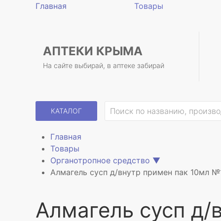
Главная
Товары
АПТЕКИ КРЫМА
На сайте выбирай, в аптеке забирай
КАТАЛОГ
Главная
Товары
Органотропное средство
▼
Алмагель сусп д/внутр примен пак 10мл №
Алмагель сусп д/