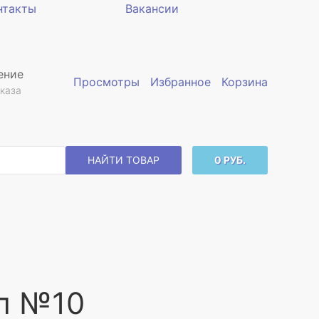
нтакты
Вакансии
ение
Просмотры
Избранное
Корзина
каза
НАЙТИ ТОВАР
0 РУБ.
мл №10