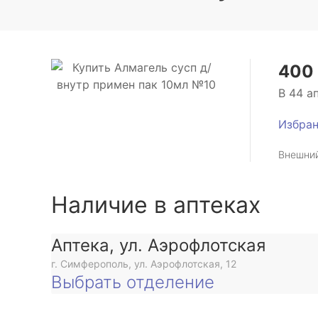
400 
В 44 а
Избра
Внешний
Наличие в аптеках
Аптека, ул. Аэрофлотская
г. Симферополь, ул. Аэрофлотская, 12
Выбрать отделение