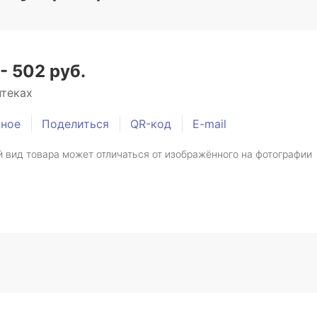
- 502 руб.
птеках
нное
Поделиться
QR-код
E-mail
 вид товара может отличаться от изображённого на фотографии