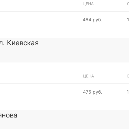
ЦЕНА
464 руб.
ул. Киевская
ЦЕНА
475 руб.
1
янова