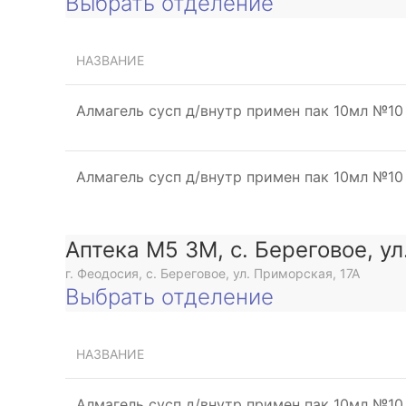
Выбрать отделение
НАЗВАНИЕ
Алмагель сусп д/внутр примен пак 10мл №10
Алмагель сусп д/внутр примен пак 10мл №10
Аптека М5 3М, с. Береговое, у
г. Феодосия, с. Береговое, ул. Приморская, 17А
Выбрать отделение
НАЗВАНИЕ
Алмагель сусп д/внутр примен пак 10мл №10