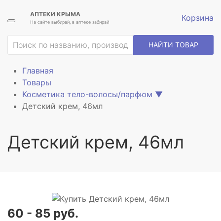
АПТЕКИ КРЫМА
Корзина
На сайте выбирай, в аптеке забирай
ие
НАЙТИ ТОВАР
Главная
Товары
Косметика тело-волосы/парфюм
▼
Детский крем, 46мл
Детский крем, 46мл
60 - 85 руб.