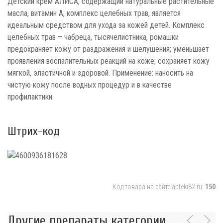
Детский крем АЛИСА, содержащий натуральные растительные
масла, витамин А, комплекс целебных трав, является
идеальным средством для ухода за кожей детей. Комплекс
целебных трав – чабреца, тысячелистника, ромашки
предохраняет кожу от раздражения и шелушения; уменьшает
проявления воспалительных реакций на коже; сохраняет кожу
мягкой, эластичной и здоровой. Применение: наносить на
чистую кожу после водных процедур и в качестве
профилактики.
Штрих-код
Код товара на сайте apteki82.ru:
150
Другие препараты категории