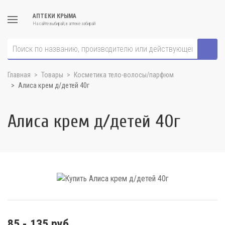
АПТЕКИ КРЫМА
На сайте выбирай, в аптеке забирай
Главная
Товары
Косметика тело-волосы/парфюм
Алиса крем д/детей 40г
Алиса крем д/детей 40г
85 - 135 руб.