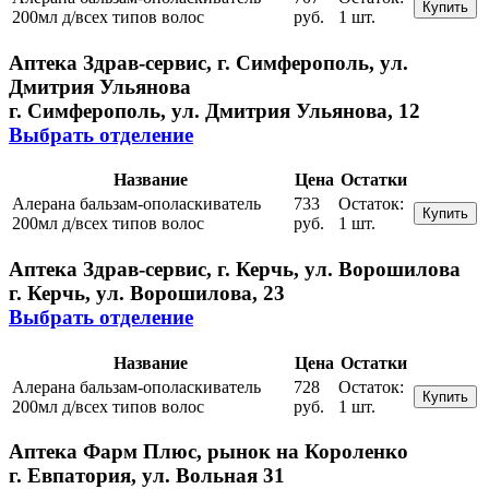
Купить
200мл д/всех типов волос
руб.
1 шт.
Аптека Здрав-сервис, г. Симферополь, ул.
Дмитрия Ульянова
г. Симферополь, ул. Дмитрия Ульянова, 12
Выбрать отделение
Название
Цена
Остатки
Алерана бальзам-ополаскиватель
733
Остаток:
Купить
200мл д/всех типов волос
руб.
1 шт.
Аптека Здрав-сервис, г. Керчь, ул. Ворошилова
г. Керчь, ул. Ворошилова, 23
Выбрать отделение
Название
Цена
Остатки
Алерана бальзам-ополаскиватель
728
Остаток:
Купить
200мл д/всех типов волос
руб.
1 шт.
Аптека Фарм Плюс, рынок на Короленко
г. Евпатория, ул. Вольная 31