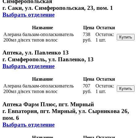
Симферопольская
г. Саки, ул. Симферопольская, 23, пом. 1
Выбрать отделение
Название
Цена
Остатки
Алерана бальзам-ополаскиватель
738
Остаток:
Купить
200мл д/всех типов волос
руб.
1 шт.
Аптека, ул. Павленко 13
г. Симферополь, ул. Павленко, 13
Выбрать отделение
Название
Цена
Остатки
Алерана бальзам-ополаскиватель
707
Остаток:
Купить
200мл д/всех типов волос
руб.
1 шт.
Аптека Фарм Плюс, пгт. Мирный
г. Евпатория, пгт. Мирный, ул. Сырникова 26,
пом. 6
Выбрать отделение
Название
Цена
Остатки