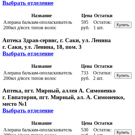
Выбрать отделение
Название
Цена
Остатки
Алерана бальзам-ополаскиватель
595
Остаток:
Купить
200мл д/всех типов волос
руб.
1 шт.
Аптека Здрав-сервис, г. Саки, ул. Ленина
г. Саки, ул. Ленина, 18, пом. 3
Выбрать отделение
Название
Цена
Остатки
Алерана бальзам-ополаскиватель
733
Остатки:
Купить
200мл д/всех типов волос
руб.
2 шт.
Аптека, пгт. Мирный, аллея А. Симоненко
г. Евпатория, пгт. Мирный, ал. А. Симоненко,
место №1
Выбрать отделение
Название
Цена
Остатки
Алерана бальзам-ополаскиватель
530
Остаток:
Купить