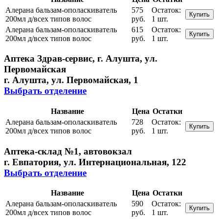
Алерана бальзам-ополаскиватель
575
Остаток:
Купить
200мл д/всех типов волос
руб.
1 шт.
Алерана бальзам-ополаскиватель
615
Остаток:
Купить
200мл д/всех типов волос
руб.
1 шт.
Аптека Здрав-сервис, г. Алушта, ул.
Первомайская
г. Алушта, ул. Первомайская, 1
Выбрать отделение
Название
Цена
Остатки
Алерана бальзам-ополаскиватель
728
Остаток:
Купить
200мл д/всех типов волос
руб.
1 шт.
Аптека-склад №1, автовокзал
г. Евпатория, ул. Интернациональная, 122
Выбрать отделение
Название
Цена
Остатки
Алерана бальзам-ополаскиватель
590
Остаток:
Купить
200мл д/всех типов волос
руб.
1 шт.