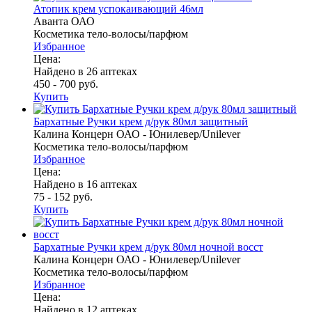
Атопик крем успокаивающий 46мл
Аванта ОАО
Косметика тело-волосы/парфюм
Избранное
Цена:
Найдено в 26 аптеках
450 - 700 руб.
Купить
Бархатные Ручки крем д/рук 80мл защитный
Калина Концерн ОАО - Юнилевер/Unilever
Косметика тело-волосы/парфюм
Избранное
Цена:
Найдено в 16 аптеках
75 - 152 руб.
Купить
Бархатные Ручки крем д/рук 80мл ночной восст
Калина Концерн ОАО - Юнилевер/Unilever
Косметика тело-волосы/парфюм
Избранное
Цена:
Найдено в 12 аптеках