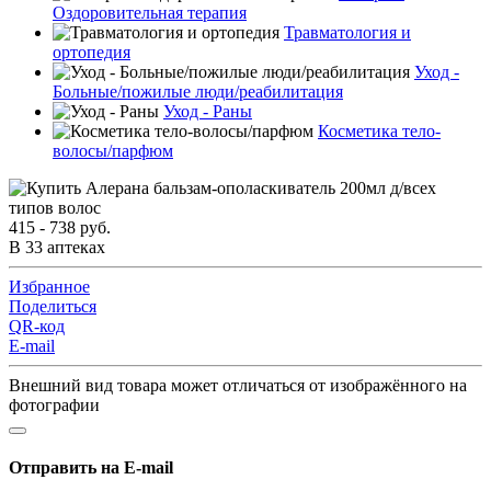
Оздоровительная терапия
Травматология и
ортопедия
Уход -
Больные/пожилые люди/реабилитация
Уход - Раны
Косметика тело-
волосы/парфюм
415 - 738 руб.
В 33 аптеках
Избранное
Поделиться
QR-код
E-mail
Внешний вид товара может отличаться от изображённого на
фотографии
Отправить на E-mail