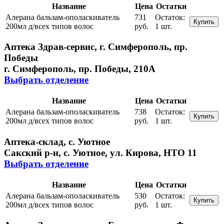
Название
Цена
Остатки
Алерана бальзам-ополаскиватель
731
Остаток:
Купить
200мл д/всех типов волос
руб.
1 шт.
Аптека Здрав-сервис, г. Симферополь, пр.
Победы
г. Симферополь, пр. Победы, 210A
Выбрать отделение
Название
Цена
Остатки
Алерана бальзам-ополаскиватель
738
Остаток:
Купить
200мл д/всех типов волос
руб.
1 шт.
Аптека-склад, с. Уютное
Сакский р-н, с. Уютное, ул. Кирова, НТО 11
Выбрать отделение
Название
Цена
Остатки
Алерана бальзам-ополаскиватель
530
Остаток:
Купить
200мл д/всех типов волос
руб.
1 шт.