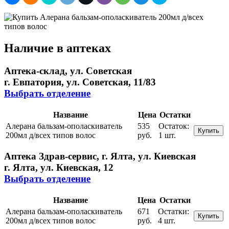
Наличие в аптеках
Аптека-склад, ул. Советская
г. Евпатория, ул. Советская, 11/83
Выбрать отделение
Название
Цена
Остатки
Алерана бальзам-ополаскиватель
535
Остаток:
Купить
200мл д/всех типов волос
руб.
1 шт.
Аптека Здрав-сервис, г. Ялта, ул. Киевская
г. Ялта, ул. Киевская, 12
Выбрать отделение
Название
Цена
Остатки
Алерана бальзам-ополаскиватель
671
Остатки:
Купить
200мл д/всех типов волос
руб.
4 шт.