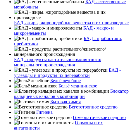
БАД - естественные
метаболиты
БАД - жиры, жироподобные вещества и их производные
БАД - макро- и
микроэлементы
БАД - пробиотики,
пребиотики
БАД - продукты растительного/животного/
минерального происхождения
БАД -
углеводы и продукты их переработки
Бельё лечебное
Бельё медицинское
Блокатор
кальциевых каналов в комбинации
Бытовая химия
Вегетотропное средство
Гигиена
Гомеопатическое средство
Гормоны и их
антагонисты