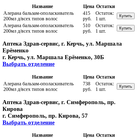
Название
Цена
Остатки
Алерана бальзам-ополаскиватель
415
Остаток:
Купить
200мл д/всех типов волос
руб.
1 шт.
Алерана бальзам-ополаскиватель
510
Остаток:
Купить
200мл д/всех типов волос
руб.
1 шт.
Аптека Здрав-сервис, г. Керчь, ул. Маршала
Ерёменко
г. Керчь, ул. Маршала Ерёменко, 30Б
Выбрать отделение
Название
Цена
Остатки
Алерана бальзам-ополаскиватель
738
Остаток:
Купить
200мл д/всех типов волос
руб.
1 шт.
Аптека Здрав-сервис, г. Симферополь, пр.
Кирова
г. Симферополь, пр. Кирова, 57
Выбрать отделение
Название
Цена
Остатки