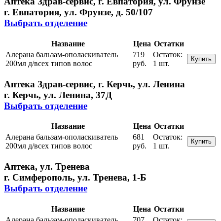
Аптека Здрав-сервис, г. Евпатория, ул. Фрунзе
г. Евпатория, ул. Фрунзе, д. 50/107
Выбрать отделение
Название
Цена
Остатки
Алерана бальзам-ополаскиватель
719
Остаток:
Купить
200мл д/всех типов волос
руб.
1 шт.
Аптека Здрав-сервис, г. Керчь, ул. Ленина
г. Керчь, ул. Ленина, 37Д
Выбрать отделение
Название
Цена
Остатки
Алерана бальзам-ополаскиватель
681
Остаток:
Купить
200мл д/всех типов волос
руб.
1 шт.
Аптека, ул. Тренева
г. Симферополь, ул. Тренева, 1-Б
Выбрать отделение
Название
Цена
Остатки
Алерана бальзам-ополаскиватель
707
Остаток: