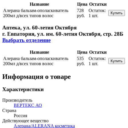
Название
Цена
Остатки
Алерана бальзам-ополаскиватель
728
Остаток:
Купить
200мл д/всех типов волос
руб.
1 шт.
Аптека, ул. 60-летия Октября
г. Евпатория, ул. им. 60-летия Октября, стр. 28Б
Выбрать отделение
Название
Цена
Остатки
Алерана бальзам-ополаскиватель
535
Остаток:
Купить
200мл д/всех типов волос
руб.
1 шт.
Информация о товаре
Характеристики
Производитель
ВЕРТЕКС АО
Страна
Россия
Действующее вещество
Алерана/ALERANA косметика