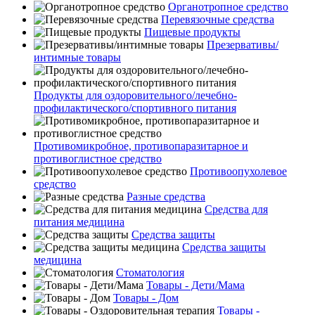
Органотропное средство
Перевязочные средства
Пищевые продукты
Презервативы/
интимные товары
Продукты для оздоровительного/лечебно-
профилактического/спортивного питания
Противомикробное, противопаразитарное и
противоглистное средство
Противоопухолевое
средство
Разные средства
Средства для
питания медицина
Средства защиты
Средства защиты
медицина
Стоматология
Товары - Дети/Мама
Товары - Дом
Товары -