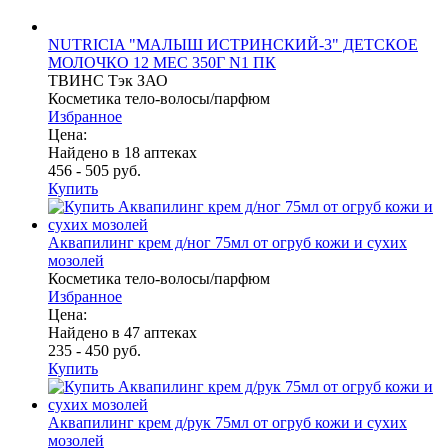
NUTRICIA "МАЛЫШ ИСТРИНСКИЙ-3" ДЕТСКОЕ
МОЛОЧКО 12 МЕС 350Г N1 ПК
ТВИНС Тэк ЗАО
Косметика тело-волосы/парфюм
Избранное
Цена:
Найдено в 18 аптеках
456 - 505 руб.
Купить
Аквапилинг крем д/ног 75мл от огруб кожи и сухих
мозолей
Косметика тело-волосы/парфюм
Избранное
Цена:
Найдено в 47 аптеках
235 - 450 руб.
Купить
Аквапилинг крем д/рук 75мл от огруб кожи и сухих
мозолей