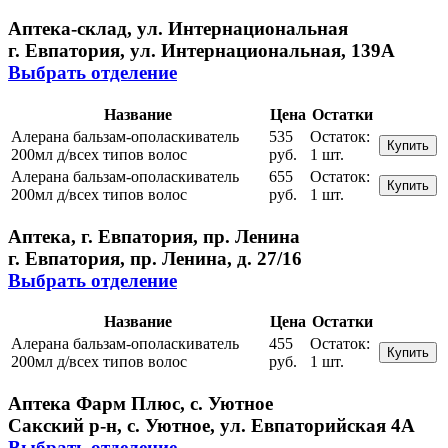
Аптека-склад, ул. Интернациональная
г. Евпатория, ул. Интернациональная, 139А
Выбрать отделение
Название
Цена
Остатки
Алерана бальзам-ополаскиватель
535
Остаток:
Купить
200мл д/всех типов волос
руб.
1 шт.
Алерана бальзам-ополаскиватель
655
Остаток:
Купить
200мл д/всех типов волос
руб.
1 шт.
Аптека, г. Евпатория, пр. Ленина
г. Евпатория, пр. Ленина, д. 27/16
Выбрать отделение
Название
Цена
Остатки
Алерана бальзам-ополаскиватель
455
Остаток:
Купить
200мл д/всех типов волос
руб.
1 шт.
Аптека Фарм Плюс, с. Уютное
Сакский р-н, с. Уютное, ул. Евпаторийская 4А
Выбрать отделение