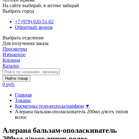
На сайте выбирай, в аптеке забирай
Выбрать город
+7 (979) 020-51-02
Обратный звонок
Выбрать отделение
Для получения заказа
Просмотры
Избранное
Корзина
Каталог
Найти товар
0 руб.
Главная
Товары
Косметика тело-волосы/парфюм
▼
Алерана бальзам-ополаскиватель 200мл д/всех типов
волос
Алерана бальзам-ополаскиватель
200мл д/всех типов волос