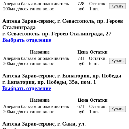
Алерана бальзам-ополаскиватель
728
Остаток:
Купить
200мл д/всех типов волос
руб.
1 шт.
Аптека Здрав-сервис, г. Севастополь, пр. Героев
Сталинграда
г. Севастополь, пр. Героев Сталинграда, 27
Выбрать отделение
Название
Цена
Остатки
Алерана бальзам-ополаскиватель
731
Остатки:
Купить
200мл д/всех типов волос
руб.
6 шт.
Аптека Здрав-сервис, г. Евпатория, пр. Победы
г. Евпатория, пр. Победы, 35а, пом. 1
Выбрать отделение
Название
Цена
Остатки
Алерана бальзам-ополаскиватель
671
Остаток:
Купить
200мл д/всех типов волос
руб.
1 шт.
Аптека Здрав-сервис, г. Саки, ул.