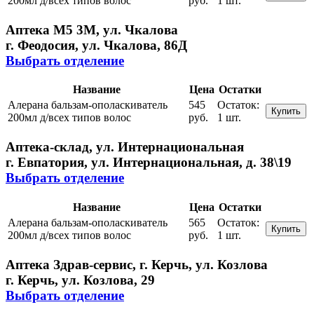
200мл д/всех типов волос
руб.
1 шт.
Аптека М5 3М, ул. Чкалова
г. Феодосия, ул. Чкалова, 86Д
Выбрать отделение
Название
Цена
Остатки
Алерана бальзам-ополаскиватель
545
Остаток:
Купить
200мл д/всех типов волос
руб.
1 шт.
Аптека-склад, ул. Интернациональная
г. Евпатория, ул. Интернациональная, д. 38\19
Выбрать отделение
Название
Цена
Остатки
Алерана бальзам-ополаскиватель
565
Остаток:
Купить
200мл д/всех типов волос
руб.
1 шт.
Аптека Здрав-сервис, г. Керчь, ул. Козлова
г. Керчь, ул. Козлова, 29
Выбрать отделение