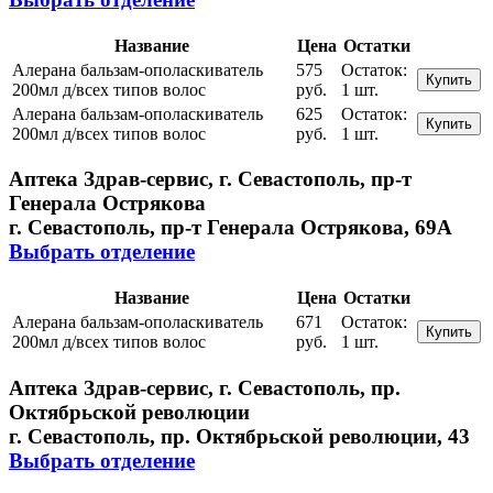
Название
Цена
Остатки
Алерана бальзам-ополаскиватель
575
Остаток:
Купить
200мл д/всех типов волос
руб.
1 шт.
Алерана бальзам-ополаскиватель
625
Остаток:
Купить
200мл д/всех типов волос
руб.
1 шт.
Аптека Здрав-сервис, г. Севастополь, пр-т
Генерала Острякова
г. Севастополь, пр-т Генерала Острякова, 69А
Выбрать отделение
Название
Цена
Остатки
Алерана бальзам-ополаскиватель
671
Остаток:
Купить
200мл д/всех типов волос
руб.
1 шт.
Аптека Здрав-сервис, г. Севастополь, пр.
Октябрьской революции
г. Севастополь, пр. Октябрьской революции, 43
Выбрать отделение