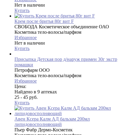
Нет в наличии
Купить
Крем после бритья 80г вит F
СВОБОДА Косметическое объединение ОАО
Косметика тело-волосы/парфюм
Избранное
Нет в наличии
Купить
Присыпка Детская пор д/наруж примен 30г экстр
ромашки
Петрофарм ООО
Косметика тело-волосы/парфюм
Избранное
Цена:
Найдено в 9 аптеках
25 - 45 руб.
Купить
Авен Ксера Калм АД бальзам 200мл
липидовосполняющий
Пьер Фабр Дермо-Косметик