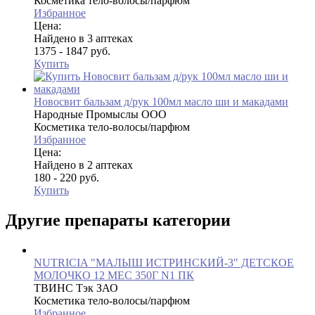
Косметика тело-волосы/парфюм
Избранное
Цена:
Найдено в 3 аптеках
1375 - 1847 руб.
Купить
Новосвит бальзам д/рук 100мл масло ши и макадами
Народные Промыслы ООО
Косметика тело-волосы/парфюм
Избранное
Цена:
Найдено в 2 аптеках
180 - 220 руб.
Купить
Другие препараты категории
NUTRICIA "МАЛЫШ ИСТРИНСКИЙ-3" ДЕТСКОЕ
МОЛОЧКО 12 МЕС 350Г N1 ПК
ТВИНС Тэк ЗАО
Косметика тело-волосы/парфюм
Избранное