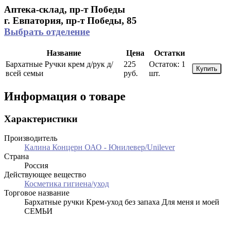
Аптека-склад, пр-т Победы
г. Евпатория, пр-т Победы, 85
Выбрать отделение
Название
Цена
Остатки
Бархатные Ручки крем д/рук д/
225
Остаток:
1
Купить
всей семьи
руб.
шт.
Информация о товаре
Характеристики
Производитель
Калина Концерн ОАО - Юнилевер/Unilever
Страна
Россия
Действующее вещество
Косметика гигиена/уход
Торговое название
Бархатные ручки Крем-уход без запаха Для меня и моей
СЕМЬИ