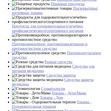
Пищевые продукты
Презервативы/
интимные товары
Продукты для оздоровительного/лечебно-
профилактического/спортивного питания
Противомикробное, противопаразитарное и
противоглистное средство
Противоопухолевое
средство
Разные средства
Средства для
питания медицина
Средства защиты
Средства защиты
медицина
Стоматология
Товары - Дети/Мама
Товары - Дом
Товары -
Оздоровительная терапия
Травматология и