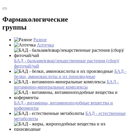
Фармакологические
группы
Разное
Аптечка
БАД - бальзам/взвар/лекарственные растения (сбор)/
фиточай/чай
БАД -
белки, аминокислоты и их производные
БАД -
витаминно-минеральные комплексы
БАД - витамины, витаминоподобные вещества и
коферменты
БАД - естественные
метаболиты