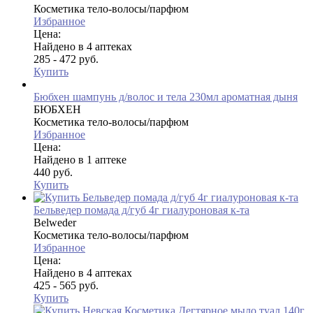
Косметика тело-волосы/парфюм
Избранное
Цена:
Найдено в 4 аптеках
285 - 472 руб.
Купить
Бюбхен шампунь д/волос и тела 230мл ароматная дыня
БЮБХЕН
Косметика тело-волосы/парфюм
Избранное
Цена:
Найдено в 1 аптеке
440 руб.
Купить
Бельведер помада д/губ 4г гиалуроновая к-та
Belweder
Косметика тело-волосы/парфюм
Избранное
Цена:
Найдено в 4 аптеках
425 - 565 руб.
Купить