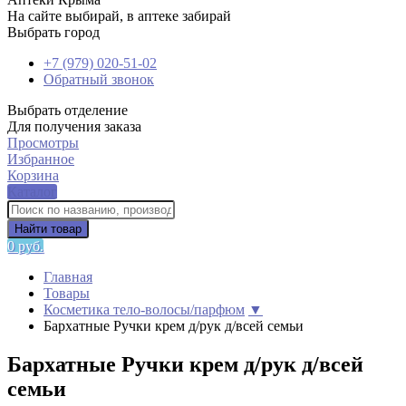
На сайте выбирай, в аптеке забирай
Выбрать город
+7 (979) 020-51-02
Обратный звонок
Выбрать отделение
Для получения заказа
Просмотры
Избранное
Корзина
Каталог
Найти товар
0 руб.
Главная
Товары
Косметика тело-волосы/парфюм
▼
Бархатные Ручки крем д/рук д/всей семьи
Бархатные Ручки крем д/рук д/всей
семьи