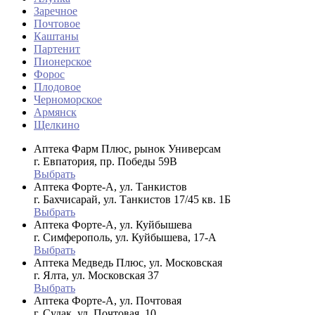
Заречное
Почтовое
Каштаны
Партенит
Пионерское
Форос
Плодовое
Черноморское
Армянск
Щелкино
Аптека Фарм Плюс, рынок Универсам
г. Евпатория, пр. Победы 59В
Выбрать
Аптека Форте-А, ул. Танкистов
г. Бахчисарай, ул. Танкистов 17/45 кв. 1Б
Выбрать
Аптека Форте-А, ул. Куйбышева
г. Симферополь, ул. Куйбышева, 17-А
Выбрать
Аптека Медведь Плюс, ул. Московская
г. Ялта, ул. Московская 37
Выбрать
Аптека Форте-А, ул. Почтовая
г. Судак, ул. Почтовая, 10