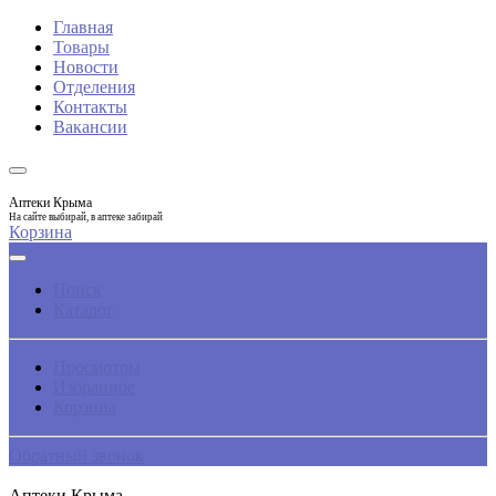
Главная
Товары
Новости
Отделения
Контакты
Вакансии
Аптеки Крыма
На сайте выбирай, в аптеке забирай
Корзина
Поиск
Каталог
Просмотры
Избранное
Корзина
Обратный звонок
Аптеки Крыма