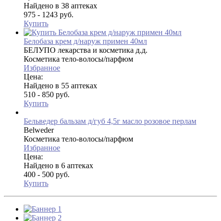
Найдено в 38 аптеках
975 - 1243 руб.
Купить
Белобаза крем д/наруж примен 40мл
БЕЛУПО лекарства и косметика д.д.
Косметика тело-волосы/парфюм
Избранное
Цена:
Найдено в 55 аптеках
510 - 850 руб.
Купить
Бельведер бальзам д/губ 4,5г масло розовое перлам
Belweder
Косметика тело-волосы/парфюм
Избранное
Цена:
Найдено в 6 аптеках
400 - 500 руб.
Купить