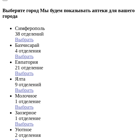
Выберите город
Мы будем показывать аптеки для вашего
города
Симферополь
38 отделений
Выбрать
Бахчисарай
4 отделения
Выбрать
Евпатория
21 отделение
Выбрать
Ялта
9 отделений
Выбрать
Молочное
1 отделение
Выбрать
Заозерное
1 отделение
Выбрать
Уютное
2 отделения