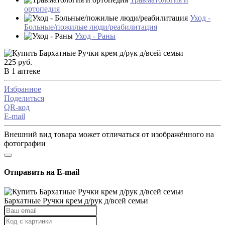
ортопедия
Уход -
Больные/пожилые люди/реабилитация
Уход - Раны
225 руб.
В 1 аптеке
Избранное
Поделиться
QR-код
E-mail
Внешний вид товара может отличаться от изображённого на
фотографии
Отправить на E-mail
Бархатные Ручки крем д/рук д/всей семьи