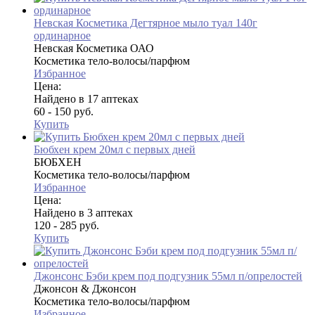
Невская Косметика Дегтярное мыло туал 140г
ординарное
Невская Косметика ОАО
Косметика тело-волосы/парфюм
Избранное
Цена:
Найдено в 17 аптеках
60 - 150 руб.
Купить
Бюбхен крем 20мл с первых дней
БЮБХЕН
Косметика тело-волосы/парфюм
Избранное
Цена:
Найдено в 3 аптеках
120 - 285 руб.
Купить
Джонсонс Бэби крем под подгузник 55мл п/опрелостей
Джонсон & Джонсон
Косметика тело-волосы/парфюм
Избранное