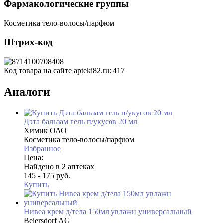
Фармакологические группы
Косметика тело-волосы/парфюм
Штрих-код
Код товара на сайте apteki82.ru:
417
Аналоги
Дэта бальзам гель п/укусов 20 мл
Химик ОАО
Косметика тело-волосы/парфюм
Избранное
Цена:
Найдено в 2 аптеках
145 - 175 руб.
Купить
Нивеа крем д/тела 150мл увлажн универсальный
Beiersdorf AG