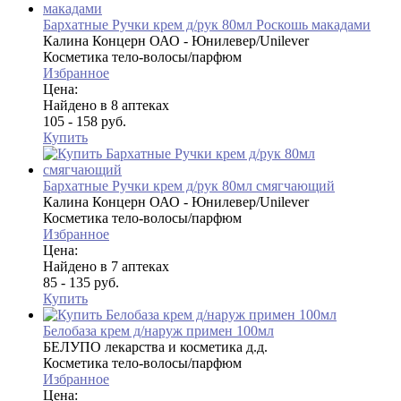
Бархатные Ручки крем д/рук 80мл Роскошь макадами
Калина Концерн ОАО - Юнилевер/Unilever
Косметика тело-волосы/парфюм
Избранное
Цена:
Найдено в 8 аптеках
105 - 158 руб.
Купить
Бархатные Ручки крем д/рук 80мл смягчающий
Калина Концерн ОАО - Юнилевер/Unilever
Косметика тело-волосы/парфюм
Избранное
Цена:
Найдено в 7 аптеках
85 - 135 руб.
Купить
Белобаза крем д/наруж примен 100мл
БЕЛУПО лекарства и косметика д.д.
Косметика тело-волосы/парфюм
Избранное
Цена: