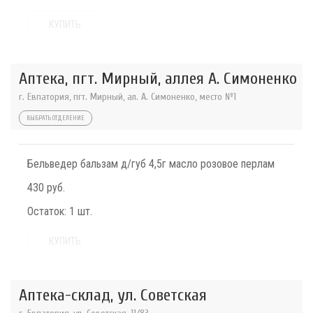
КУПИТЬ
Аптека, пгт. Мирный, аллея А. Симоненко
г. Евпатория, пгт. Мирный, ал. А. Симоненко, место №1
ВЫБРАТЬ ОТДЕЛЕНИЕ
Бельведер бальзам д/губ 4,5г масло розовое перлам
430 руб.
Остаток:
1 шт.
КУПИТЬ
Аптека-склад, ул. Советская