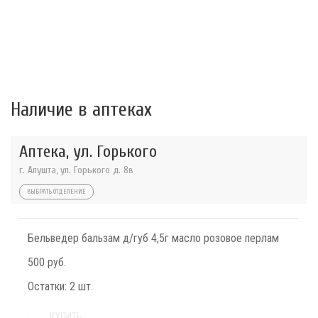
Наличие в аптеках
Аптека, ул. Горького
г. Алушта, ул. Горького д. 8в
ВЫБРАТЬ ОТДЕЛЕНИЕ
Бельведер бальзам д/губ 4,5г масло розовое перлам
500 руб.
Остатки:
2 шт.
КУПИТЬ