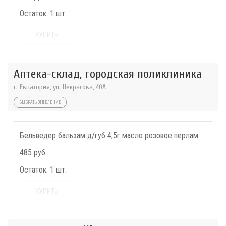
Остаток:
1 шт.
КУПИТЬ
Аптека-склад, городская поликлиника
г. Евпатория, ул. Некрасова, 40A
ВЫБРАТЬ ОТДЕЛЕНИЕ
Бельведер бальзам д/губ 4,5г масло розовое перлам
485 руб.
Остаток:
1 шт.
КУПИТЬ