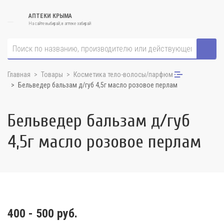
АПТЕКИ КРЫМА
На сайте выбирай, в аптеке забирай
Главная
Товары
Косметика тело-волосы/парфюм
Бельведер бальзам д/губ 4,5г масло розовое перлам
Бельведер бальзам д/губ
4,5г масло розовое перлам
400 - 500 руб.