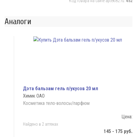
Код товара на сайте apteki82.ru:
452
Аналоги
Дэта бальзам гель п/укусов 20 мл
Химик ОАО
Косметика тело-волосы/парфюм
Цена:
Найдено в 2 аптеках
145 - 175 руб.