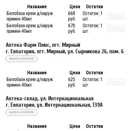
Название
Цена
Остатки
Белобаза крем д/наруж
668
Остаток:
1
Купить
примен 40мл
руб.
шт.
Белобаза крем д/наруж
670
Остаток:
1
Купить
примен 40мл
руб.
шт.
Аптека Фарм Плюс, пгт. Мирный
г. Евпатория, пгт. Мирный, ул. Сырникова 26, пом. 6
ВЫБРАТЬ ОТДЕЛЕНИЕ
Название
Цена
Остатки
Белобаза крем д/наруж
625
Остаток:
1
Купить
примен 40мл
руб.
шт.
Аптека-склад, ул. Интернациональная
г. Евпатория, ул. Интернациональная, 139А
ВЫБРАТЬ ОТДЕЛЕНИЕ
Название
Цена
Остатки