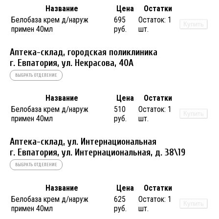
Название
Цена
Остатки
Белобаза крем д/наруж
695
Остаток:
1
Купить
примен 40мл
руб.
шт.
Аптека-склад, городская поликлиника
г. Евпатория, ул. Некрасова, 40A
ВЫБРАТЬ ОТДЕЛЕНИЕ
Название
Цена
Остатки
Белобаза крем д/наруж
510
Остаток:
1
Купить
примен 40мл
руб.
шт.
Аптека-склад, ул. Интернациональная
г. Евпатория, ул. Интернациональная, д. 38\19
ВЫБРАТЬ ОТДЕЛЕНИЕ
Название
Цена
Остатки
Белобаза крем д/наруж
625
Остаток:
1
Купить
примен 40мл
руб.
шт.