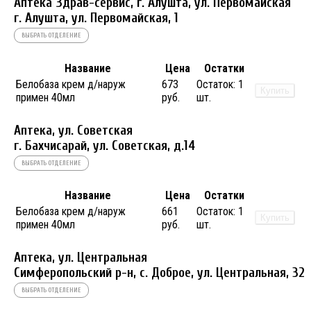
Аптека Здрав-сервис, г. Алушта, ул. Первомайская
г. Алушта, ул. Первомайская, 1
ВЫБРАТЬ ОТДЕЛЕНИЕ
Название
Цена
Остатки
Белобаза крем д/наруж
673
Остаток:
1
Купить
примен 40мл
руб.
шт.
Аптека, ул. Советская
г. Бахчисарай, ул. Советская, д.14
ВЫБРАТЬ ОТДЕЛЕНИЕ
Название
Цена
Остатки
Белобаза крем д/наруж
661
Остаток:
1
Купить
примен 40мл
руб.
шт.
Аптека, ул. Центральная
Симферопольский р-н, с. Доброе, ул. Центральная, 32
ВЫБРАТЬ ОТДЕЛЕНИЕ