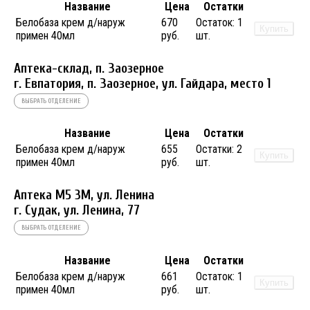
Название
Цена
Остатки
Белобаза крем д/наруж
670
Остаток:
1
Купить
примен 40мл
руб.
шт.
Аптека-склад, п. Заозерное
г. Евпатория, п. Заозерное, ул. Гайдара, место 1
ВЫБРАТЬ ОТДЕЛЕНИЕ
Название
Цена
Остатки
Белобаза крем д/наруж
655
Остатки:
2
Купить
примен 40мл
руб.
шт.
Аптека М5 3М, ул. Ленина
г. Судак, ул. Ленина, 77
ВЫБРАТЬ ОТДЕЛЕНИЕ
Название
Цена
Остатки
Белобаза крем д/наруж
661
Остаток:
1
Купить
примен 40мл
руб.
шт.