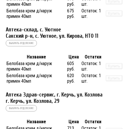
Купить
примен 40мл
руб.
шт.
Белобаза крем д/наруж
675
Остаток:
1
Купить
примен 40мл
руб.
шт.
Аптека-склад, с. Уютное
Сакский р-н, с. Уютное, ул. Кирова, НТО 11
ВЫБРАТЬ ОТДЕЛЕНИЕ
Название
Цена
Остатки
Белобаза крем д/наруж
605
Остаток:
1
Купить
примен 40мл
руб.
шт.
Белобаза крем д/наруж
620
Остаток:
1
Купить
примен 40мл
руб.
шт.
Аптека Здрав-сервис, г. Керчь, ул. Козлова
г. Керчь, ул. Козлова, 29
ВЫБРАТЬ ОТДЕЛЕНИЕ
Название
Цена
Остатки
Белобаза крем д/наруж
713
Остаток:
1