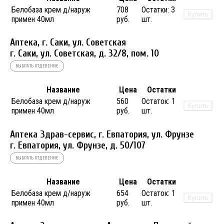
Белобаза крем д/наруж
708
Остатки:
3
Купить
примен 40мл
руб.
шт.
Аптека, г. Саки, ул. Советская
г. Саки, ул. Советская, д. 32/8, пом. 10
ВЫБРАТЬ ОТДЕЛЕНИЕ
Название
Цена
Остатки
Белобаза крем д/наруж
560
Остаток:
1
Купить
примен 40мл
руб.
шт.
Аптека Здрав-сервис, г. Евпатория, ул. Фрунзе
г. Евпатория, ул. Фрунзе, д. 50/107
ВЫБРАТЬ ОТДЕЛЕНИЕ
Название
Цена
Остатки
Белобаза крем д/наруж
654
Остаток:
1
Купить
примен 40мл
руб.
шт.