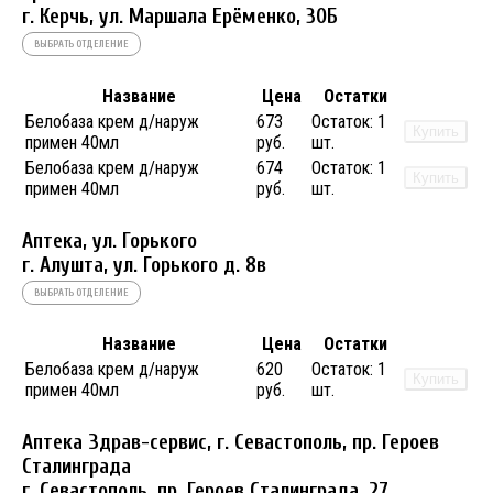
г. Керчь, ул. Маршала Ерёменко, 30Б
ВЫБРАТЬ ОТДЕЛЕНИЕ
Название
Цена
Остатки
Белобаза крем д/наруж
673
Остаток:
1
Купить
примен 40мл
руб.
шт.
Белобаза крем д/наруж
674
Остаток:
1
Купить
примен 40мл
руб.
шт.
Аптека, ул. Горького
г. Алушта, ул. Горького д. 8в
ВЫБРАТЬ ОТДЕЛЕНИЕ
Название
Цена
Остатки
Белобаза крем д/наруж
620
Остаток:
1
Купить
примен 40мл
руб.
шт.
Аптека Здрав-сервис, г. Севастополь, пр. Героев
Сталинграда
г. Севастополь, пр. Героев Сталинграда, 27