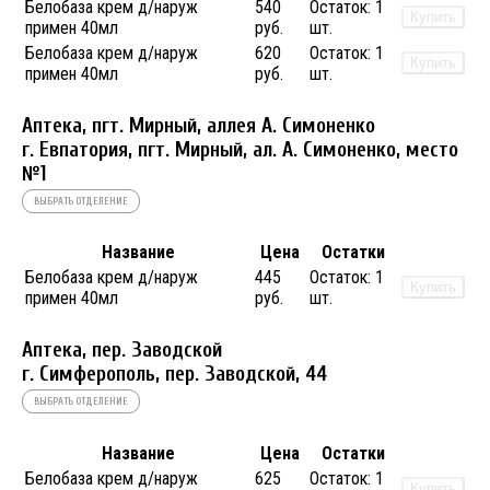
Белобаза крем д/наруж
540
Остаток:
1
Купить
примен 40мл
руб.
шт.
Белобаза крем д/наруж
620
Остаток:
1
Купить
примен 40мл
руб.
шт.
Аптека, пгт. Мирный, аллея А. Симоненко
г. Евпатория, пгт. Мирный, ал. А. Симоненко, место
№1
ВЫБРАТЬ ОТДЕЛЕНИЕ
Название
Цена
Остатки
Белобаза крем д/наруж
445
Остаток:
1
Купить
примен 40мл
руб.
шт.
Аптека, пер. Заводской
г. Симферополь, пер. Заводской, 44
ВЫБРАТЬ ОТДЕЛЕНИЕ
Название
Цена
Остатки
Белобаза крем д/наруж
625
Остаток:
1
Купить