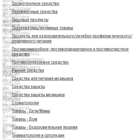
Органотропное средство
Перевязочные средства
Пищевые продукты
Презервативы/интимные товары
Продукты для оздоровительного/лечебно-профилактического/
спортивного питания
Противомикробное, противопаразитарное и противоглистное
средство
Противоопухолевое средство
Разные средства
Средства для питания медицина
Средства защиты
Средства защиты медицина
Стоматология
Товары - Дети/Мама
Товары - Дом
Товары - Оздоровительная терапия
Травматология и ортопедия