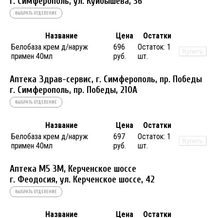
г. Симферополь, ул. Куйбышева, 36
ВЫБРАТЬ ОТДЕЛЕНИЕ
Название
Цена
Остатки
Белобаза крем д/наруж
696
Остаток:
1
Купить
примен 40мл
руб.
шт.
Аптека Здрав-сервис, г. Симферополь, пр. Победы
г. Симферополь, пр. Победы, 210A
ВЫБРАТЬ ОТДЕЛЕНИЕ
Название
Цена
Остатки
Белобаза крем д/наруж
697
Остаток:
1
Купить
примен 40мл
руб.
шт.
Аптека М5 3М, Керченское шоссе
г. Феодосия, ул. Керченское шоссе, 42
ВЫБРАТЬ ОТДЕЛЕНИЕ
Название
Цена
Остатки