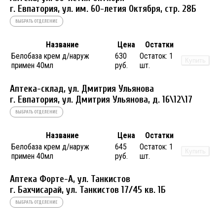
г. Евпатория, ул. им. 60-летия Октября, стр. 28Б
ВЫБРАТЬ ОТДЕЛЕНИЕ
Название
Цена
Остатки
Белобаза крем д/наруж
630
Остаток:
1
Купить
примен 40мл
руб.
шт.
Аптека-склад, ул. Дмитрия Ульянова
г. Евпатория, ул. Дмитрия Ульянова, д. 16\12\17
ВЫБРАТЬ ОТДЕЛЕНИЕ
Название
Цена
Остатки
Белобаза крем д/наруж
645
Остаток:
1
Купить
примен 40мл
руб.
шт.
Аптека Форте-А, ул. Танкистов
г. Бахчисарай, ул. Танкистов 17/45 кв. 1Б
ВЫБРАТЬ ОТДЕЛЕНИЕ