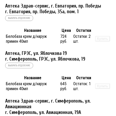
Аптека Здрав-сервис, г. Евпатория, пр. Победы
г. Евпатория, пр. Победы, 35а, пом. 1
ВЫБРАТЬ ОТДЕЛЕНИЕ
Название
Цена
Остатки
Белобаза крем д/наруж
724
Остатки:
2
Купить
примен 40мл
руб.
шт.
Аптека, ГРЭС, ул. Яблочкова 19
г. Симферополь, ГРЭС, ул. Яблочкова, 19
ВЫБРАТЬ ОТДЕЛЕНИЕ
Название
Цена
Остатки
Белобаза крем д/наруж
645
Остаток:
1
Купить
примен 40мл
руб.
шт.
Аптека Здрав-сервис, г. Симферополь, ул.
Авиационная
г. Симферополь, ул. Авиационная, 19А