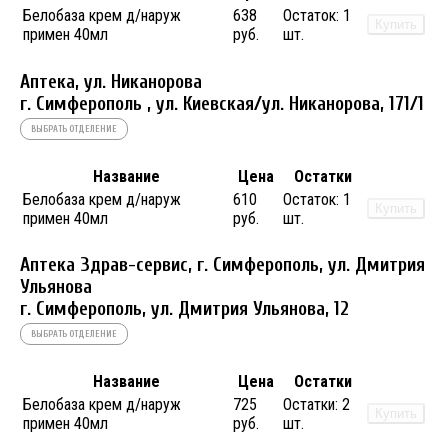
Белобаза крем д/наруж
638
Остаток:
1
Купить
примен 40мл
руб.
шт.
Аптека, ул. Никанорова
г. Симферополь , ул. Киевская/ул. Никанорова, 171/1
ВЫБРАТЬ ОТДЕЛЕНИЕ
Название
Цена
Остатки
Белобаза крем д/наруж
610
Остаток:
1
Купить
примен 40мл
руб.
шт.
Аптека Здрав-сервис, г. Симферополь, ул. Дмитрия
Ульянова
г. Симферополь, ул. Дмитрия Ульянова, 12
ВЫБРАТЬ ОТДЕЛЕНИЕ
Название
Цена
Остатки
Белобаза крем д/наруж
725
Остатки:
2
Купить
примен 40мл
руб.
шт.