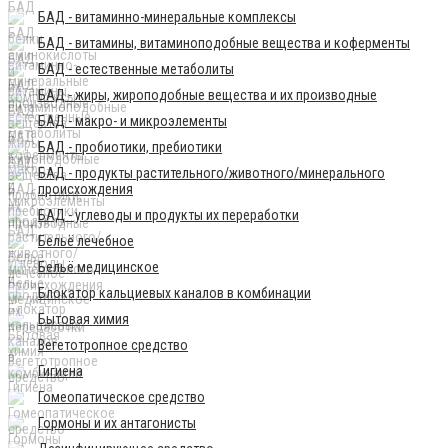
БАД - витаминно-минеральные комплексы
БАД - витамины, витаминоподобные вещества и коферменты
БАД - естественные метаболиты
БАД - жиры, жироподобные вещества и их производные
БАД - макро- и микроэлементы
БАД - пробиотики, пребиотики
БАД - продукты растительного/животного/минерального
происхождения
БАД - углеводы и продукты их переработки
Бельё лечебное
Бельё медицинское
Блокатор кальциевых каналов в комбинации
Бытовая химия
Вегетотропное средство
Гигиена
Гомеопатическое средство
Гормоны и их антагонисты