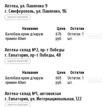
Аптека, ул. Павленко 9
г. Симферополь, ул. Павленко, 9Б
ВЫБРАТЬ ОТДЕЛЕНИЕ
Название
Цена
Остатки
Белобаза крем д/наруж
676
Остаток:
1
Купить
примен 40мл
руб.
шт.
Аптека-склад №2, пр-т Победы
г. Евпатория, пр-т Победы, 48
ВЫБРАТЬ ОТДЕЛЕНИЕ
Название
Цена
Остатки
Белобаза крем д/наруж
605
Остаток:
1
Купить
примен 40мл
руб.
шт.
Аптека-склад №1, автовокзал
г. Евпатория, ул. Интернациональная, 122
ВЫБРАТЬ ОТДЕЛЕНИЕ