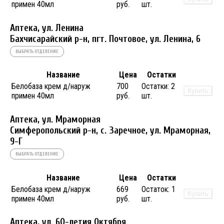
примен 40мл
руб.
шт.
Аптека, ул. Ленина
Бахчисарайский р-н, пгт. Почтовое, ул. Ленина, 6
ВЫБРАТЬ ОТДЕЛЕНИЕ
Название
Цена
Остатки
Белобаза крем д/наруж
700
Остатки:
2
Купить
примен 40мл
руб.
шт.
Аптека, ул. Мраморная
Симферопольский р-н, с. Заречное, ул. Мраморная,
9-Г
ВЫБРАТЬ ОТДЕЛЕНИЕ
Название
Цена
Остатки
Белобаза крем д/наруж
669
Остаток:
1
Купить
примен 40мл
руб.
шт.
Аптека, ул. 60-летия Октября