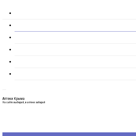
Аптеки Крыма
На сайте выбирай, в аптеке забирай