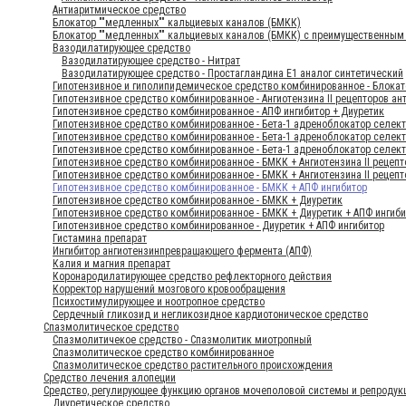
Антиаритмическое средство
Блокатор ""медленных"" кальциевых каналов (БМКК)
Блокатор ""медленных"" кальциевых каналов (БМКК) с преимущественным 
Вазодилатирующее средство
Вазодилатирующее средство - Нитрат
Вазодилатирующее средство - Простагландина Е1 аналог синтетический
Гипотензивное и гиполипидемическое средство комбинированное - Блокат
Гипотензивное средство комбинированное - Ангиотензина II рецепторов ан
Гипотензивное средство комбинированное - АПФ ингибитор + Диуретик
Гипотензивное средство комбинированное - Бета-1 адреноблокатор селек
Гипотензивное средство комбинированное - Бета-1 адреноблокатор селек
Гипотензивное средство комбинированное - Бета-1 адреноблокатор селек
Гипотензивное средство комбинированное - БМКК + Ангиотензина II рецепт
Гипотензивное средство комбинированное - БМКК + Ангиотензина II рецепт
Гипотензивное средство комбинированное - БМКК + АПФ ингибитор
Гипотензивное средство комбинированное - БМКК + Диуретик
Гипотензивное средство комбинированное - БМКК + Диуретик + АПФ ингиб
Гипотензивное средство комбинированное - Диуретик + АПФ ингибитор
Гистамина препарат
Ингибитор ангиотензинпревращающего фермента (АПФ)
Калия и магния препарат
Коронародилатирующее средство рефлекторного действия
Корректор нарушений мозгового кровообращения
Психостимулирующее и ноотропное средство
Сердечный гликозид и негликозидное кардиотоническое средство
Спазмолитическое средство
Спазмолитичекое средство - Спазмолитик миотропный
Спазмолитическое средство комбинированное
Спазмолитическое средство растительного происхождения
Средство лечения алопеции
Средство, регулирующее функцию органов мочеполовой системы и репродук
Диуретическое средство