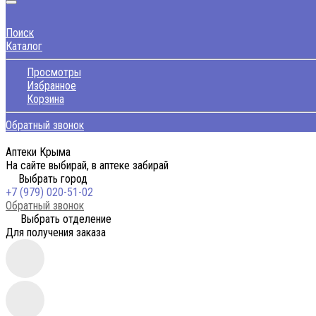
Поиск
Каталог
Просмотры
Избранное
Корзина
Обратный звонок
Аптеки Крыма
На сайте выбирай, в аптеке забирай
Выбрать город
+7 (979) 020-51-02
Обратный звонок
Выбрать отделение
Для получения заказа