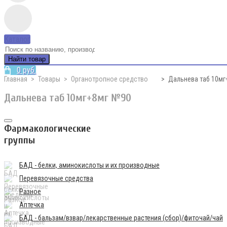
Каталог
Найти товар
0 руб.
Главная
Товары
Органотропное средство
Дальнева таб 10мг
Дальнева таб 10мг+8мг №90
Фармакологические
группы
БАД - белки, аминокислоты и их производные
Перевязочные средства
Разное
Аптечка
БАД - бальзам/взвар/лекарственные растения (сбор)/фиточай/чай