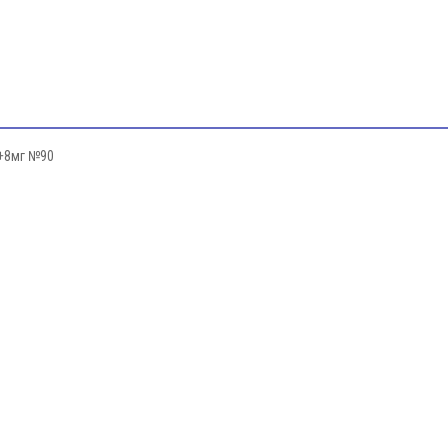
+8мг №90