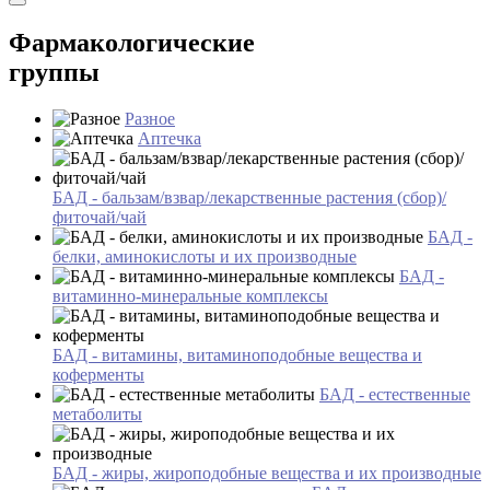
Фармакологические
группы
Разное
Аптечка
БАД - бальзам/взвар/лекарственные растения (сбор)/
фиточай/чай
БАД -
белки, аминокислоты и их производные
БАД -
витаминно-минеральные комплексы
БАД - витамины, витаминоподобные вещества и
коферменты
БАД - естественные
метаболиты
БАД - жиры, жироподобные вещества и их производные