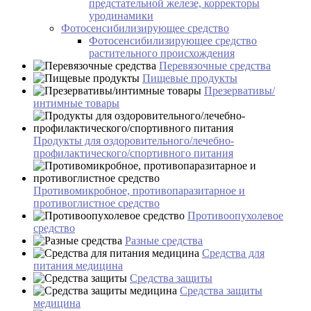
предстательной железе, корректоры
уродинамики
Фотосенсибилизирующее средство
Фотосенсибилизирующее средство
растительного происхождения
Перевязочные средства
Пищевые продукты
Презервативы/
интимные товары
Продукты для оздоровительного/лечебно-
профилактического/спортивного питания
Противомикробное, противопаразитарное и
противоглистное средство
Противоопухолевое
средство
Разные средства
Средства для
питания медицина
Средства защиты
Средства защиты
медицина