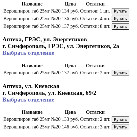
Название
Цена
Остатки
Верошпирон таб 25мг №20
134 руб.
Остаток:
1 шт.
Купить
Верошпирон таб 25мг №20
136 руб.
Остатки:
4 шт.
Купить
Верошпирон таб 25мг №20
137 руб.
Остатки:
8 шт.
Купить
Аптека, ГРЭС, ул. Энергетиков
г. Симферополь, ГРЭС, ул. Энергетиков, 2а
Выбрать отделение
Название
Цена
Остатки
Верошпирон таб 25мг №20
137 руб.
Остатки:
2 шт.
Купить
Аптека, ул. Киевская
г. Симферополь, ул. Киевская, 69/2
Выбрать отделение
Название
Цена
Остатки
Верошпирон таб 25мг №20
133 руб.
Остатки:
2 шт.
Купить
Верошпирон таб 25мг №20
146 руб.
Остатки:
3 шт.
Купить