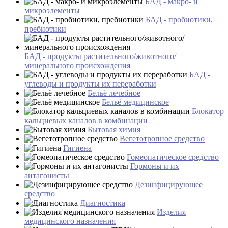
БАД - макро- и
микроэлементы
БАД - пробиотики,
пребиотики
БАД - продукты растительного/животного/
минерального происхождения
БАД -
углеводы и продукты их переработки
Бельё лечебное
Бельё медицинское
Блокатор
кальциевых каналов в комбинации
Бытовая химия
Вегетотропное средство
Гигиена
Гомеопатическое средство
Гормоны и их
антагонисты
Дезинфицирующее
средство
Диагностика
Изделия
медицинского назначения