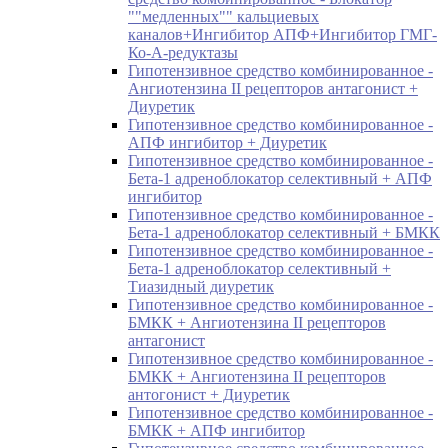
""медленных"" кальциевых
каналов+Ингибитор АПФ+Ингибитор ГМГ-
Ко-А-редуктазы
Гипотензивное средство комбинированное -
Ангиотензина II рецепторов антагонист +
Диуретик
Гипотензивное средство комбинированное -
АПФ ингибитор + Диуретик
Гипотензивное средство комбинированное -
Бета-1 адреноблокатор селективный + АПФ
ингибитор
Гипотензивное средство комбинированное -
Бета-1 адреноблокатор селективный + БМКК
Гипотензивное средство комбинированное -
Бета-1 адреноблокатор селективный +
Тиазидный диуретик
Гипотензивное средство комбинированное -
БМКК + Ангиотензина II рецепторов
антагонист
Гипотензивное средство комбинированное -
БМКК + Ангиотензина II рецепторов
антогонист + Диуретик
Гипотензивное средство комбинированное -
БМКК + АПФ ингибитор