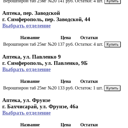
Верошпирон таб 25мг №20
141 руб.
Остатки:
4 шт.
Купить
Аптека, пер. Заводской
г. Симферополь, пер. Заводской, 44
Выбрать отделение
Название
Цена
Остатки
Верошпирон таб 25мг №20
137 руб.
Остатки:
4 шт.
Купить
Аптека, ул. Павленко 9
г. Симферополь, ул. Павленко, 9Б
Выбрать отделение
Название
Цена
Остатки
Верошпирон таб 25мг №20
133 руб.
Остаток:
1 шт.
Купить
Аптека, ул. Фрунзе
г. Бахчисарай, ул. Фрунзе, 46а
Выбрать отделение
Название
Цена
Остатки