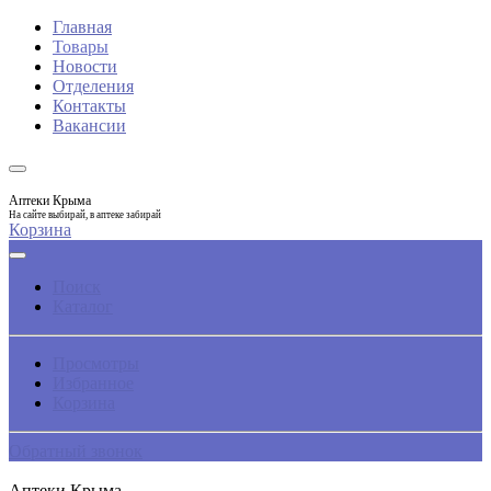
Главная
Товары
Новости
Отделения
Контакты
Вакансии
Аптеки Крыма
На сайте выбирай, в аптеке забирай
Корзина
Поиск
Каталог
Просмотры
Избранное
Корзина
Обратный звонок
Аптеки Крыма