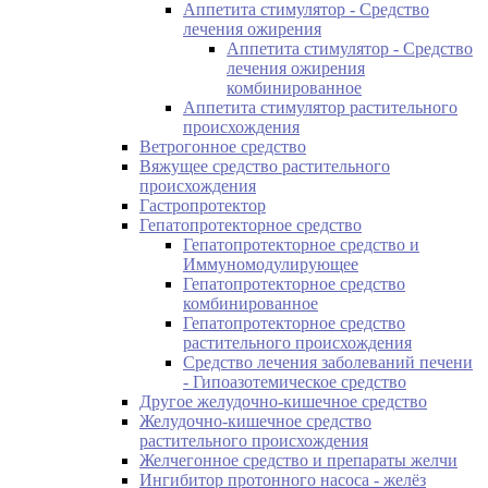
Аппетита стимулятор - Средство
лечения ожирения
Аппетита стимулятор - Средство
лечения ожирения
комбинированное
Аппетита стимулятор растительного
происхождения
Ветрогонное средство
Вяжущее средство растительного
происхождения
Гастропротектор
Гепатопротекторное средство
Гепатопротекторное средство и
Иммуномодулирующее
Гепатопротекторное средство
комбинированное
Гепатопротекторное средство
растительного происхождения
Средство лечения заболеваний печени
- Гипоазотемическое средство
Другое желудочно-кишечное средство
Желудочно-кишечное средство
растительного происхождения
Желчегонное средство и препараты желчи
Ингибитор протонного насоса - желёз