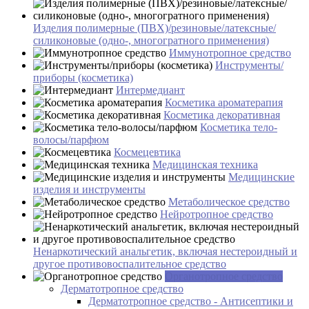
Изделия полимерные (ПВХ)/резиновые/латексные/
силиконовые (одно-, многогратного применения)
Иммунотропное средство
Инструменты/
приборы (косметика)
Интермедиант
Косметика ароматерапия
Косметика декоративная
Косметика тело-
волосы/парфюм
Космецевтика
Медицинская техника
Медицинские
изделия и инструменты
Метаболическое средство
Нейротропное средство
Ненаркотический анальгетик, включая нестероидный и
другое противовоспалительное средство
Органотропное средство
Дерматотропное средство
Дерматотропное средство - Антисептики и