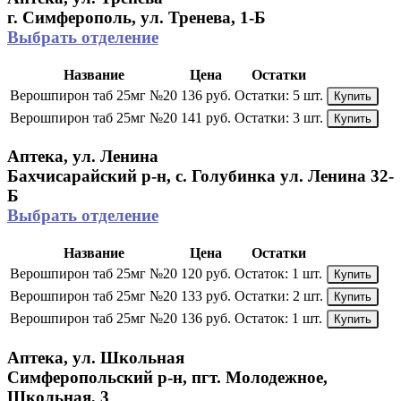
г. Симферополь, ул. Тренева, 1-Б
Выбрать отделение
Название
Цена
Остатки
Верошпирон таб 25мг №20
136 руб.
Остатки:
5 шт.
Купить
Верошпирон таб 25мг №20
141 руб.
Остатки:
3 шт.
Купить
Аптека, ул. Ленина
Бахчисарайский р-н, с. Голубинка ул. Ленина 32-
Б
Выбрать отделение
Название
Цена
Остатки
Верошпирон таб 25мг №20
120 руб.
Остаток:
1 шт.
Купить
Верошпирон таб 25мг №20
133 руб.
Остатки:
2 шт.
Купить
Верошпирон таб 25мг №20
136 руб.
Остаток:
1 шт.
Купить
Аптека, ул. Школьная
Симферопольский р-н, пгт. Молодежное,
Школьная, 3