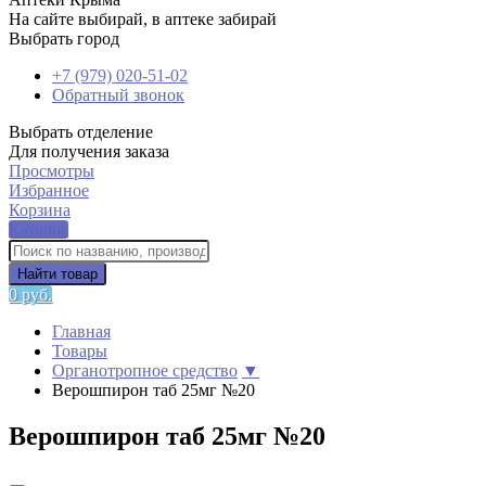
На сайте выбирай, в аптеке забирай
Выбрать город
+7 (979) 020-51-02
Обратный звонок
Выбрать отделение
Для получения заказа
Просмотры
Избранное
Корзина
Каталог
Найти товар
0 руб.
Главная
Товары
Органотропное средство
▼
Верошпирон таб 25мг №20
Верошпирон таб 25мг №20