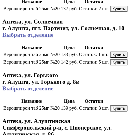
Название
Цена
Остатки
Верошпирон таб 25мг №20
137 руб.
Остатки:
2 шт.
Купить
Аптека, ул. Солнечная
г. Алушта, пгт. Партенит, ул. Солнечная, д. 10
Выбрать отделение
Название
Цена
Остатки
Верошпирон таб 25мг №20
133 руб.
Остаток:
1 шт.
Купить
Верошпирон таб 25мг №20
142 руб.
Остатки:
5 шт.
Купить
Аптека, ул. Горького
г. Алушта, ул. Горького д. 8в
Выбрать отделение
Название
Цена
Остатки
Верошпирон таб 25мг №20
139 руб.
Остатки:
3 шт.
Купить
Аптека, ул. Алуштинская
Симферопольский р-н, с. Пионерское, ул.
Алуштинская, д. 86