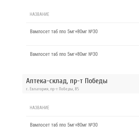
НАЗВАНИЕ
Вамлосет таб ппо 5мг+80мг №30
Вамлосет таб ппо 5мг+80мг №30
Аптека-склад, пр-т Победы
г. Евпатория, пр-т Победы, 85
НАЗВАНИЕ
Вамлосет таб ппо 5мг+80мг №30