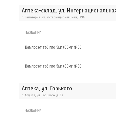
Аптека-склад, ул. Интернациональна
г. Евпатория, ул. Интернациональная, 139А
НАЗВАНИЕ
Вамлосет таб ппо 5мг+80мг №30
Вамлосет таб ппо 5мг+80мг №30
Аптека, ул. Горького
г. Алушта, ул. Горького д. 8в
НАЗВАНИЕ