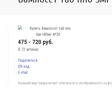
475 - 720 руб.
В 72 аптеках
Поделиться
QR-код
E-mail
Внешний вид товара может отличаться от изображённого на ф