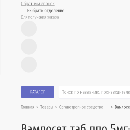
Обратный звонок
Выбрать отделение
Для получения заказа
КАТАЛОГ
Главная
Товары
Органотропное средство
Вамлосе
Вамлосет таб ппо 5м