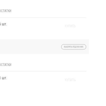
ОСТАТКИ
6 шт.
КУПИТЬ
ВЫБРАТЬ ОТДЕЛЕНИЕ
ОСТАТКИ
1 шт.
КУПИТЬ