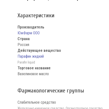
Характеристики
Производитель
ЮжФарм ООО
Страна
Россия
Действующее вещество
Парафин жидкий
Parafin liquid
Торговое название
Вазелиновое масло
Фармакологические группы
Слабительное средство
Желудочно-кишечное средство, Органотропное средство