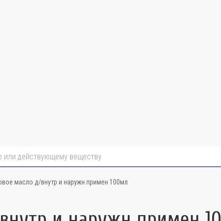
овое масло д/внутр и наружн примен 100мл
/внутр и наружн примен 1