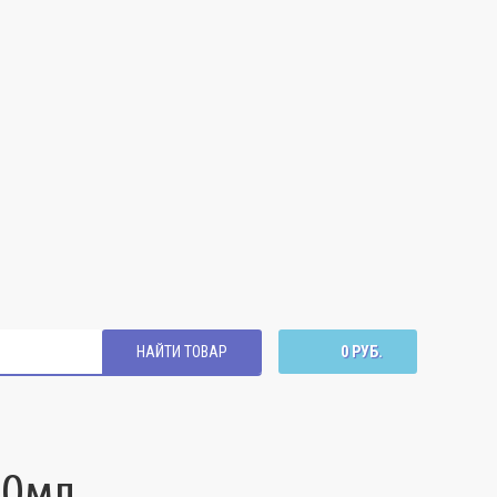
НАЙТИ ТОВАР
0 РУБ.
00мл