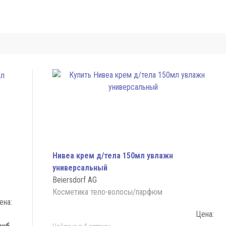
Нивеа крем д/тела 150мл увлажн
универсальный
Beiersdorf AG
Косметика тело-волосы/парфюм
ена:
Цена: