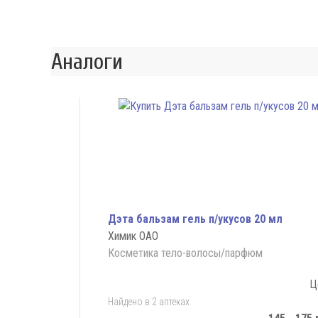
Аналоги
Дэта бальзам гель п/укусов 20 мл
Химик ОАО
Косметика тело-волосы/парфюм
Ц
Найдено в 2 аптеках