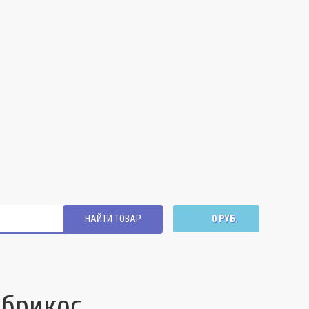
НАЙТИ ТОВАР
0 РУБ.
абрикос