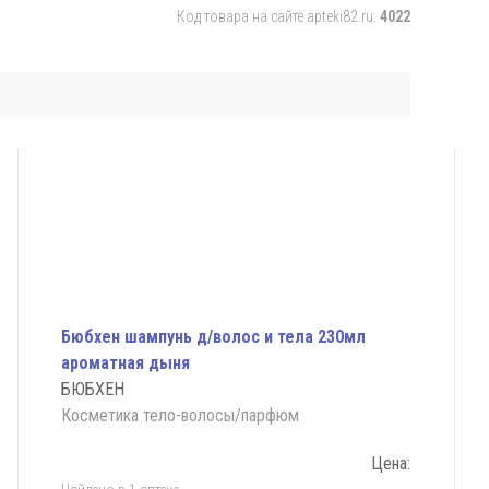
Код товара на сайте apteki82.ru:
4022
Бюбхен шампунь д/волос и тела 230мл
ароматная дыня
БЮБХЕН
Косметика тело-волосы/парфюм
Цена: