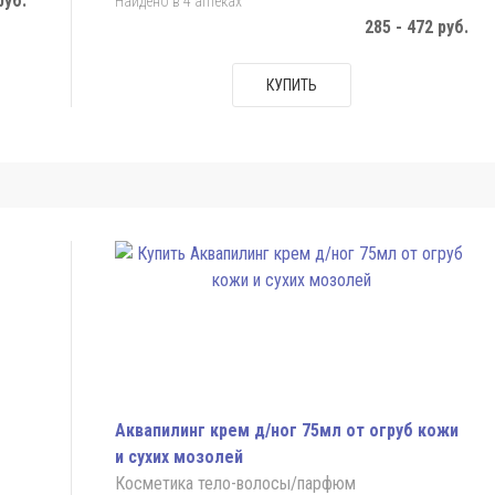
руб.
Найдено в 4 аптеках
285 - 472 руб.
КУПИТЬ
Аквапилинг крем д/ног 75мл от огруб кожи
и сухих мозолей
Косметика тело-волосы/парфюм