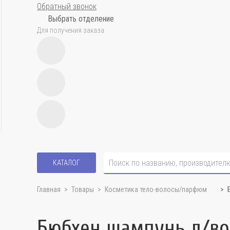
Обратный звонок
Выбрать отделение
Для получения заказа
КАТАЛОГ
Главная
Товары
Косметика тело-волосы/парфюм
Бюбхен шампунь д/во