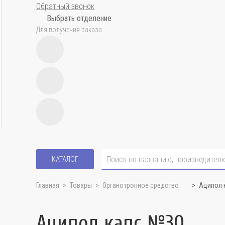
Обратный звонок
Выбрать отделение
Для получения заказа
КАТАЛОГ
Главная
Товары
Органотропное средство
Аципол 
Аципол капс №30