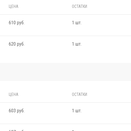
ЦЕНА
ОСТАТКИ
610 руб.
1 шт.
620 руб.
1 шт.
ЦЕНА
ОСТАТКИ
603 руб.
1 шт.