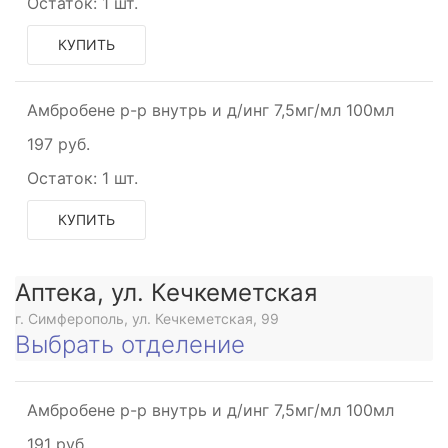
Остаток:
1 шт.
КУПИТЬ
Амбробене р-р внутрь и д/инг 7,5мг/мл 100мл
197 руб.
Остаток:
1 шт.
КУПИТЬ
Аптека, ул. Кечкеметская
г. Симферополь, ул. Кечкеметская, 99
Выбрать отделение
Амбробене р-р внутрь и д/инг 7,5мг/мл 100мл
191 руб.