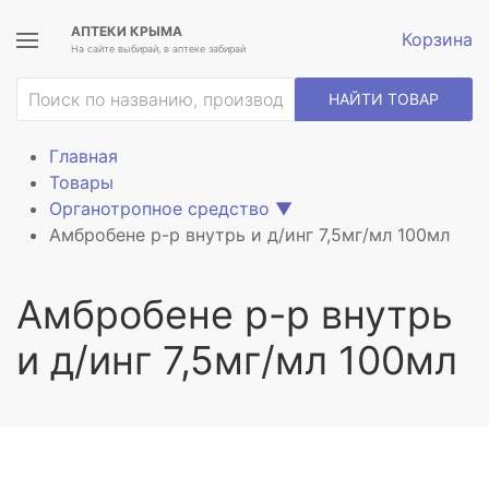
АПТЕКИ КРЫМА
Корзина
На сайте выбирай, в аптеке забирай
НАЙТИ ТОВАР
Главная
Товары
Органотропное средство
▼
Амбробене р-р внутрь и д/инг 7,5мг/мл 100мл
Амбробене р-р внутрь
и д/инг 7,5мг/мл 100мл