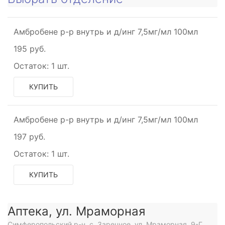
Амбробене р-р внутрь и д/инг 7,5мг/мл 100мл
195 руб.
Остаток:
1 шт.
КУПИТЬ
Амбробене р-р внутрь и д/инг 7,5мг/мл 100мл
197 руб.
Остаток:
1 шт.
КУПИТЬ
Аптека, ул. Мраморная
Симферопольский р-н, с. Заречное, ул. Мраморная, 9-Г