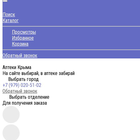
Поиск
Каталог
Просмотры
Избранное
Корзина
Обратный звонок
Аптеки Крыма
На сайте выбирай, в аптеке забирай
Выбрать город
+7 (979) 020-51-02
Обратный звонок
Выбрать отделение
Для получения заказа