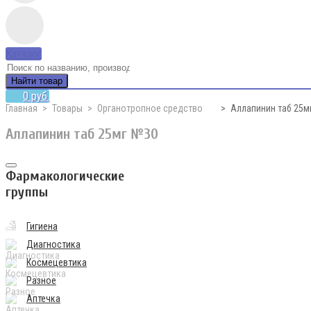
Каталог
Найти товар
0 руб.
Главная
Товары
Органотропное средство
Аллапинин таб 25м
Аллапинин таб 25мг №30
Фармакологические
группы
Гигиена
Диагностика
Космецевтика
Разное
Аптечка