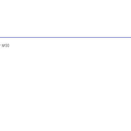
г №30