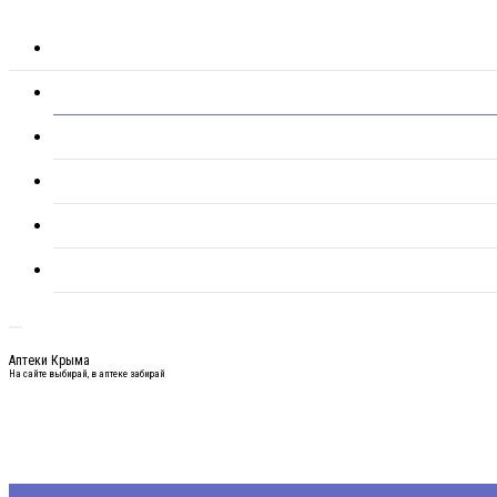
Аптеки Крыма
На сайте выбирай, в аптеке забирай