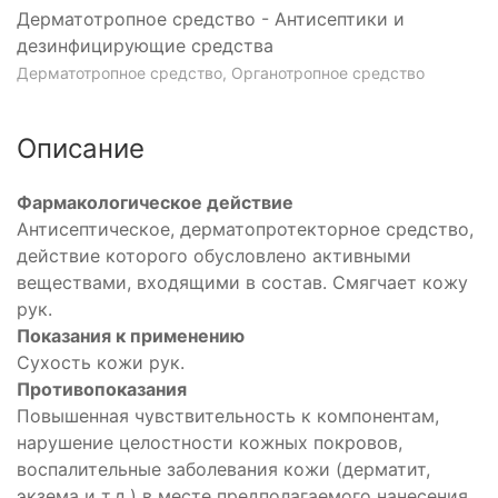
Дерматотропное средство - Антисептики и
дезинфицирующие средства
Дерматотропное средство, Органотропное средство
Описание
Фармакологическое действие
Антисептическое, дерматопротекторное средство,
действие которого обусловлено активными
веществами, входящими в состав. Смягчает кожу
рук.
Показания к применению
Сухость кожи рук.
Противопоказания
Повышенная чувствительность к компонентам,
нарушение целостности кожных покровов,
воспалительные заболевания кожи (дерматит,
экзема и т.д.) в месте предполагаемого нанесения,