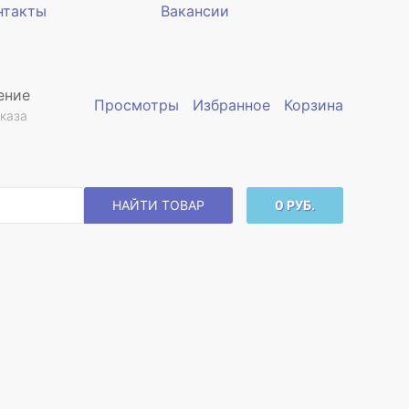
нтакты
Вакансии
ение
Просмотры
Избранное
Корзина
каза
НАЙТИ ТОВАР
0 РУБ.