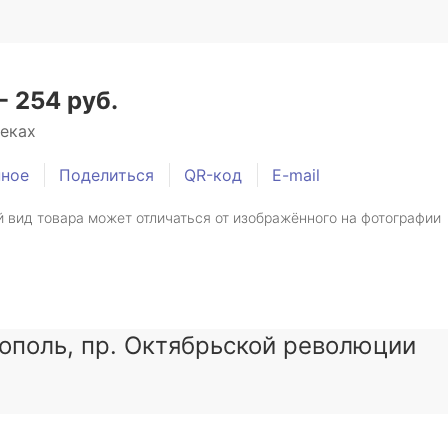
- 254 руб.
теках
нное
Поделиться
QR-код
E-mail
 вид товара может отличаться от изображённого на фотографии
тополь, пр. Октябрьской революции