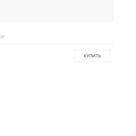
КИ
КУПИТЬ