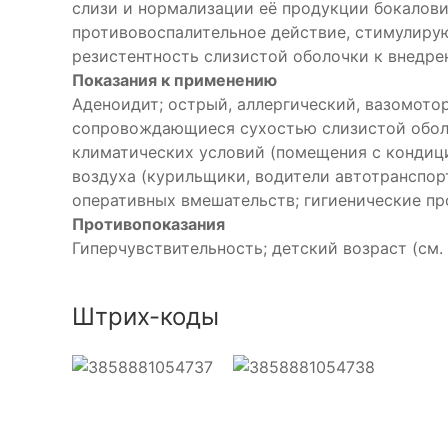
слизи и нормализации её продукции бокалов
противовоспалительное действие, стимулирую
резистентность слизистой оболочки к внедре
Показания к применению
Аденоидит; острый, аллергический, вазомотор
сопровождающиеся сухостью слизистой оболо
климатических условий (помещения с кондиц
воздуха (курильщики, водители автотранспорт
оперативных вмешательств; гигиенические проц
Противопоказания
Гиперчувствительность; детский возраст (см.
Штрих-коды