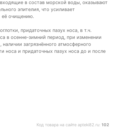
входящие в состав морской воды, оказывают
ьного эпителия, что усиливает
т её очищению.
лотки, придаточных пазух носа, в т.ч.
а в осенне-зимний период, при изменении
, наличии загрязнённого атмосферного
и носа и придаточных пазух носа до и после
Код товара на сайте apteki82.ru:
102