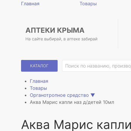
Главная
Товары
АПТЕКИ КРЫМА
На сайте выбирай, в аптеке забирай
КАТАЛОГ
Главная
Товары
Органотропное средство
▼
Аква Марис капли наз д/детей 10мл
Аква Марис капли