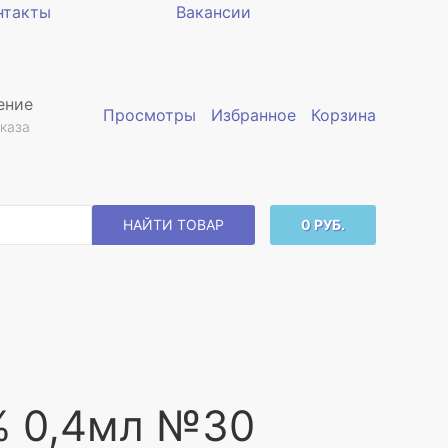
нтакты
Вакансии
ение
Просмотры
Избранное
Корзина
каза
НАЙТИ ТОВАР
0 РУБ.
3% 0,4мл №30