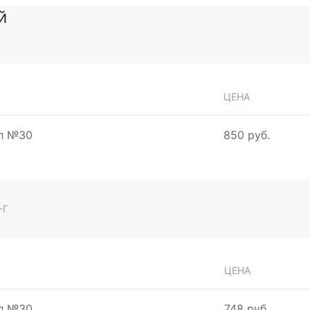
й
ЦЕНА
мл №30
850 руб.
-Г
ЦЕНА
мл №30
748 руб.