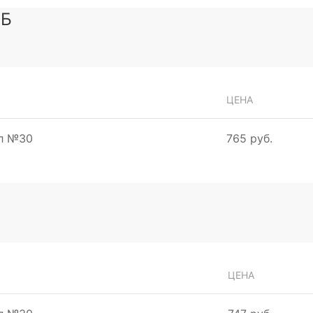
 Б
ЦЕНА
мл №30
765 руб.
ЦЕНА