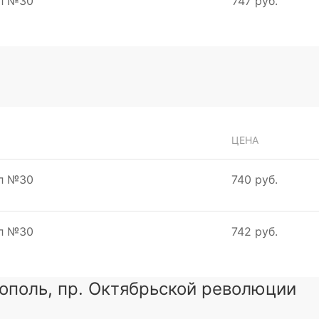
мл №30
747 руб.
ЦЕНА
мл №30
740 руб.
мл №30
742 руб.
тополь, пр. Октябрьской революции