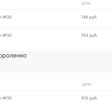
ЦЕНА
мл №30
748 руб.
мл №30
763 руб.
ороленко
ЦЕНА
мл №30
915 руб.