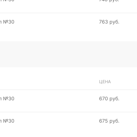
мл №30
763 руб.
ЦЕНА
мл №30
670 руб.
мл №30
675 руб.