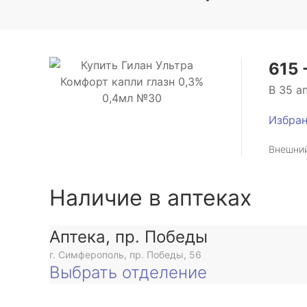
615 
В 35 а
Избра
Внешний
Наличие в аптеках
Аптека, пр. Победы
г. Симферополь, пр. Победы, 56
Выбрать отделение