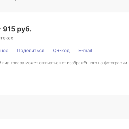
- 915 руб.
птеках
нное
Поделиться
QR-код
E-mail
 вид товара может отличаться от изображённого на фотографии