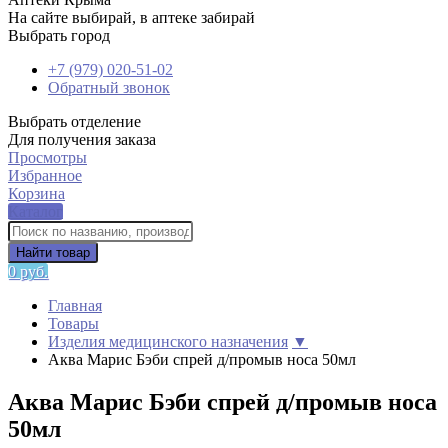
На сайте выбирай, в аптеке забирай
Выбрать город
+7 (979) 020-51-02
Обратный звонок
Выбрать отделение
Для получения заказа
Просмотры
Избранное
Корзина
Каталог
Найти товар
0 руб.
Главная
Товары
Изделия медицинского назначения
▼
Аква Марис Бэби спрей д/промыв носа 50мл
Аква Марис Бэби спрей д/промыв носа
50мл