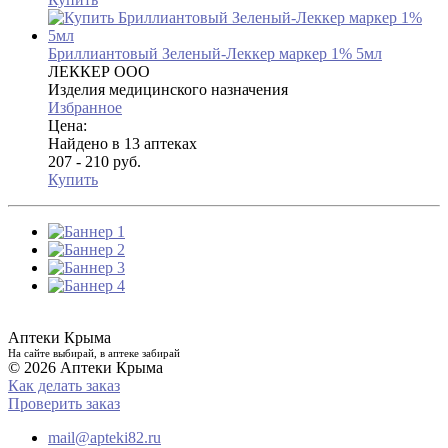
Бриллиантовый Зеленый-Леккер маркер 1% 5мл
ЛЕККЕР ООО
Изделия медицинского назначения
Избранное
Цена:
Найдено в 13 аптеках
207 - 210 руб.
Купить
Аптеки Крыма
На сайте выбирай, в аптеке забирай
© 2026 Аптеки Крыма
Как делать заказ
Проверить заказ
mail@apteki82.ru