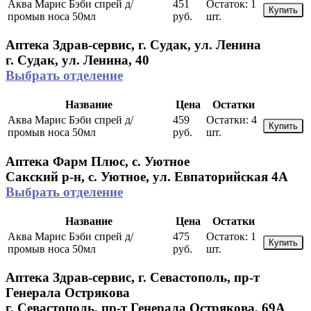
Аква Марис Бэби спрей д/
451
Остаток:
1
Купить
промыв носа 50мл
руб.
шт.
Аптека Здрав-сервис, г. Судак, ул. Ленина
г. Судак, ул. Ленина, 40
Выбрать отделение
Название
Цена
Остатки
Аква Марис Бэби спрей д/
459
Остатки:
4
Купить
промыв носа 50мл
руб.
шт.
Аптека Фарм Плюс, с. Уютное
Сакский р-н, с. Уютное, ул. Евпаторийская 4А
Выбрать отделение
Название
Цена
Остатки
Аква Марис Бэби спрей д/
475
Остаток:
1
Купить
промыв носа 50мл
руб.
шт.
Аптека Здрав-сервис, г. Севастополь, пр-т
Генерала Острякова
г. Севастополь, пр-т Генерала Острякова, 69А