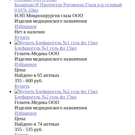
Баларпан-Н Протектор Роговицы Глаза р-р гелевый
0,01% 10мл
НЭП Микрохирургия глаза ООО
Изделия медицинского назначения
Избранное
Нет в наличии
Купить
Блефарогель №1 гель фл 15мл
Гельтек-Медика ООО
Изделия медицинского назначения
Избранное
Цена:
Найдено в 65 аптеках
355 - 600 руб.
Купить
Блефарогель №2 гель фл 15мл
Гельтек-Медика ООО
Изделия медицинского назначения
Избранное
Цена:
Найдено в 74 аптеках
355 - 535 руб.
Купить