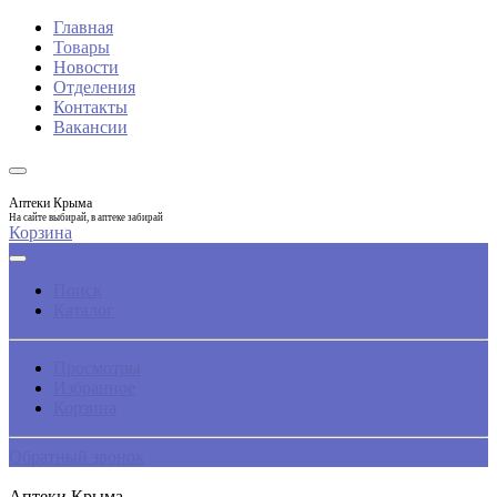
Главная
Товары
Новости
Отделения
Контакты
Вакансии
Аптеки Крыма
На сайте выбирай, в аптеке забирай
Корзина
Поиск
Каталог
Просмотры
Избранное
Корзина
Обратный звонок
Аптеки Крыма