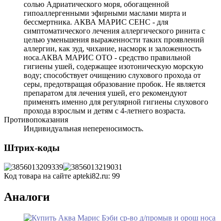
солью Адриатического моря, обогащенной
гипоаллергенными эфирными маслами мирта и
бессмертника. АКВА МАРИС СЕНС - для
симптоматического лечения аллергического ринита с
целью уменьшения выраженности таких проявлений
аллергии, как зуд, чихание, насморк и заложенность
носа.АКВА МАРИС ОТО - средство правильной
гигиены ушей, содержащее изотоническую морскую
воду; способствует очищению слухового прохода от
серы, предотвращая образование пробок. Не является
препаратом для лечения ушей, его рекомендуют
применять именно для регулярной гигиены слухового
прохода взрослым и детям с 4-летнего возраста.
Противопоказания
Индивидуальная непереносимость.
Штрих-коды
Код товара на сайте apteki82.ru:
99
Аналоги