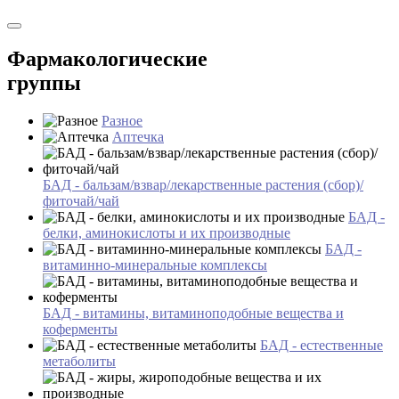
Фармакологические
группы
Разное
Аптечка
БАД - бальзам/взвар/лекарственные растения (сбор)/
фиточай/чай
БАД -
белки, аминокислоты и их производные
БАД -
витаминно-минеральные комплексы
БАД - витамины, витаминоподобные вещества и
коферменты
БАД - естественные
метаболиты