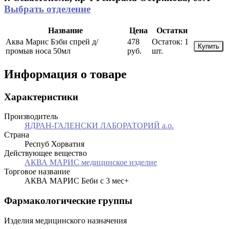
Выбрать отделение
Название
Цена
Остатки
Аква Марис Бэби спрей д/
478
Остаток:
1
Купить
промыв носа 50мл
руб.
шт.
Информация о товаре
Характеристики
Производитель
ЯДРАН-ГАЛЕНСКИ ЛАБОРАТОРИЙ а.о.
Страна
Респуб Хорватия
Действующее вещество
АКВА МАРИС медицинское изделие
Торговое название
АКВА МАРИС Беби с 3 мес+
Фармакологические группы
Изделия медицинского назначения