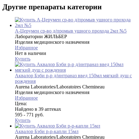
Другие препараты категории
А-Церумен ср-во д/промыв ушного прохода 2мл №5
Лаборатории ЖИЛЬБЕР
Изделия медицинского назначения
Избранное
Нет в наличии
Купить
Аквалор Бэби р-р д/интраназ введ 150мл мягкий душ с
рождения
Aurena Laboratories/Laboratoires Chemineau
Изделия медицинского назначения
Избранное
Цена:
Найдено в 39 аптеках
595 - 771 руб.
Купить
Аквалор Бэби р-р-капли 15мл
Aurena Laboratories/Laboratoires Chemineau