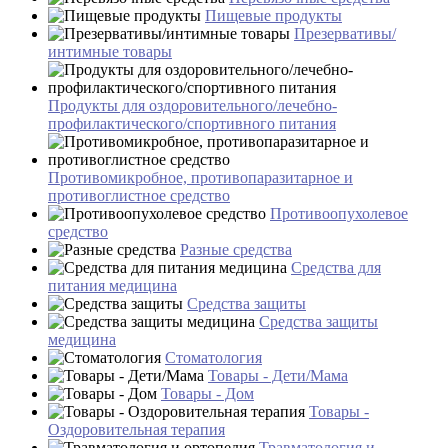
Пищевые продукты
Презервативы/
интимные товары
Продукты для оздоровительного/лечебно-
профилактического/спортивного питания
Противомикробное, противопаразитарное и
противоглистное средство
Противоопухолевое
средство
Разные средства
Средства для
питания медицина
Средства защиты
Средства защиты
медицина
Стоматология
Товары - Дети/Мама
Товары - Дом
Товары -
Оздоровительная терапия
Травматология и