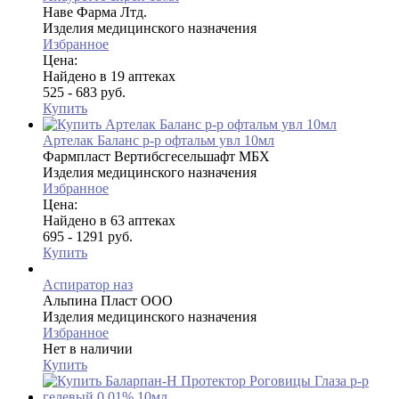
Наве Фарма Лтд.
Изделия медицинского назначения
Избранное
Цена:
Найдено в 19 аптеках
525 - 683 руб.
Купить
Артелак Баланс р-р офтальм увл 10мл
Фармпласт Вертибсгесельшафт МБХ
Изделия медицинского назначения
Избранное
Цена:
Найдено в 63 аптеках
695 - 1291 руб.
Купить
Аспиратор наз
Альпина Пласт ООО
Изделия медицинского назначения
Избранное
Нет в наличии
Купить