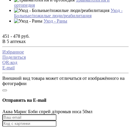
ортопедия
Уход -
Больные/пожилые люди/реабилитация
Уход - Раны
451 - 478 руб.
В 5 аптеках
Избранное
Поделиться
QR-код
E-mail
Внешний вид товара может отличаться от изображённого на
фотографии
Отправить на E-mail
Аква Марис Бэби спрей д/промыв носа 50мл