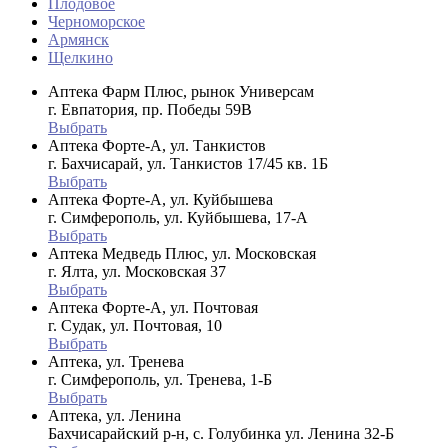
Плодовое
Черноморское
Армянск
Щелкино
Аптека Фарм Плюс, рынок Универсам
г. Евпатория, пр. Победы 59В
Выбрать
Аптека Форте-А, ул. Танкистов
г. Бахчисарай, ул. Танкистов 17/45 кв. 1Б
Выбрать
Аптека Форте-А, ул. Куйбышева
г. Симферополь, ул. Куйбышева, 17-А
Выбрать
Аптека Медведь Плюс, ул. Московская
г. Ялта, ул. Московская 37
Выбрать
Аптека Форте-А, ул. Почтовая
г. Судак, ул. Почтовая, 10
Выбрать
Аптека, ул. Тренева
г. Симферополь, ул. Тренева, 1-Б
Выбрать
Аптека, ул. Ленина
Бахчисарайский р-н, с. Голубинка ул. Ленина 32-Б