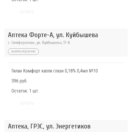
КУПИТЬ
Аптека Форте-А, ул. Куйбышева
г. Симферополь, ул. Куйбышева, 17-А
ВЫБРАТЬ ОТДЕЛЕНИЕ
Гилан Комфорт капли глазн 0,18% 0,4мл №10
396 руб.
Остаток:
1 шт.
КУПИТЬ
Аптека, ГРЭС, ул. Энергетиков