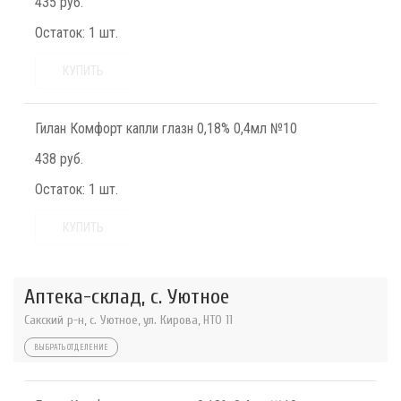
435 руб.
Остаток:
1 шт.
КУПИТЬ
Гилан Комфорт капли глазн 0,18% 0,4мл №10
438 руб.
Остаток:
1 шт.
КУПИТЬ
Аптека-склад, с. Уютное
Сакский р-н, с. Уютное, ул. Кирова, НТО 11
ВЫБРАТЬ ОТДЕЛЕНИЕ