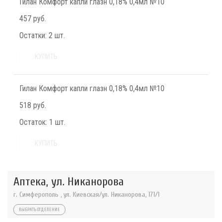
Гилан Комфорт капли глазн 0,18% 0,4мл №10
457 руб.
Остатки:
2 шт.
КУПИТЬ
Гилан Комфорт капли глазн 0,18% 0,4мл №10
518 руб.
Остаток:
1 шт.
КУПИТЬ
Аптека, ул. Никанорова
г. Симферополь , ул. Киевская/ул. Никанорова, 171/1
ВЫБРАТЬ ОТДЕЛЕНИЕ