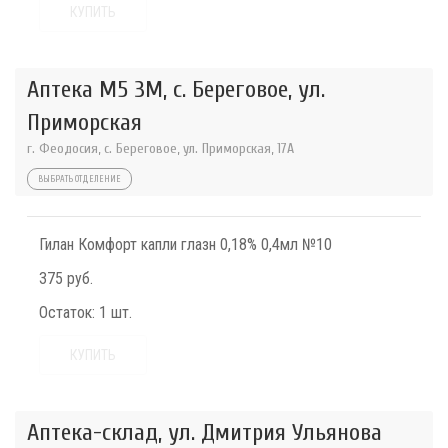
КУПИТЬ
Аптека М5 3М, с. Береговое, ул.
Приморская
г. Феодосия, с. Береговое, ул. Приморская, 17А
ВЫБРАТЬ ОТДЕЛЕНИЕ
Гилан Комфорт капли глазн 0,18% 0,4мл №10
375 руб.
Остаток:
1 шт.
КУПИТЬ
Аптека-склад, ул. Дмитрия Ульянова