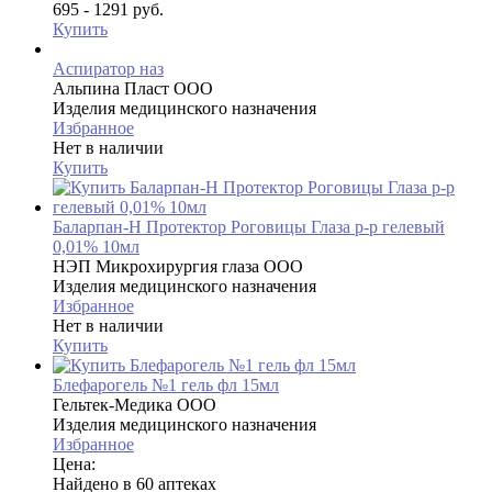
695 - 1291 руб.
Купить
Аспиратор наз
Альпина Пласт ООО
Изделия медицинского назначения
Избранное
Нет в наличии
Купить
Баларпан-Н Протектор Роговицы Глаза р-р гелевый
0,01% 10мл
НЭП Микрохирургия глаза ООО
Изделия медицинского назначения
Избранное
Нет в наличии
Купить
Блефарогель №1 гель фл 15мл
Гельтек-Медика ООО
Изделия медицинского назначения
Избранное
Цена:
Найдено в 60 аптеках