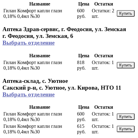
Название
Цена
Остатки
Гилан Комфорт капли глазн
600
Остатки:
2
Купить
0,18% 0,4мл №30
руб.
шт.
Аптека Здрав-сервис, г. Феодосия, ул. Земская
г. Феодосия, ул. Земская, 6
Выбрать отделение
Название
Цена
Остатки
Гилан Комфорт капли глазн
818
Остаток:
1
Купить
0,18% 0,4мл №30
руб.
шт.
Аптека-склад, с. Уютное
Сакский р-н, с. Уютное, ул. Кирова, НТО 11
Выбрать отделение
Название
Цена
Остатки
Гилан Комфорт капли глазн
600
Остаток:
1
Купить
0,18% 0,4мл №30
руб.
шт.
Гилан Комфорт капли глазн
615
Остаток:
1
Купить
0,18% 0,4мл №30
руб.
шт.