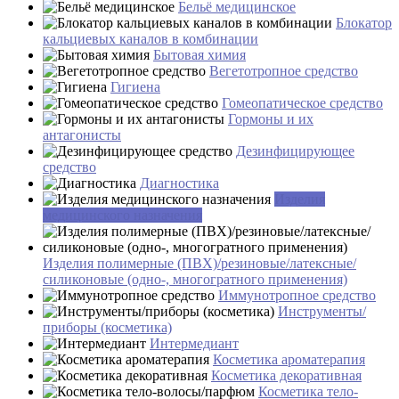
Бельё медицинское
Блокатор
кальциевых каналов в комбинации
Бытовая химия
Вегетотропное средство
Гигиена
Гомеопатическое средство
Гормоны и их
антагонисты
Дезинфицирующее
средство
Диагностика
Изделия
медицинского назначения
Изделия полимерные (ПВХ)/резиновые/латексные/
силиконовые (одно-, многогратного применения)
Иммунотропное средство
Инструменты/
приборы (косметика)
Интермедиант
Косметика ароматерапия
Косметика декоративная
Косметика тело-