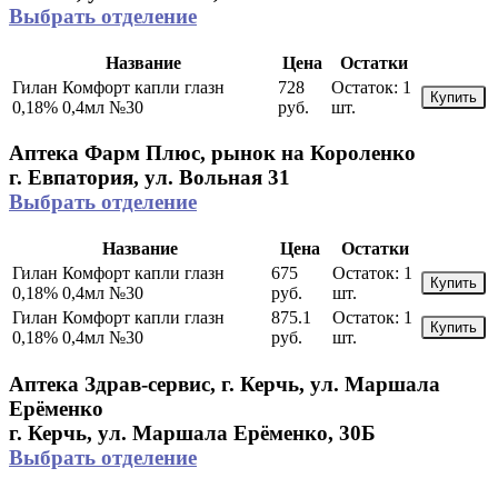
Выбрать отделение
Название
Цена
Остатки
Гилан Комфорт капли глазн
728
Остаток:
1
Купить
0,18% 0,4мл №30
руб.
шт.
Аптека Фарм Плюс, рынок на Короленко
г. Евпатория, ул. Вольная 31
Выбрать отделение
Название
Цена
Остатки
Гилан Комфорт капли глазн
675
Остаток:
1
Купить
0,18% 0,4мл №30
руб.
шт.
Гилан Комфорт капли глазн
875.1
Остаток:
1
Купить
0,18% 0,4мл №30
руб.
шт.
Аптека Здрав-сервис, г. Керчь, ул. Маршала
Ерёменко
г. Керчь, ул. Маршала Ерёменко, 30Б
Выбрать отделение