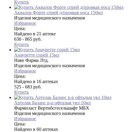
Купить
Аквалор Форте спрей д/промыв носа 150мл
Изделия медицинского назначения
Избранное
Цена:
Найдено в 21 аптеке
630 - 865 руб.
Купить
Анауретте спрей 15мл
Наве Фарма Лтд.
Изделия медицинского назначения
Избранное
Цена:
Найдено в 16 аптеках
525 - 683 руб.
Купить
Артелак Баланс р-р офтальм увл 10мл
Фармпласт Вертибсгесельшафт МБХ
Изделия медицинского назначения
Избранное
Цена:
Найдено в 60 аптеках