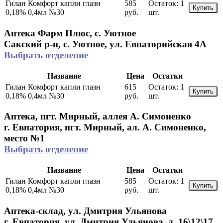
Гилан Комфорт капли глазн
585
Остаток:
1
Купить
0,18% 0,4мл №30
руб.
шт.
Аптека Фарм Плюс, с. Уютное
Сакский р-н, с. Уютное, ул. Евпаторийская 4А
Выбрать отделение
Название
Цена
Остатки
Гилан Комфорт капли глазн
615
Остаток:
1
Купить
0,18% 0,4мл №30
руб.
шт.
Аптека, пгт. Мирный, аллея А. Симоненко
г. Евпатория, пгт. Мирный, ал. А. Симоненко,
место №1
Выбрать отделение
Название
Цена
Остатки
Гилан Комфорт капли глазн
585
Остаток:
1
Купить
0,18% 0,4мл №30
руб.
шт.
Аптека-склад, ул. Дмитрия Ульянова
г. Евпатория, ул. Дмитрия Ульянова, д. 16\12\17