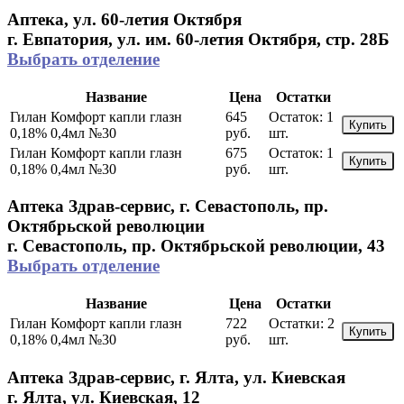
Аптека, ул. 60-летия Октября
г. Евпатория, ул. им. 60-летия Октября, стр. 28Б
Выбрать отделение
Название
Цена
Остатки
Гилан Комфорт капли глазн
645
Остаток:
1
Купить
0,18% 0,4мл №30
руб.
шт.
Гилан Комфорт капли глазн
675
Остаток:
1
Купить
0,18% 0,4мл №30
руб.
шт.
Аптека Здрав-сервис, г. Севастополь, пр.
Октябрьской революции
г. Севастополь, пр. Октябрьской революции, 43
Выбрать отделение
Название
Цена
Остатки
Гилан Комфорт капли глазн
722
Остатки:
2
Купить
0,18% 0,4мл №30
руб.
шт.
Аптека Здрав-сервис, г. Ялта, ул. Киевская
г. Ялта, ул. Киевская, 12