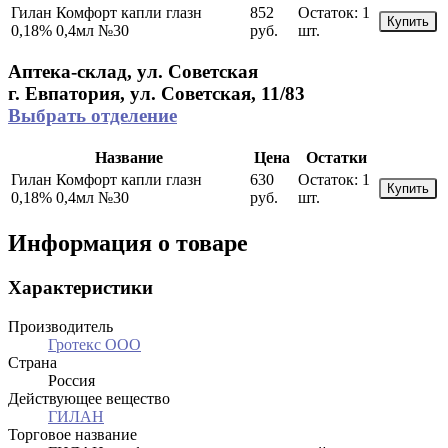
Гилан Комфорт капли глазн
852
Остаток:
1
Купить
0,18% 0,4мл №30
руб.
шт.
Аптека-склад, ул. Советская
г. Евпатория, ул. Советская, 11/83
Выбрать отделение
Название
Цена
Остатки
Гилан Комфорт капли глазн
630
Остаток:
1
Купить
0,18% 0,4мл №30
руб.
шт.
Информация о товаре
Характеристики
Производитель
Гротекс ООО
Страна
Россия
Действующее вещество
ГИЛАН
Торговое название