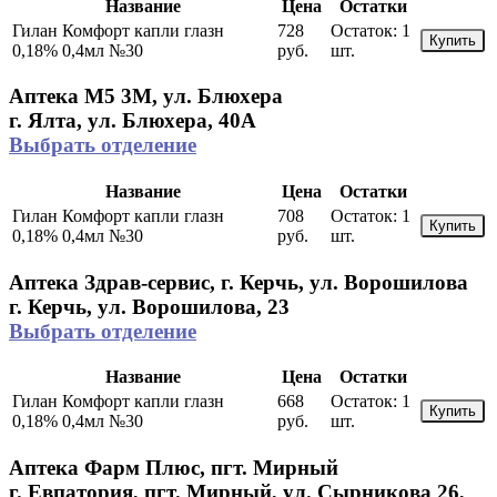
Название
Цена
Остатки
Гилан Комфорт капли глазн
728
Остаток:
1
Купить
0,18% 0,4мл №30
руб.
шт.
Аптека М5 3М, ул. Блюхера
г. Ялта, ул. Блюхера, 40А
Выбрать отделение
Название
Цена
Остатки
Гилан Комфорт капли глазн
708
Остаток:
1
Купить
0,18% 0,4мл №30
руб.
шт.
Аптека Здрав-сервис, г. Керчь, ул. Ворошилова
г. Керчь, ул. Ворошилова, 23
Выбрать отделение
Название
Цена
Остатки
Гилан Комфорт капли глазн
668
Остаток:
1
Купить
0,18% 0,4мл №30
руб.
шт.
Аптека Фарм Плюс, пгт. Мирный
г. Евпатория, пгт. Мирный, ул. Сырникова 26,