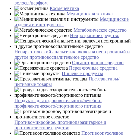
волосы/парфюм
Космецевтика
Медицинская техника
Медицинские
изделия и инструменты
Метаболическое средство
Нейротропное средство
Ненаркотический анальгетик, включая нестероидный и
другое противовоспалительное средство
Органотропное средство
Перевязочные средства
Пищевые продукты
Презервативы/
интимные товары
Продукты для оздоровительного/лечебно-
профилактического/спортивного питания
Противомикробное, противопаразитарное и
противоглистное средство
Противоопухолевое