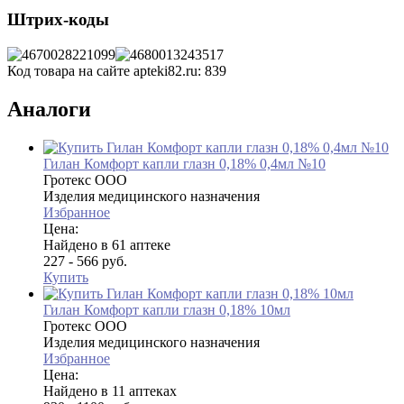
Штрих-коды
Код товара на сайте apteki82.ru:
839
Аналоги
Гилан Комфорт капли глазн 0,18% 0,4мл №10
Гротекс ООО
Изделия медицинского назначения
Избранное
Цена:
Найдено в 61 аптеке
227 - 566 руб.
Купить
Гилан Комфорт капли глазн 0,18% 10мл
Гротекс ООО
Изделия медицинского назначения
Избранное
Цена:
Найдено в 11 аптеках