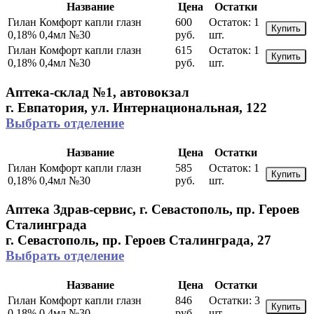
Название
Цена
Остатки
Гилан Комфорт капли глазн
600
Остаток:
1
Купить
0,18% 0,4мл №30
руб.
шт.
Гилан Комфорт капли глазн
615
Остаток:
1
Купить
0,18% 0,4мл №30
руб.
шт.
Аптека-склад №1, автовокзал
г. Евпатория, ул. Интернациональная, 122
Выбрать отделение
Название
Цена
Остатки
Гилан Комфорт капли глазн
585
Остаток:
1
Купить
0,18% 0,4мл №30
руб.
шт.
Аптека Здрав-сервис, г. Севастополь, пр. Героев
Сталинграда
г. Севастополь, пр. Героев Сталинграда, 27
Выбрать отделение
Название
Цена
Остатки
Гилан Комфорт капли глазн
846
Остатки:
3
Купить
0,18% 0,4мл №30
руб.
шт.