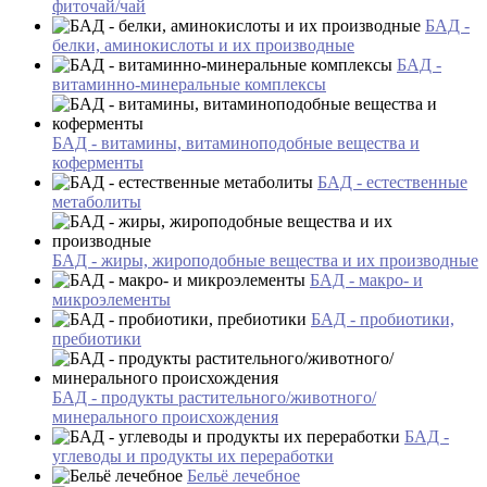
фиточай/чай
БАД -
белки, аминокислоты и их производные
БАД -
витаминно-минеральные комплексы
БАД - витамины, витаминоподобные вещества и
коферменты
БАД - естественные
метаболиты
БАД - жиры, жироподобные вещества и их производные
БАД - макро- и
микроэлементы
БАД - пробиотики,
пребиотики
БАД - продукты растительного/животного/
минерального происхождения
БАД -
углеводы и продукты их переработки
Бельё лечебное