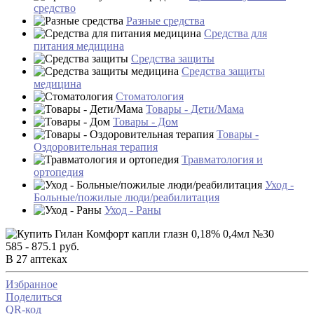
средство
Разные средства
Средства для
питания медицина
Средства защиты
Средства защиты
медицина
Стоматология
Товары - Дети/Мама
Товары - Дом
Товары -
Оздоровительная терапия
Травматология и
ортопедия
Уход -
Больные/пожилые люди/реабилитация
Уход - Раны
585 - 875.1 руб.
В 27 аптеках
Избранное
Поделиться
QR-код