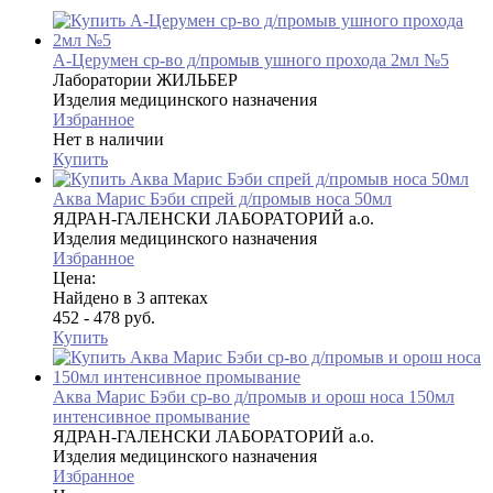
А-Церумен ср-во д/промыв ушного прохода 2мл №5
Лаборатории ЖИЛЬБЕР
Изделия медицинского назначения
Избранное
Нет в наличии
Купить
Аква Марис Бэби спрей д/промыв носа 50мл
ЯДРАН-ГАЛЕНСКИ ЛАБОРАТОРИЙ а.о.
Изделия медицинского назначения
Избранное
Цена:
Найдено в 3 аптеках
452 - 478 руб.
Купить
Аква Марис Бэби ср-во д/промыв и орош носа 150мл
интенсивное промывание
ЯДРАН-ГАЛЕНСКИ ЛАБОРАТОРИЙ а.о.
Изделия медицинского назначения
Избранное