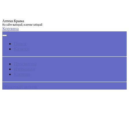
Аптеки Крыма
На сайте выбирай, в аптеке забирай
Корзина
Поиск
Каталог
Просмотры
Избранное
Корзина
Обратный звонок