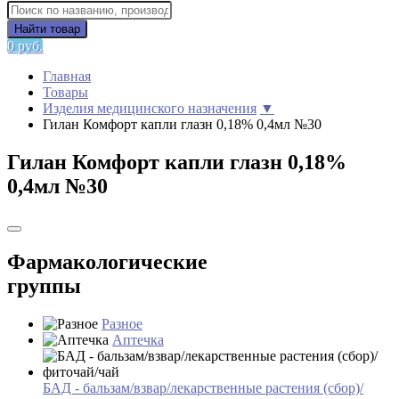
Найти товар
0 руб.
Главная
Товары
Изделия медицинского назначения
▼
Гилан Комфорт капли глазн 0,18% 0,4мл №30
Гилан Комфорт капли глазн 0,18%
0,4мл №30
Фармакологические
группы
Разное
Аптечка
БАД - бальзам/взвар/лекарственные растения (сбор)/