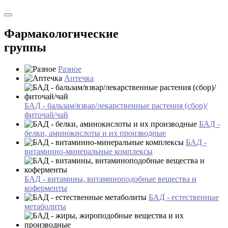
Фармакологические
группы
Разное
Аптечка
БАД - бальзам/взвар/лекарственные растения (сбор)/
фиточай/чай
БАД -
белки, аминокислоты и их производные
БАД -
витаминно-минеральные комплексы
БАД - витамины, витаминоподобные вещества и
коферменты
БАД - естественные
метаболиты