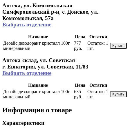
Аптека, ул. Комсомольская
Симферопольский р-н, с. Донское, ул.
Комсомольская, 57а
Выбрать отделение
Название
Цена
Остатки
Деоайс дезодорант кристалл 100г
777
Остаток:
1
Купить
минеральный
руб.
шт.
Аптека-склад, ул. Советская
г. Евпатория, ул. Советская, 11/83
Выбрать отделение
Название
Цена
Остатки
Деоайс дезодорант кристалл 100г
635
Остаток:
1
Купить
минеральный
руб.
шт.
Информация о товаре
Характеристики