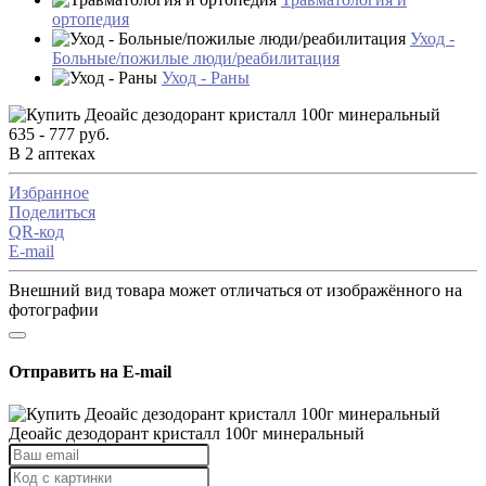
ортопедия
Уход -
Больные/пожилые люди/реабилитация
Уход - Раны
635 - 777 руб.
В 2 аптеках
Избранное
Поделиться
QR-код
E-mail
Внешний вид товара может отличаться от изображённого на
фотографии
Отправить на E-mail
Деоайс дезодорант кристалл 100г минеральный