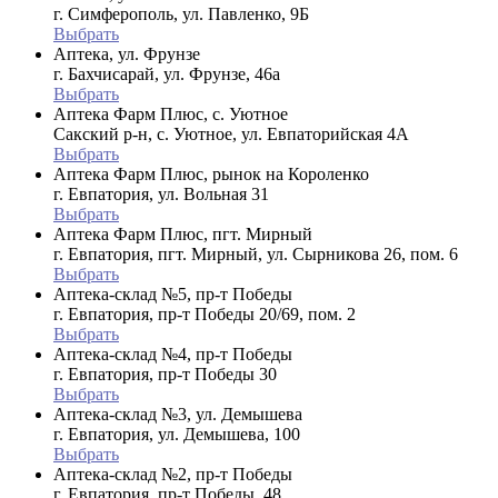
г. Симферополь, ул. Павленко, 9Б
Выбрать
Аптека, ул. Фрунзе
г. Бахчисарай, ул. Фрунзе, 46а
Выбрать
Аптека Фарм Плюс, с. Уютное
Сакский р-н, с. Уютное, ул. Евпаторийская 4А
Выбрать
Аптека Фарм Плюс, рынок на Короленко
г. Евпатория, ул. Вольная 31
Выбрать
Аптека Фарм Плюс, пгт. Мирный
г. Евпатория, пгт. Мирный, ул. Сырникова 26, пом. 6
Выбрать
Аптека-склад №5, пр-т Победы
г. Евпатория, пр-т Победы 20/69, пом. 2
Выбрать
Аптека-склад №4, пр-т Победы
г. Евпатория, пр-т Победы 30
Выбрать
Аптека-склад №3, ул. Демышева
г. Евпатория, ул. Демышева, 100
Выбрать
Аптека-склад №2, пр-т Победы
г. Евпатория, пр-т Победы, 48