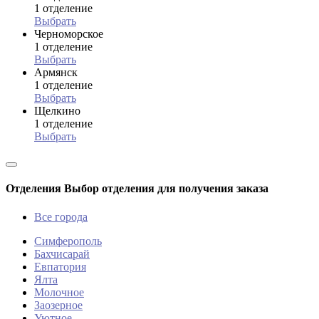
1 отделение
Выбрать
Черноморское
1 отделение
Выбрать
Армянск
1 отделение
Выбрать
Щелкино
1 отделение
Выбрать
Отделения
Выбор отделения для получения заказа
Все города
Симферополь
Бахчисарай
Евпатория
Ялта
Молочное
Заозерное
Уютное