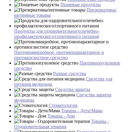
Пищевые продукты
Презервативы/
интимные товары
Продукты для оздоровительного/лечебно-
профилактического/спортивного питания
Противомикробное, противопаразитарное и
противоглистное средство
Противоопухолевое
средство
Разные средства
Средства для
питания медицина
Средства защиты
Средства защиты
медицина
Стоматология
Товары - Дети/Мама
Товары - Дом
Товары -
Оздоровительная терапия
Травматология и