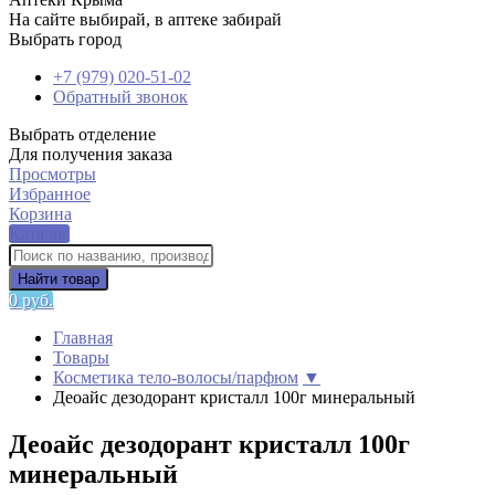
На сайте выбирай, в аптеке забирай
Выбрать город
+7 (979) 020-51-02
Обратный звонок
Выбрать отделение
Для получения заказа
Просмотры
Избранное
Корзина
Каталог
Найти товар
0 руб.
Главная
Товары
Косметика тело-волосы/парфюм
▼
Деоайс дезодорант кристалл 100г минеральный
Деоайс дезодорант кристалл 100г
минеральный