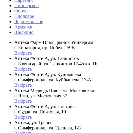
Партенит
Пионерское
Форос
Плодовое
Черноморское
Армянск
Щелкино
Аптека Фарм Плюс, рынок Универсам
г. Евпатория, пр. Победы 59В
Выбрать
Аптека Форте-А, ул. Танкистов
г. Бахчисарай, ул. Танкистов 17/45 кв. 1Б
Выбрать
Аптека Форте-А, ул. Куйбышева
г. Симферополь, ул. Куйбышева, 17-А
Выбрать
Аптека Медведь Плюс, ул. Московская
г. Ялта, ул. Московская 37
Выбрать
Аптека Форте-А, ул. Почтовая
г. Судак, ул. Почтовая, 10
Выбрать
Аптека, ул. Тренева
г. Симферополь, ул. Тренева, 1-Б