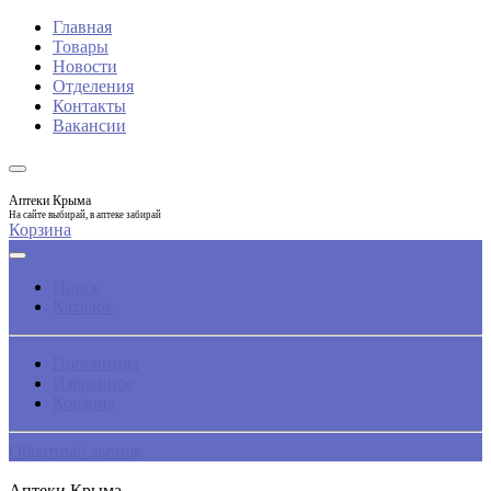
Главная
Товары
Новости
Отделения
Контакты
Вакансии
Аптеки Крыма
На сайте выбирай, в аптеке забирай
Корзина
Поиск
Каталог
Просмотры
Избранное
Корзина
Обратный звонок
Аптеки Крыма