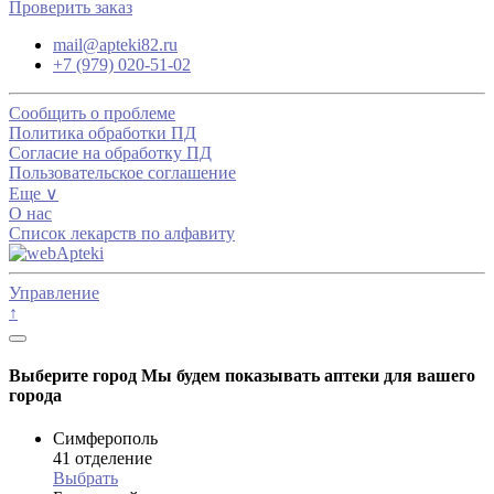
Проверить заказ
mail@apteki82.ru
+7 (979) 020-51-02
Сообщить о проблеме
Политика обработки ПД
Согласие на обработку ПД
Пользовательское соглашение
Еще ∨
О нас
Список лекарств по алфавиту
Управление
↑
Выберите город
Мы будем показывать аптеки для вашего
города
Симферополь
41 отделение
Выбрать