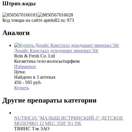
Штрих-коды
Код товара на сайте apteki82.ru:
973
Аналоги
Деоайс Кристалл дезодорант минерал 50г
Rein & Fresh Co. Ltd
Косметика тело-волосы/парфюм
Избранное
Цена:
Найдено в 3 аптеках
450 - 595 руб.
Купить
Другие препараты категории
NUTRICIA "МАЛЫШ ИСТРИНСКИЙ-3" ДЕТСКОЕ
МОЛОЧКО 12 МЕС 350Г N1 ПК
ТВИНС Тэк ЗАО