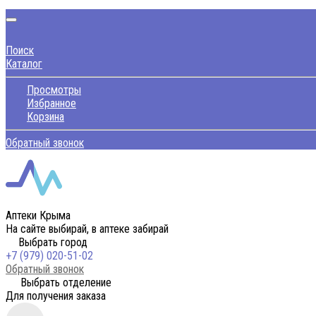
Поиск
Каталог
Просмотры
Избранное
Корзина
Обратный звонок
Аптеки Крыма
На сайте выбирай, в аптеке забирай
Выбрать город
+7 (979) 020-51-02
Обратный звонок
Выбрать отделение
Для получения заказа