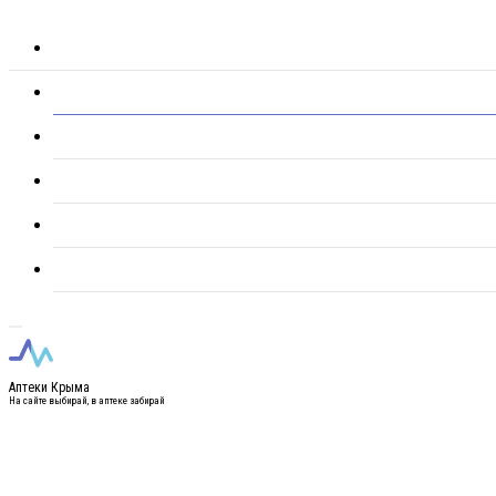
Аптеки Крыма
На сайте выбирай, в аптеке забирай