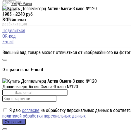
Уход - Раны
1985 - 2240 руб.
В 16 аптеках
Поделиться
QR-код
E-mail
Внешний вид товара может отличаться от изображённого на фото
Отправить на E-mail
Доппельгерц Актив Омега-3 капс №120
Я даю
согласие
на обработку персональных данных в соответс
политикой обработки персональных данных
Отправить