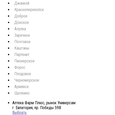
Джанкой
Красноперекопск
Доброе
Донское
Алупка
Заречное
Почтовое
Каштаны
Партенит
Пионерское
Форос
Плодовое
Черноморское
Армянск
Щелкино
Аптека Фарм Плюс, рынок Универсам
г. Евпатория, пр. Победы 59В
Выбрать