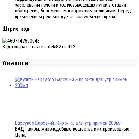
заболевания печени и желчевыводящих путей в стадии
обострения, беременным и кормящим женщинам. Перед
применением рекомендуется консультация врача.
Штрих-код
Код товара на сайте apteki82.ru:
412
Аналоги
Барсукор Барсучий Жир ж-ть д/внутр примен 200мл
БАД - жиры, жироподобные вещества и их производные
Цена: