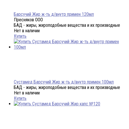
Барсучий Жир ж-ть д/внутр примен 120мл
Пресняков ООО
БАД - жиры, жироподобные вещества и их производные
Нет в наличии
Купить
Сустамед Барсучий Жир ж-ть д/внутр примен 100мл
БАД - жиры, жироподобные вещества и их производные
Нет в наличии
Купить