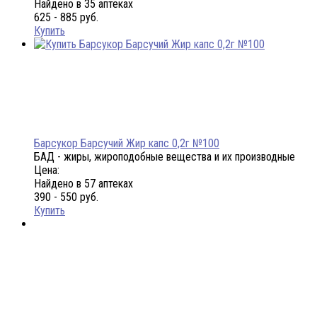
Найдено в 35 аптеках
625 - 885 руб.
Купить
Барсукор Барсучий Жир капс 0,2г №100
БАД - жиры, жироподобные вещества и их производные
Цена:
Найдено в 57 аптеках
390 - 550 руб.
Купить