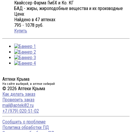
Квайссер Фарма ГмбХ и Ко. КГ
БАД - жиры, жироподобные вещества и их производные
Цена:
Найдено в 47 аптеках
795 - 1078 руб.
Купить
Аптеки Крыма
На сайте выбирай, в аптеке забирай
© 2026 Аптеки Крыма
Как делать заказ
Проверить заказ
mail@apteki82.ru
+7 (979) 020-51-02
Сообщить о проблеме
Политика обработки ПД