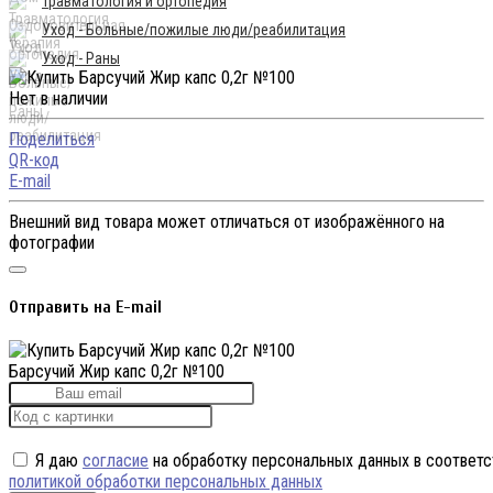
Травматология и ортопедия
Уход - Больные/пожилые люди/реабилитация
Уход - Раны
Нет в наличии
Поделиться
QR-код
E-mail
Внешний вид товара может отличаться от изображённого на
фотографии
Отправить на E-mail
Барсучий Жир капс 0,2г №100
Я даю
согласие
на обработку персональных данных в соответс
политикой обработки персональных данных