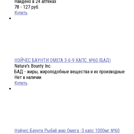
Найдено в 24 аптеках
78 - 127 руб.
Купить
НЭЙЧЕС БАУНТИ ОМЕГА 3-6-9 КАПС. №60 (БАД)
Nature's Bounty Inc.
БАД - жиры, жироподобные вещества и их производные
Нет в наличии
Купить
Нэйчес Баунти Рыбий жир Омега -3 капс 1000мг №60