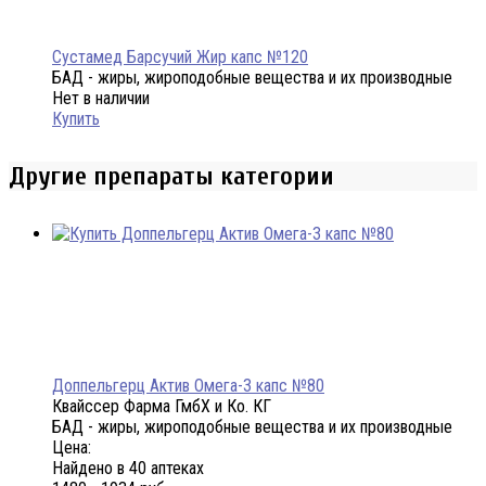
Сустамед Барсучий Жир капс №120
БАД - жиры, жироподобные вещества и их производные
Нет в наличии
Купить
Другие препараты категории
Доппельгерц Актив Омега-3 капс №80
Квайссер Фарма ГмбХ и Ко. КГ
БАД - жиры, жироподобные вещества и их производные
Цена:
Найдено в 40 аптеках