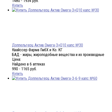
1480 - 1934 руб.
Купить
Доппельгерц Актив Омега-3+Q10 капс №30
Квайссер Фарма ГмбХ и Ко. КГ
БАД - жиры, жироподобные вещества и их производные
Цена:
Найдено в 6 аптеках
990 - 1165 руб.
Купить