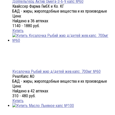
Доппельгерц Актив Омега-3-6-9 капс №60
Квайссер Фарма ГмбХ и Ко. КГ
БАД - жиры, жироподобные вещества и их производные
Цена:
Найдено в 36 аптеках
1140 - 1880 руб.
Купить
Кусалочка Рыбий жир д/детей жев.капс. 700мг №60
РеалКапс АО
БАД - жиры, жироподобные вещества и их производные
Цена:
Найдено в 42 аптеках
310 - 480 руб.
Купить