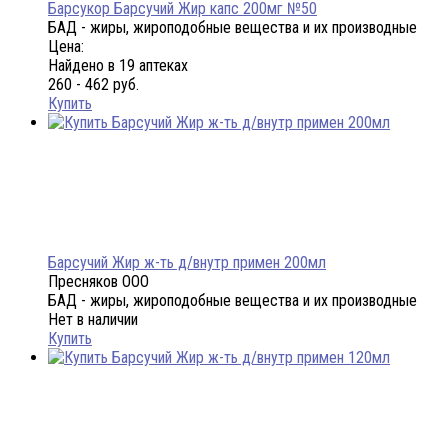
Барсукор Барсучий Жир капс 200мг №50
БАД - жиры, жироподобные вещества и их производные
Цена:
Найдено в 19 аптеках
260 - 462 руб.
Купить
Барсучий Жир ж-ть д/внутр примен 200мл
Пресняков ООО
БАД - жиры, жироподобные вещества и их производные
Нет в наличии
Купить