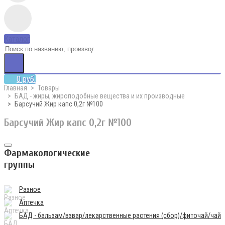
Каталог
0 руб.
Главная
Товары
БАД - жиры, жироподобные вещества и их производные
Барсучий Жир капс 0,2г №100
Барсучий Жир капс 0,2г №100
Фармакологические
группы
Разное
Аптечка
БАД - бальзам/взвар/лекарственные растения (сбор)/фиточай/чай