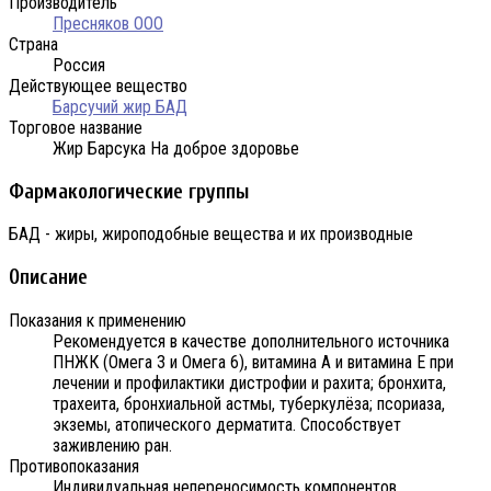
Производитель
Пресняков ООО
Страна
Россия
Действующее вещество
Барсучий жир БАД
Торговое название
Жир Барсука На доброе здоровье
Фармакологические группы
БАД - жиры, жироподобные вещества и их производные
Описание
Показания к применению
Рекомендуется в качестве дополнительного источника
ПНЖК (Омега 3 и Омега 6), витамина А и витамина Е при
лечении и профилактики дистрофии и рахита; бронхита,
трахеита, бронхиальной астмы, туберкулёза; псориаза,
экземы, атопического дерматита. Способствует
заживлению ран.
Противопоказания
Индивидуальная непереносимость компонентов,