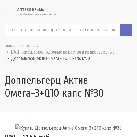
АПТЕКИ КРЫМА
На сайте выбирай, в аптеке забирай
Главная
Товары
БАД - жиры, жироподобные вещества и их производные
Доппельгерц Актив Омега-3+Q10 капс №30
Доппельгерц Актив
Омега-3+Q10 капс №30