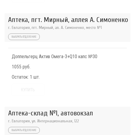
Аптека, пгт. Мирный, аллея А. Симоненко
г. Евпатория, пгт. Мирный, ал. А. Симоненко, место №1
ВЫБРАТЬ ОТДЕЛЕНИЕ
Доппельгерц Актив Омега-3+Q10 капс №30
1055 руб.
Остаток:
1 шт.
КУПИТЬ
Аптека-склад №1, автовокзал
г. Евпатория, ул. Интернациональная, 122
ВЫБРАТЬ ОТДЕЛЕНИЕ