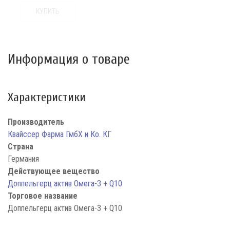
КУПИТЬ
Информация о товаре
Характеристики
Производитель
Квайссер Фарма ГмбХ и Ко. КГ
Страна
Германия
Действующее вещество
Доппельгерц актив Омега-3 + Q10
Торговое название
Доппельгерц актив Омега-3 + Q10