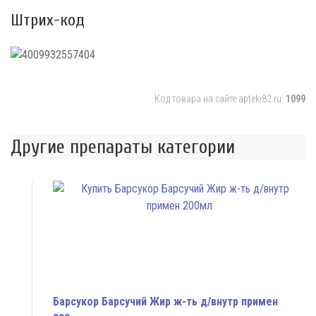
Штрих-код
Код товара на сайте apteki82.ru:
1099
Другие препараты категории
Барсукор Барсучий Жир ж-ть д/внутр примен