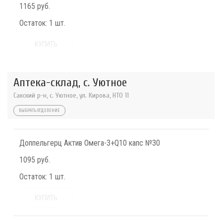
1165 руб.
Остаток:
1 шт.
КУПИТЬ
Аптека-склад, с. Уютное
Сакский р-н, с. Уютное, ул. Кирова, НТО 11
ВЫБРАТЬ ОТДЕЛЕНИЕ
Доппельгерц Актив Омега-3+Q10 капс №30
1095 руб.
Остаток:
1 шт.
КУПИТЬ