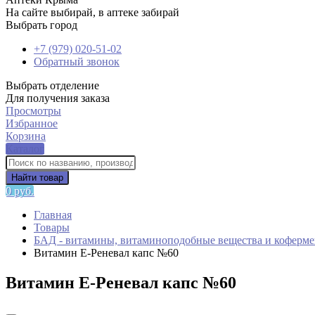
На сайте выбирай, в аптеке забирай
Выбрать город
+7 (979) 020-51-02
Обратный звонок
Выбрать отделение
Для получения заказа
Просмотры
Избранное
Корзина
Каталог
Найти товар
0 руб.
Главная
Товары
БАД - витамины, витаминоподобные вещества и коферм
Витамин E-Реневал капс №60
Витамин E-Реневал капс №60