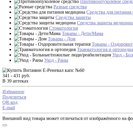
Противоопухолевое сред
Разные средства
Средства для питания
Средства защиты
Средства защиты медицин
Стоматология
Товары - Дети/Мама
Товары - Дом
Товары - Оздоровит
Травматология и ортопеди
Уход - Бо
Уход - Раны
341 - 431 руб.
В 39 аптеках
Избранное
Поделиться
QR-код
E-mail
Внешний вид товара может отличаться от изображённого на ф