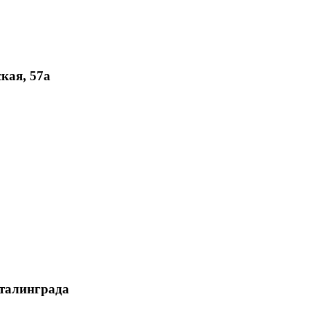
кая, 57а
Сталинграда