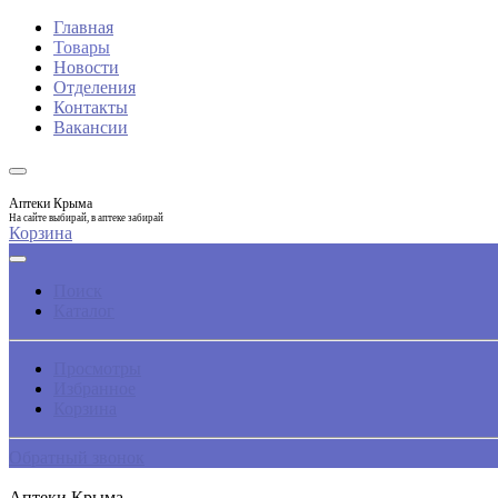
Главная
Товары
Новости
Отделения
Контакты
Вакансии
Аптеки Крыма
На сайте выбирай, в аптеке забирай
Корзина
Поиск
Каталог
Просмотры
Избранное
Корзина
Обратный звонок
Аптеки Крыма