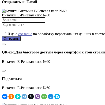
Отправить на E-mail
Витамин E-Реневал капс №60
Я даю
согласие
на обработку персональных данных в соотв
Отправить
QR-код
Для быстрого доступа через смартфон к этой страни
Витамин E-Реневал капс №60
Поделиться
Витамин E-Реневал капс №60