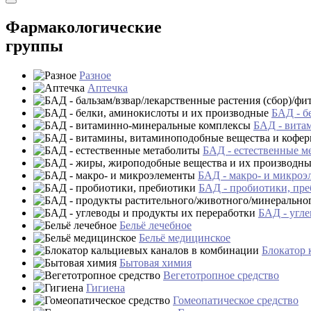
Фармакологические
группы
Разное
Аптечка
БАД - б
БАД - вита
БАД - естественные м
БАД - макро- и микроэ
БАД - пробиотики, пр
БАД - угле
Бельё лечебное
Бельё медицинское
Блокатор 
Бытовая химия
Вегетотропное средство
Гигиена
Гомеопатическое средство