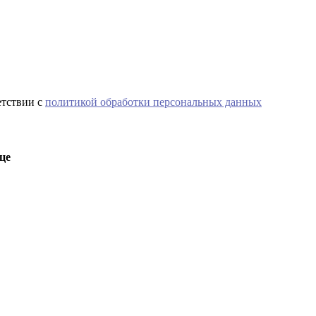
етствии с
политикой обработки персональных данных
це