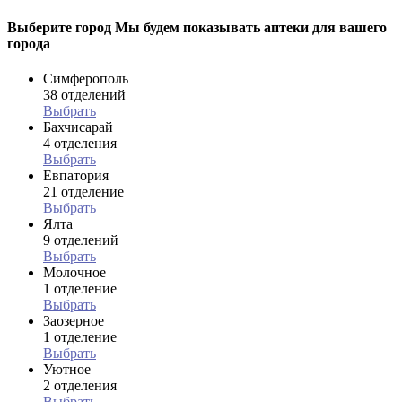
Выберите город
Мы будем показывать аптеки для вашего
города
Симферополь
38 отделений
Выбрать
Бахчисарай
4 отделения
Выбрать
Евпатория
21 отделение
Выбрать
Ялта
9 отделений
Выбрать
Молочное
1 отделение
Выбрать
Заозерное
1 отделение
Выбрать
Уютное
2 отделения
Выбрать