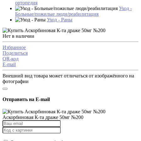
ортопедия
Уход -
Больные/пожилые люди/реабилитация
Уход - Раны
Нет в наличии
Избранное
Поделиться
QR-код
E-mail
Внешний вид товара может отличаться от изображённого на
фотографии
Отправить на E-mail
Аскорбиновая К-та драже 50мг №200