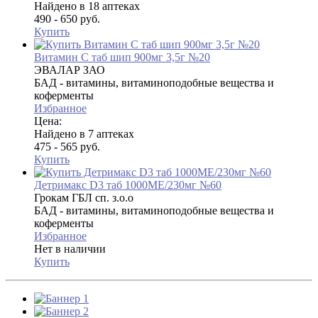
Найдено в 18 аптеках
490 - 650 руб.
Купить
Витамин C таб шип 900мг 3,5г №20
ЭВАЛАР ЗАО
БАД - витамины, витаминоподобные вещества и
коферменты
Избранное
Цена:
Найдено в 7 аптеках
475 - 565 руб.
Купить
Детримакс D3 таб 1000МЕ/230мг №60
Грокам ГБЛ сп. з.о.о
БАД - витамины, витаминоподобные вещества и
коферменты
Избранное
Нет в наличии
Купить