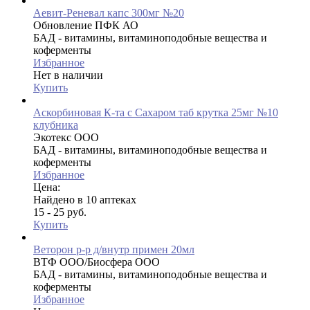
Аевит-Реневал капс 300мг №20
Обновление ПФК АО
БАД - витамины, витаминоподобные вещества и
коферменты
Избранное
Нет в наличии
Купить
Аскорбиновая К-та с Сахаром таб крутка 25мг №10
клубника
Экотекс ООО
БАД - витамины, витаминоподобные вещества и
коферменты
Избранное
Цена:
Найдено в 10 аптеках
15 - 25 руб.
Купить
Веторон р-р д/внутр примен 20мл
ВТФ ООО/Биосфера ООО
БАД - витамины, витаминоподобные вещества и
коферменты
Избранное