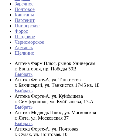
Заречное
Почтовое
Каштаны
Партенит
Пионерское
Форос
Плодовое
Черноморское
Армянск
Щелкино
Аптека Фарм Плюс, рынок Универсам
г. Евпатория, пр. Победы 59В
Выбрать
Аптека Форте-А, ул. Танкистов
г. Бахчисарай, ул. Танкистов 17/45 кв. 1Б
Выбрать
Аптека Форте-А, ул. Куйбышева
г. Симферополь, ул. Куйбышева, 17-А
Выбрать
Аптека Медведь Плюс, ул. Московская
г. Ялта, ул. Московская 37
Выбрать
Аптека Форте-А, ул. Почтовая
г. Судак, ул. Почтовая, 10