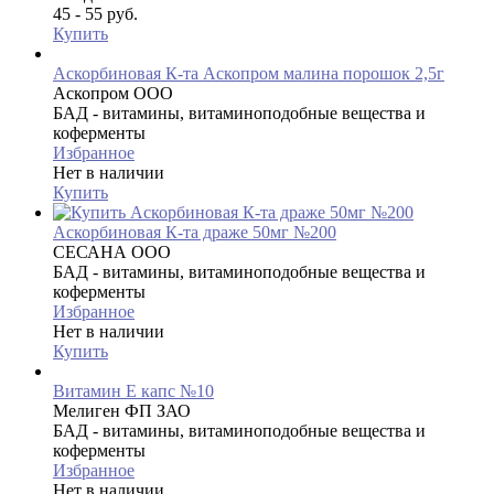
45 - 55 руб.
Купить
Аскорбиновая К-та Аскопром малина порошок 2,5г
Аскопром ООО
БАД - витамины, витаминоподобные вещества и
коферменты
Избранное
Нет в наличии
Купить
Аскорбиновая К-та драже 50мг №200
СЕСАНА ООО
БАД - витамины, витаминоподобные вещества и
коферменты
Избранное
Нет в наличии
Купить
Витамин Е капс №10
Мелиген ФП ЗАО
БАД - витамины, витаминоподобные вещества и
коферменты
Избранное
Нет в наличии