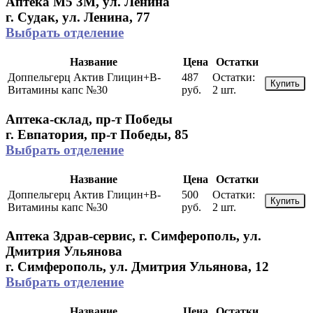
Аптека М5 3М, ул. Ленина
г. Судак, ул. Ленина, 77
Выбрать отделение
Название
Цена
Остатки
Доппельгерц Актив Глицин+В-
487
Остатки:
Купить
Витамины капс №30
руб.
2 шт.
Аптека-склад, пр-т Победы
г. Евпатория, пр-т Победы, 85
Выбрать отделение
Название
Цена
Остатки
Доппельгерц Актив Глицин+В-
500
Остатки:
Купить
Витамины капс №30
руб.
2 шт.
Аптека Здрав-сервис, г. Симферополь, ул.
Дмитрия Ульянова
г. Симферополь, ул. Дмитрия Ульянова, 12
Выбрать отделение
Название
Цена
Остатки