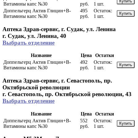
Купить
Витамины капс №30
руб.
1 шт.
Доппельгерц Актив Глицин+В-
495
Остаток:
Купить
Витамины капс №30
руб.
1 шт.
Аптека Здрав-сервис, г. Судак, ул. Ленина
г. Судак, ул. Ленина, 40
Выбрать отделение
Название
Цена
Остатки
Доппельгерц Актив Глицин+В-
492
Остаток:
Купить
Витамины капс №30
руб.
1 шт.
Аптека Здрав-сервис, г. Севастополь, пр.
Октябрьской революции
г. Севастополь, пр. Октябрьской революции, 43
Выбрать отделение
Название
Цена
Остатки
Доппельгерц Актив Глицин+В-
552
Остаток:
Купить
Витамины капс №30
руб.
1 шт.