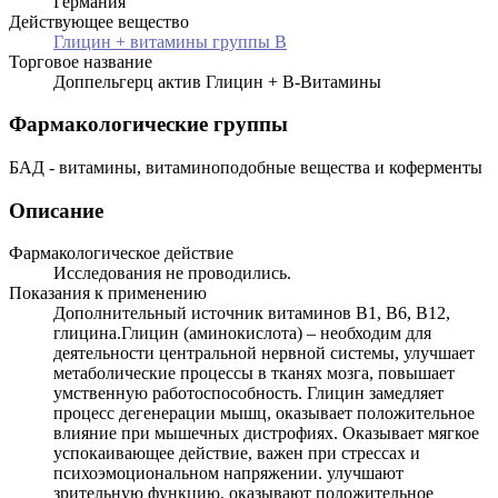
Германия
Действующее вещество
Глицин + витамины группы В
Торговое название
Доппельгерц актив Глицин + B-Витамины
Фармакологические группы
БАД - витамины, витаминоподобные вещества и коферменты
Описание
Фармакологическое действие
Исследования не проводились.
Показания к применению
Дополнительный источник витаминов В1, В6, В12,
глицина.Глицин (аминокислота) – необходим для
деятельности центральной нервной системы, улучшает
метаболические процессы в тканях мозга, повышает
умственную работоспособность. Глицин замедляет
процесс дегенерации мышц, оказывает положительное
влияние при мышечных дистрофиях. Оказывает мягкое
успокаивающее действие, важен при стрессах и
психоэмоциональном напряжении. улучшают
зрительную функцию, оказывают положительное