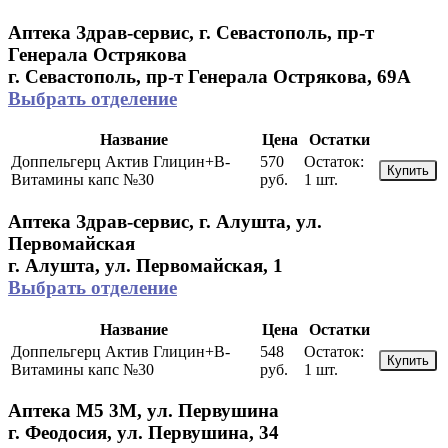
Аптека Здрав-сервис, г. Севастополь, пр-т
Генерала Острякова
г. Севастополь, пр-т Генерала Острякова, 69А
Выбрать отделение
Название
Цена
Остатки
Доппельгерц Актив Глицин+В-
570
Остаток:
Купить
Витамины капс №30
руб.
1 шт.
Аптека Здрав-сервис, г. Алушта, ул.
Первомайская
г. Алушта, ул. Первомайская, 1
Выбрать отделение
Название
Цена
Остатки
Доппельгерц Актив Глицин+В-
548
Остаток:
Купить
Витамины капс №30
руб.
1 шт.
Аптека М5 3М, ул. Первушина
г. Феодосия, ул. Первушина, 34