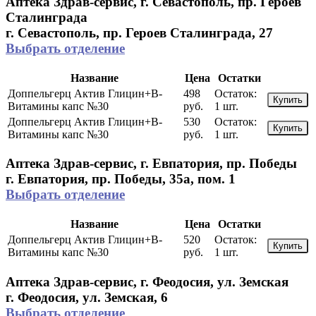
Аптека Здрав-сервис, г. Севастополь, пр. Героев
Сталинграда
г. Севастополь, пр. Героев Сталинграда, 27
Выбрать отделение
Название
Цена
Остатки
Доппельгерц Актив Глицин+В-
498
Остаток:
Купить
Витамины капс №30
руб.
1 шт.
Доппельгерц Актив Глицин+В-
530
Остаток:
Купить
Витамины капс №30
руб.
1 шт.
Аптека Здрав-сервис, г. Евпатория, пр. Победы
г. Евпатория, пр. Победы, 35а, пом. 1
Выбрать отделение
Название
Цена
Остатки
Доппельгерц Актив Глицин+В-
520
Остаток:
Купить
Витамины капс №30
руб.
1 шт.
Аптека Здрав-сервис, г. Феодосия, ул. Земская
г. Феодосия, ул. Земская, 6
Выбрать отделение