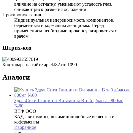
влияние на сетчатку, уменьшают усталость глаз,
снижают риск развития осложений.
Противопоказания
Индивидуальная непереносимость компонентов,
беременным и кормящим женщинам. Перед
применением необходимо проконсультироваться с
врачом.
Штрих-код
Код товара на сайте apteki82.ru:
1090
Аналоги
ЗдравСити Глицин и Витамины B таб д/рассас 800мг
№60
ВТФ ООО
БАД - витамины, витаминоподобные вещества и
коферменты
Избранное
Цена: