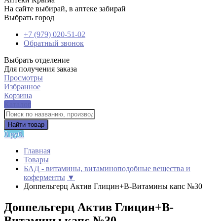
На сайте выбирай, в аптеке забирай
Выбрать город
+7 (979) 020-51-02
Обратный звонок
Выбрать отделение
Для получения заказа
Просмотры
Избранное
Корзина
Каталог
Найти товар
0 руб.
Главная
Товары
БАД - витамины, витаминоподобные вещества и
коферменты
▼
Доппельгерц Актив Глицин+В-Витамины капс №30
Доппельгерц Актив Глицин+В-
Витамины капс №30