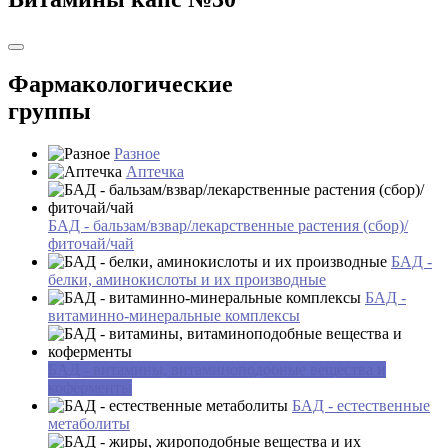
Фармакологические
группы
Разное
Аптечка
БАД - бальзам/взвар/лекарственные растения (сбор)/
фиточай/чай
БАД -
белки, аминокислоты и их производные
БАД -
витаминно-минеральные комплексы
БАД - витамины, витаминоподобные вещества и
коферменты
БАД - естественные
метаболиты