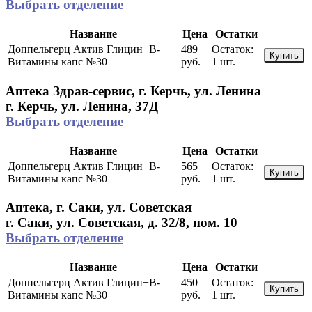
Выбрать отделение
Название
Цена
Остатки
Доппельгерц Актив Глицин+В-
489
Остаток:
Купить
Витамины капс №30
руб.
1 шт.
Аптека Здрав-сервис, г. Керчь, ул. Ленина
г. Керчь, ул. Ленина, 37Д
Выбрать отделение
Название
Цена
Остатки
Доппельгерц Актив Глицин+В-
565
Остаток:
Купить
Витамины капс №30
руб.
1 шт.
Аптека, г. Саки, ул. Советская
г. Саки, ул. Советская, д. 32/8, пом. 10
Выбрать отделение
Название
Цена
Остатки
Доппельгерц Актив Глицин+В-
450
Остаток:
Купить
Витамины капс №30
руб.
1 шт.