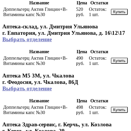
Название
Цена
Остатки
Доппельгерц Актив Глицин+В-
520
Остаток:
Купить
Витамины капс №30
руб.
1 шт.
Аптека-склад, ул. Дмитрия Ульянова
г. Евпатория, ул. Дмитрия Ульянова, д. 16\12\17
Выбрать отделение
Название
Цена
Остатки
Доппельгерц Актив Глицин+В-
490
Остаток:
Купить
Витамины капс №30
руб.
1 шт.
Аптека М5 3М, ул. Чкалова
г. Феодосия, ул. Чкалова, 86Д
Выбрать отделение
Название
Цена
Остатки
Доппельгерц Актив Глицин+В-
498
Остаток:
Купить
Витамины капс №30
руб.
1 шт.
Аптека Здрав-сервис, г. Керчь, ул. Козлова
г. Керчь, ул. Козлова, 29