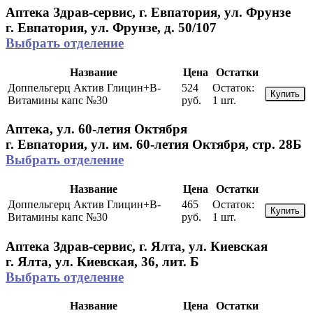
Аптека Здрав-сервис, г. Евпатория, ул. Фрунзе
г. Евпатория, ул. Фрунзе, д. 50/107
Выбрать отделение
Название
Цена
Остатки
Доппельгерц Актив Глицин+В-
524
Остаток:
Купить
Витамины капс №30
руб.
1 шт.
Аптека, ул. 60-летия Октября
г. Евпатория, ул. им. 60-летия Октября, стр. 28Б
Выбрать отделение
Название
Цена
Остатки
Доппельгерц Актив Глицин+В-
465
Остаток:
Купить
Витамины капс №30
руб.
1 шт.
Аптека Здрав-сервис, г. Ялта, ул. Киевская
г. Ялта, ул. Киевская, 36, лит. Б
Выбрать отделение
Название
Цена
Остатки