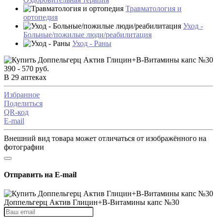
Травматология и
ортопедия
Уход -
Больные/пожилые люди/реабилитация
Уход - Раны
390 - 570 руб.
В 29 аптеках
Избранное
Поделиться
QR-код
E-mail
Внешний вид товара может отличаться от изображённого на
фотографии
Отправить на E-mail
Доппельгерц Актив Глицин+В-Витамины капс №30