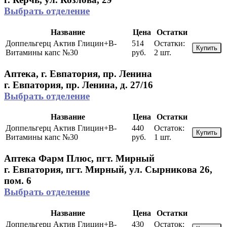
Выбрать отделение
Название
Цена
Остатки
Доппельгерц Актив Глицин+В-
514
Остатки:
Купить
Витамины капс №30
руб.
2 шт.
Аптека, г. Евпатория, пр. Ленина
г. Евпатория, пр. Ленина, д. 27/16
Выбрать отделение
Название
Цена
Остатки
Доппельгерц Актив Глицин+В-
440
Остаток:
Купить
Витамины капс №30
руб.
1 шт.
Аптека Фарм Плюс, пгт. Мирный
г. Евпатория, пгт. Мирный, ул. Сырникова 26,
пом. 6
Выбрать отделение
Название
Цена
Остатки
Доппельгерц Актив Глицин+В-
430
Остаток: