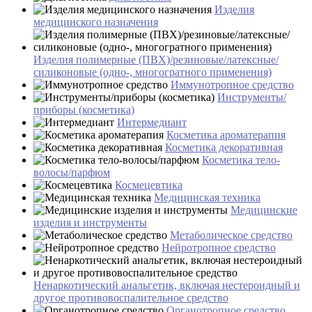
Изделия
медицинского назначения
Изделия полимерные (ПВХ)/резиновые/латексные/
силиконовые (одно-, многогратного применения)
Иммунотропное средство
Инструменты/
приборы (косметика)
Интермедиант
Косметика ароматерапия
Косметика декоративная
Косметика тело-
волосы/парфюм
Космецевтика
Медицинская техника
Медицинские
изделия и инструменты
Метаболическое средство
Нейротропное средство
Ненаркотический анальгетик, включая нестероидный и
другое противовоспалительное средство
Органотропное средство