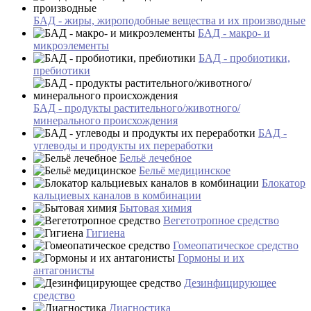
БАД - жиры, жироподобные вещества и их производные
БАД - макро- и
микроэлементы
БАД - пробиотики,
пребиотики
БАД - продукты растительного/животного/
минерального происхождения
БАД -
углеводы и продукты их переработки
Бельё лечебное
Бельё медицинское
Блокатор
кальциевых каналов в комбинации
Бытовая химия
Вегетотропное средство
Гигиена
Гомеопатическое средство
Гормоны и их
антагонисты
Дезинфицирующее
средство
Диагностика