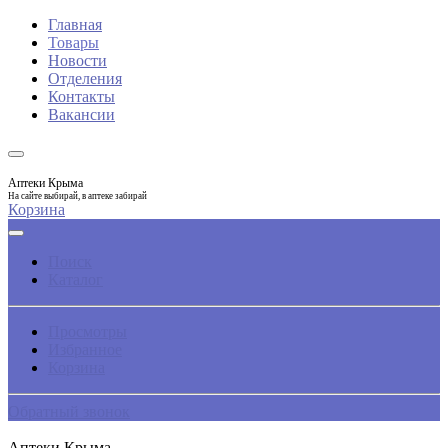
Главная
Товары
Новости
Отделения
Контакты
Вакансии
Аптеки Крыма
На сайте выбирай, в аптеке забирай
Корзина
Поиск
Каталог
Просмотры
Избранное
Корзина
Обратный звонок
Аптеки Крыма