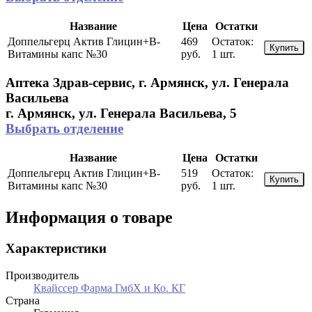
Название
Цена
Остатки
Доппельгерц Актив Глицин+В-
469
Остаток:
Купить
Витамины капс №30
руб.
1 шт.
Аптека Здрав-сервис, г. Армянск, ул. Генерала
Васильева
г. Армянск, ул. Генерала Васильева, 5
Выбрать отделение
Название
Цена
Остатки
Доппельгерц Актив Глицин+В-
519
Остаток:
Купить
Витамины капс №30
руб.
1 шт.
Информация о товаре
Характеристики
Производитель
Квайссер Фарма ГмбХ и Ко. КГ
Страна