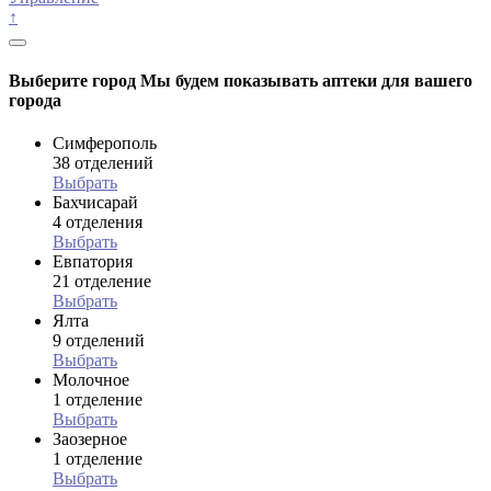
↑
Выберите город
Мы будем показывать аптеки для вашего
города
Симферополь
38 отделений
Выбрать
Бахчисарай
4 отделения
Выбрать
Евпатория
21 отделение
Выбрать
Ялта
9 отделений
Выбрать
Молочное
1 отделение
Выбрать
Заозерное
1 отделение
Выбрать