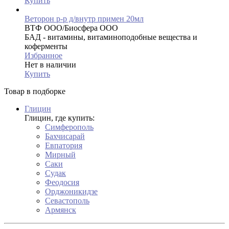
Купить
Веторон р-р д/внутр примен 20мл
ВТФ ООО/Биосфера ООО
БАД - витамины, витаминоподобные вещества и
коферменты
Избранное
Нет в наличии
Купить
Товар в подборке
Глицин
Глицин, где купить:
Симферополь
Бахчисарай
Евпатория
Мирный
Саки
Судак
Феодосия
Орджоникидзе
Севастополь
Армянск