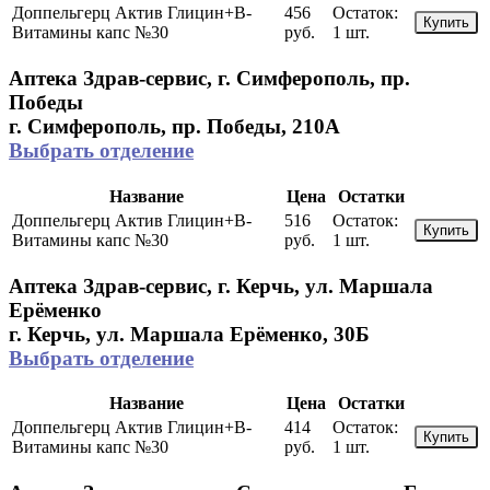
Доппельгерц Актив Глицин+В-
456
Остаток:
Купить
Витамины капс №30
руб.
1 шт.
Аптека Здрав-сервис, г. Симферополь, пр.
Победы
г. Симферополь, пр. Победы, 210A
Выбрать отделение
Название
Цена
Остатки
Доппельгерц Актив Глицин+В-
516
Остаток:
Купить
Витамины капс №30
руб.
1 шт.
Аптека Здрав-сервис, г. Керчь, ул. Маршала
Ерёменко
г. Керчь, ул. Маршала Ерёменко, 30Б
Выбрать отделение
Название
Цена
Остатки
Доппельгерц Актив Глицин+В-
414
Остаток:
Купить
Витамины капс №30
руб.
1 шт.