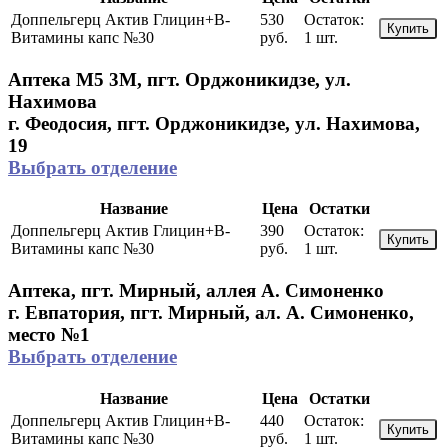
Доппельгерц Актив Глицин+В-
530
Остаток:
Купить
Витамины капс №30
руб.
1 шт.
Аптека М5 3М, пгт. Орджоникидзе, ул.
Нахимова
г. Феодосия, пгт. Орджоникидзе, ул. Нахимова,
19
Выбрать отделение
Название
Цена
Остатки
Доппельгерц Актив Глицин+В-
390
Остаток:
Купить
Витамины капс №30
руб.
1 шт.
Аптека, пгт. Мирный, аллея А. Симоненко
г. Евпатория, пгт. Мирный, ал. А. Симоненко,
место №1
Выбрать отделение
Название
Цена
Остатки
Доппельгерц Актив Глицин+В-
440
Остаток:
Купить
Витамины капс №30
руб.
1 шт.