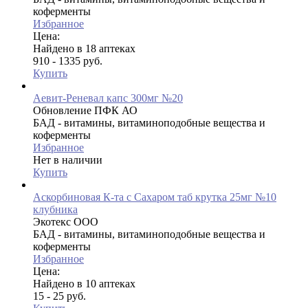
коферменты
Избранное
Цена:
Найдено в 18 аптеках
910 - 1335 руб.
Купить
Аевит-Реневал капс 300мг №20
Обновление ПФК АО
БАД - витамины, витаминоподобные вещества и
коферменты
Избранное
Нет в наличии
Купить
Аскорбиновая К-та с Сахаром таб крутка 25мг №10
клубника
Экотекс ООО
БАД - витамины, витаминоподобные вещества и
коферменты
Избранное
Цена:
Найдено в 10 аптеках
15 - 25 руб.