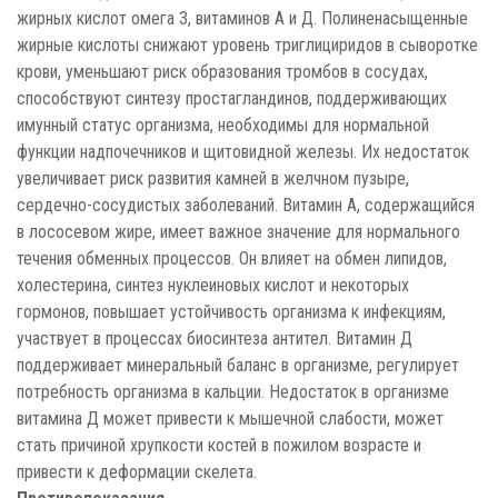
жирных кислот омега 3, витаминов А и Д. Полиненасыщенные
жирные кислоты снижают уровень триглициридов в сыворотке
крови, уменьшают риск образования тромбов в сосудах,
способствуют синтезу простагландинов, поддерживающих
имунный статус организма, необходимы для нормальной
функции надпочечников и щитовидной железы. Их недостаток
увеличивает риск развития камней в желчном пузыре,
сердечно-сосудистых заболеваний. Витамин А, содержащийся
в лососевом жире, имеет важное значение для нормального
течения обменных процессов. Он влияет на обмен липидов,
холестерина, синтез нуклеиновых кислот и некоторых
гормонов, повышает устойчивость организма к инфекциям,
участвует в процессах биосинтеза антител. Витамин Д
поддерживает минеральный баланс в организме, регулирует
потребность организма в кальции. Недостаток в организме
витамина Д может привести к мышечной слабости, может
стать причиной хрупкости костей в пожилом возрасте и
привести к деформации скелета.