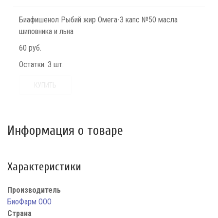
Биафишенол Рыбий жир Омега-3 капс №50 масла
шиповника и льна
60 руб.
Остатки:
3 шт.
КУПИТЬ
Информация о товаре
Характеристики
Производитель
БиоФарм ООО
Страна