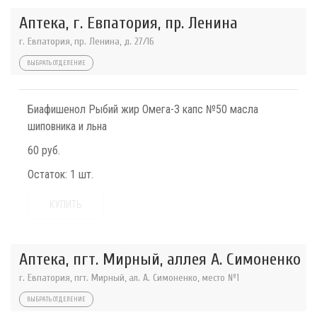
Аптека, г. Евпатория, пр. Ленина
г. Евпатория, пр. Ленина, д. 27/16
ВЫБРАТЬ ОТДЕЛЕНИЕ
Биафишенол Рыбий жир Омега-3 капс №50 масла
шиповника и льна
60 руб.
Остаток:
1 шт.
КУПИТЬ
Аптека, пгт. Мирный, аллея А. Симоненко
г. Евпатория, пгт. Мирный, ал. А. Симоненко, место №1
ВЫБРАТЬ ОТДЕЛЕНИЕ