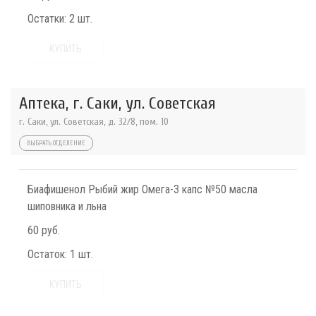
Остатки:
2 шт.
КУПИТЬ
Аптека, г. Саки, ул. Советская
г. Саки, ул. Советская, д. 32/8, пом. 10
ВЫБРАТЬ ОТДЕЛЕНИЕ
Биафишенол Рыбий жир Омега-3 капс №50 масла
шиповника и льна
60 руб.
Остаток:
1 шт.
КУПИТЬ