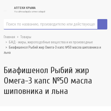
АПТЕКИ КРЫМА
На сайте выбирай, в аптеке забирай
Главная
Товары
БАД - жиры, жироподобные вещества и их производные
Биафишенол Рыбий жир Омега-3 капс №50 масла шиповника и
льна
Биафишенол Рыбий жир
Омега-3 капс №50 масла
шиповника и льна