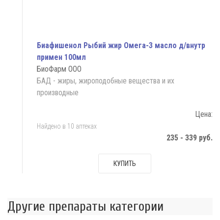
Биафишенол Рыбий жир Омега-3 масло д/внутр
примен 100мл
БиоФарм ООО
БАД - жиры, жироподобные вещества и их
производные
Цена:
Найдено в 10 аптеках
235 - 339 руб.
КУПИТЬ
Другие препараты категории