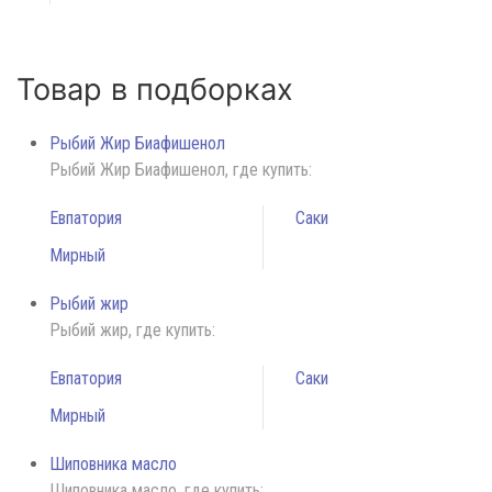
Товар в подборках
Рыбий Жир Биафишенол
Рыбий Жир Биафишенол, где купить:
Евпатория
Саки
Мирный
Рыбий жир
Рыбий жир, где купить:
Евпатория
Саки
Мирный
Шиповника масло
Шиповника масло, где купить: