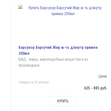
Барсукор Барсучий Жир ж-ть д/внутр примен
200мл
БАД - жиры, жироподобные вещества и их
производные
Цена:
Найдено в 33 аптеках
625 - 885 руб.
КУПИТЬ