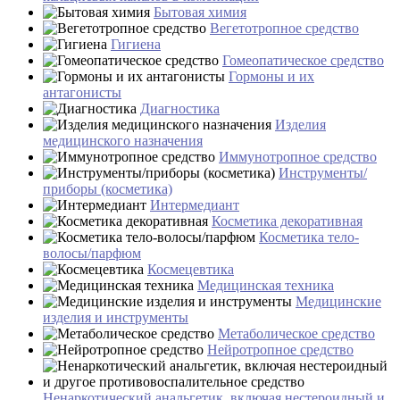
Бытовая химия
Вегетотропное средство
Гигиена
Гомеопатическое средство
Гормоны и их
антагонисты
Диагностика
Изделия
медицинского назначения
Иммунотропное средство
Инструменты/
приборы (косметика)
Интермедиант
Косметика декоративная
Косметика тело-
волосы/парфюм
Космецевтика
Медицинская техника
Медицинские
изделия и инструменты
Метаболическое средство
Нейротропное средство
Ненаркотический анальгетик, включая нестероидный и