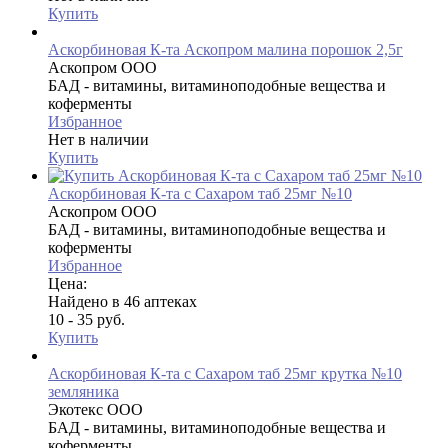
Купить
Аскорбиновая К-та Аскопром малина порошок 2,5г
Аскопром ООО
БАД - витамины, витаминоподобные вещества и
коферменты
Избранное
Нет в наличии
Купить
Аскорбиновая К-та с Сахаром таб 25мг №10
Аскопром ООО
БАД - витамины, витаминоподобные вещества и
коферменты
Избранное
Цена:
Найдено в 46 аптеках
10 - 35 руб.
Купить
Аскорбиновая К-та с Сахаром таб 25мг крутка №10
земляника
Экотекс ООО
БАД - витамины, витаминоподобные вещества и
коферменты