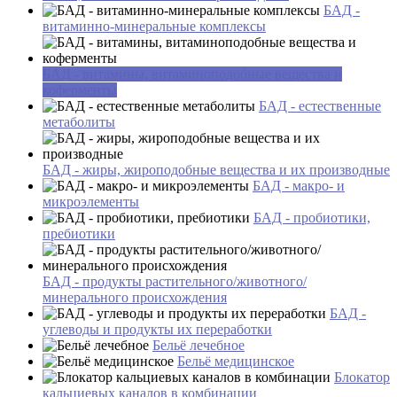
БАД -
витаминно-минеральные комплексы
БАД - витамины, витаминоподобные вещества и
коферменты
БАД - естественные
метаболиты
БАД - жиры, жироподобные вещества и их производные
БАД - макро- и
микроэлементы
БАД - пробиотики,
пребиотики
БАД - продукты растительного/животного/
минерального происхождения
БАД -
углеводы и продукты их переработки
Бельё лечебное
Бельё медицинское
Блокатор
кальциевых каналов в комбинации