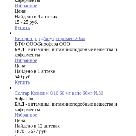
коферменты
Избранное
Цена:
Найдено в 9 аптеках
15 - 25 руб.
Купить
Веторон р-р д/внутр примен 20мл
ВТФ ООО/Биосфера ООО
БАД - витамины, витаминоподобные вещества и
коферменты
Избранное
Цена:
Найдено в 1 аптеке
540 руб.
Купить
Солгар Коэнзим Q10 60 мг капс 60мг №30
Solgar Inc
БАД - витамины, витаминоподобные вещества и
коферменты
Избранное
Цена:
Найдено в 12 аптеках
1870 - 2677 руб.