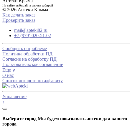
Аптеки Крыма
На сайте выбирай, в аптеке забирай
© 2026 Аптеки Крыма
Как делать заказ
Проверить заказ
mail@apteki82.ru
+7 (979) 020-51-02
Сообщить о проблеме
Политика обработки ПД
Согласие на обработку ПД
Пользовательское соглашение
Еще ∨
О нас
Список лекарств по алфавиту
Управление
↑
Выберите город
Мы будем показывать аптеки для вашего
города