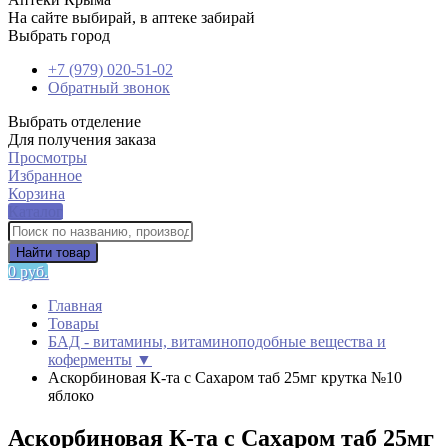
На сайте выбирай, в аптеке забирай
Выбрать город
+7 (979) 020-51-02
Обратный звонок
Выбрать отделение
Для получения заказа
Просмотры
Избранное
Корзина
Каталог
Найти товар
0 руб.
Главная
Товары
БАД - витамины, витаминоподобные вещества и
коферменты
▼
Аскорбиновая К-та с Сахаром таб 25мг крутка №10
яблоко
Аскорбиновая К-та с Сахаром таб 25мг