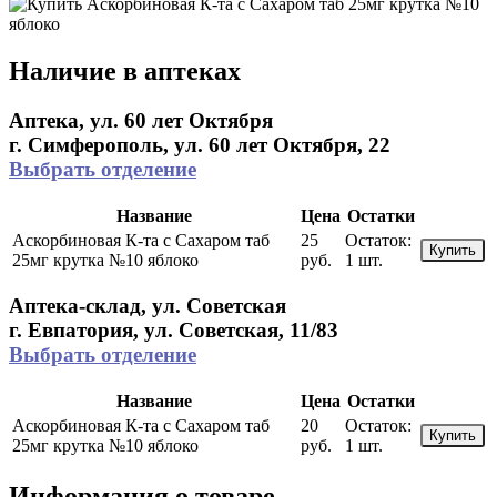
Наличие в аптеках
Аптека, ул. 60 лет Октября
г. Симферополь, ул. 60 лет Октября, 22
Выбрать отделение
Название
Цена
Остатки
Аскорбиновая К-та с Сахаром таб
25
Остаток:
Купить
25мг крутка №10 яблоко
руб.
1 шт.
Аптека-склад, ул. Советская
г. Евпатория, ул. Советская, 11/83
Выбрать отделение
Название
Цена
Остатки
Аскорбиновая К-та с Сахаром таб
20
Остаток:
Купить
25мг крутка №10 яблоко
руб.
1 шт.
Информация о товаре