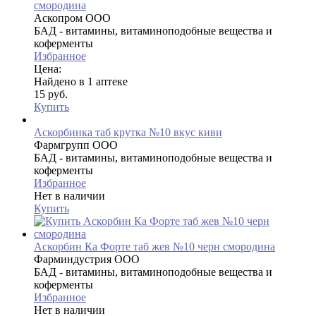
смородина
Аскопром ООО
БАД - витамины, витаминоподобные вещества и
коферменты
Избранное
Цена:
Найдено в 1 аптеке
15 руб.
Купить
Аскорбинка таб крутка №10 вкус киви
Фармгрупп ООО
БАД - витамины, витаминоподобные вещества и
коферменты
Избранное
Нет в наличии
Купить
Аскорбин Ка Форте таб жев №10 черн смородина
Фарминдустрия ООО
БАД - витамины, витаминоподобные вещества и
коферменты
Избранное
Нет в наличии