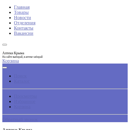
Главная
Товары
Новости
Отделения
Контакты
Вакансии
Аптеки Крыма
На сайте выбирай, в аптеке забирай
Корзина
Поиск
Каталог
Просмотры
Избранное
Корзина
Обратный звонок
Аптеки Крыма