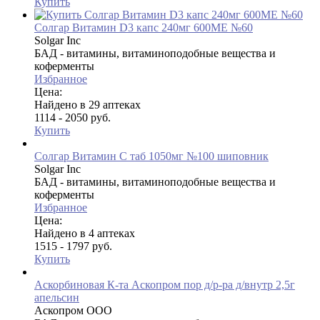
Купить
Солгар Витамин D3 капс 240мг 600МЕ №60
Solgar Inc
БАД - витамины, витаминоподобные вещества и
коферменты
Избранное
Цена:
Найдено в 29 аптеках
1114 - 2050 руб.
Купить
Солгар Витамин С таб 1050мг №100 шиповник
Solgar Inc
БАД - витамины, витаминоподобные вещества и
коферменты
Избранное
Цена:
Найдено в 4 аптеках
1515 - 1797 руб.
Купить
Аскорбиновая К-та Аскопром пор д/р-ра д/внутр 2,5г
апельсин
Аскопром ООО