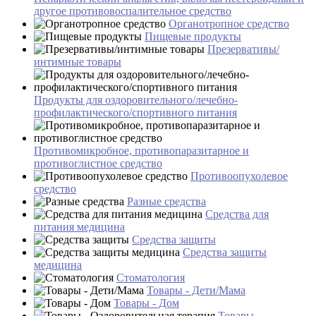
другое противовоспалительное средство
Органотропное средство
Пищевые продукты
Презервативы/
интимные товары
Продукты для оздоровительного/лечебно-
профилактического/спортивного питания
Противомикробное, противопаразитарное и
противоглистное средство
Противоопухолевое
средство
Разные средства
Средства для
питания медицина
Средства защиты
Средства защиты
медицина
Стоматология
Товары - Дети/Мама
Товары - Дом
Товары -