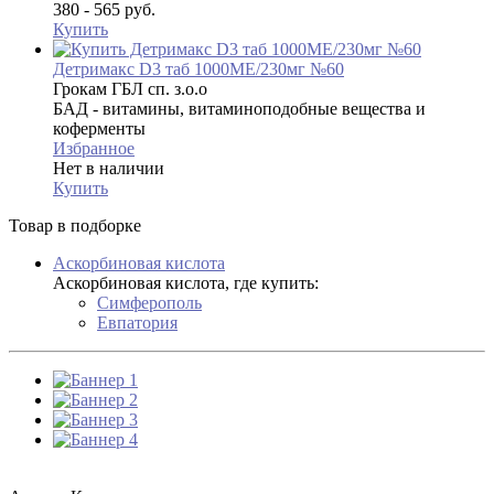
380 - 565 руб.
Купить
Детримакс D3 таб 1000МЕ/230мг №60
Грокам ГБЛ сп. з.о.о
БАД - витамины, витаминоподобные вещества и
коферменты
Избранное
Нет в наличии
Купить
Товар в подборке
Аскорбиновая кислота
Аскорбиновая кислота, где купить:
Симферополь
Евпатория