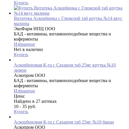
Купить
Витатека Аскорбинка с Глюкозой таб крутка №14 вкус
малины
ЭкоФарм НПЦ ООО
БАД - витамины, витаминоподобные вещества и
коферменты
Избранное
Нет в наличии
Купить
Аскорбиновая К-та с Сахаром таб 25мг крутка №10
лимон
Аскопром ООО
БАД - витамины, витаминоподобные вещества и
коферменты
Избранное
Цена:
Найдено в 27 аптеках
10 - 35 руб.
Купить
Аскорбиновая К-та с Сахаром таб 25мг №10 банан
Аскопром ООО