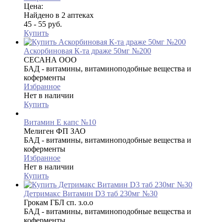
Цена:
Найдено в 2 аптеках
45 - 55 руб.
Купить
Аскорбиновая К-та драже 50мг №200
СЕСАНА ООО
БАД - витамины, витаминоподобные вещества и
коферменты
Избранное
Нет в наличии
Купить
Витамин Е капс №10
Мелиген ФП ЗАО
БАД - витамины, витаминоподобные вещества и
коферменты
Избранное
Нет в наличии
Купить
Детримакс Витамин D3 таб 230мг №30
Грокам ГБЛ сп. з.о.о
БАД - витамины, витаминоподобные вещества и
коферменты