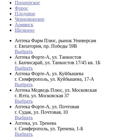
Пионерское
Форос
Плодовое
Черноморское
Армянск
Щелкино
Аптека Фарм Плюс, рынок Универсам
г. Евпатория, пр. Победы 59В
Выбрать
Аптека Форте-А, ул. Танкистов
г. Бахчисарай, ул. Танкистов 17/45 кв. 1Б
Выбрать
Аптека Форте-А, ул. Куйбышева
г. Симферополь, ул. Куйбышева, 17-А
Выбрать
Аптека Медведь Плюс, ул. Московская
г. Ялта, ул. Московская 37
Выбрать
Аптека Форте-А, ул. Почтовая
г. Судак, ул. Почтовая, 10
Выбрать
Аптека, ул. Тренева
г. Симферополь, ул. Тренева, 1-Б
Выбрать