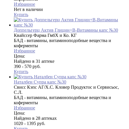
Избранное
Нет в наличии
Купить
Доппельгерц Актив Глицин+В-Витамины капс №30
Квайссер Фарма ГмбХ и Ко. КГ
БАД - витамины, витаминоподобные вещества и
коферменты
Избранное
Цена:
Найдено в 31 аптеке
390 - 570 руб.
Купить
Наталбен Супра капс №30
Свисс Кэпс АГ/Х.С. Кловер Продуктос и Сервисьос,
С.Л.
БАД - витамины, витаминоподобные вещества и
коферменты
Избранное
Цена:
Найдено в 28 аптеках
1020 - 1395 руб.
Купить