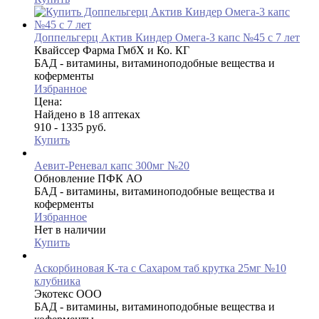
Доппельгерц Актив Киндер Омега-3 капс №45 с 7 лет
Квайссер Фарма ГмбХ и Ко. КГ
БАД - витамины, витаминоподобные вещества и
коферменты
Избранное
Цена:
Найдено в 18 аптеках
910 - 1335 руб.
Купить
Аевит-Реневал капс 300мг №20
Обновление ПФК АО
БАД - витамины, витаминоподобные вещества и
коферменты
Избранное
Нет в наличии
Купить
Аскорбиновая К-та с Сахаром таб крутка 25мг №10
клубника
Экотекс ООО
БАД - витамины, витаминоподобные вещества и