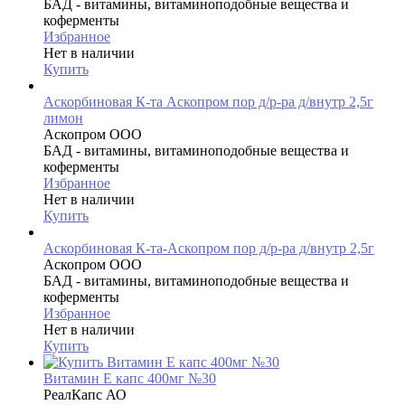
БАД - витамины, витаминоподобные вещества и
коферменты
Избранное
Нет в наличии
Купить
Аскорбиновая К-та Аскопром пор д/р-ра д/внутр 2,5г
лимон
Аскопром ООО
БАД - витамины, витаминоподобные вещества и
коферменты
Избранное
Нет в наличии
Купить
Аскорбиновая К-та-Аскопром пор д/р-ра д/внутр 2,5г
Аскопром ООО
БАД - витамины, витаминоподобные вещества и
коферменты
Избранное
Нет в наличии
Купить
Витамин E капс 400мг №30
РеалКапс АО