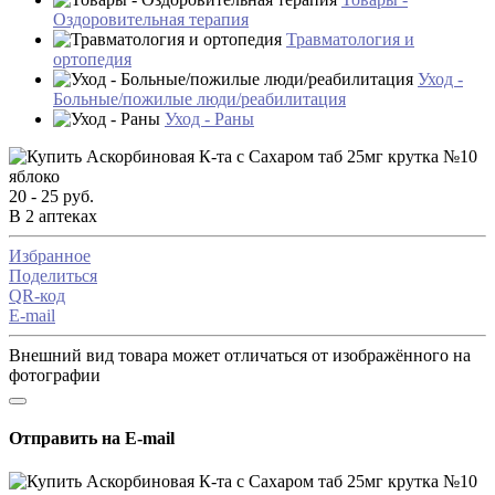
Оздоровительная терапия
Травматология и
ортопедия
Уход -
Больные/пожилые люди/реабилитация
Уход - Раны
20 - 25 руб.
В 2 аптеках
Избранное
Поделиться
QR-код
E-mail
Внешний вид товара может отличаться от изображённого на
фотографии
Отправить на E-mail