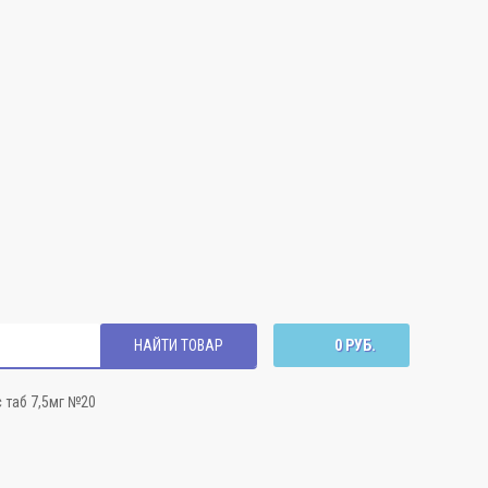
НАЙТИ ТОВАР
0 РУБ.
 таб 7,5мг №20